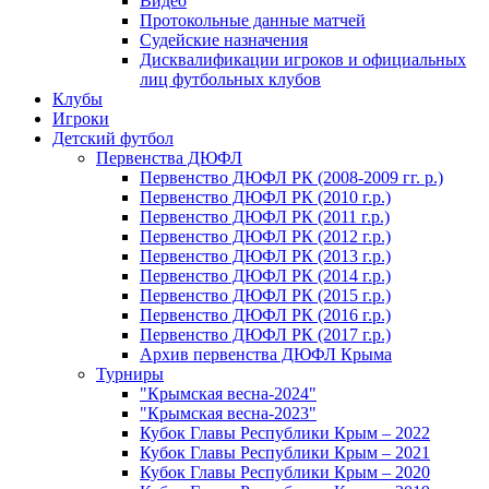
Видео
Протокольные данные матчей
Судейские назначения
Дисквалификации игроков и официальных
лиц футбольных клубов
Клубы
Игроки
Детский футбол
Первенства ДЮФЛ
Первенство ДЮФЛ РК (2008-2009 гг. р.)
Первенство ДЮФЛ РК (2010 г.р.)
Первенство ДЮФЛ РК (2011 г.р.)
Первенство ДЮФЛ РК (2012 г.р.)
Первенство ДЮФЛ РК (2013 г.р.)
Первенство ДЮФЛ РК (2014 г.р.)
Первенство ДЮФЛ РК (2015 г.р.)
Первенство ДЮФЛ РК (2016 г.р.)
Первенство ДЮФЛ РК (2017 г.р.)
Архив первенства ДЮФЛ Крыма
Турниры
"Крымская весна-2024"
"Крымская весна-2023"
Кубок Главы Республики Крым – 2022
Кубок Главы Республики Крым – 2021
Кубок Главы Республики Крым – 2020