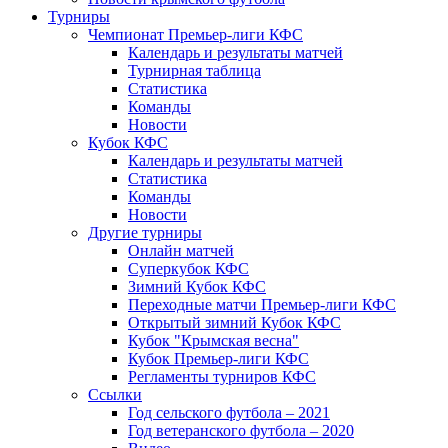
Турниры
Чемпионат Премьер-лиги КФС
Календарь и результаты матчей
Турнирная таблица
Статистика
Команды
Новости
Кубок КФС
Календарь и результаты матчей
Статистика
Команды
Новости
Другие турниры
Онлайн матчей
Суперкубок КФС
Зимний Кубок КФС
Переходные матчи Премьер-лиги КФС
Открытый зимний Кубок КФС
Кубок "Крымская весна"
Кубок Премьер-лиги КФС
Регламенты турниров КФС
Ссылки
Год сельского футбола – 2021
Год ветеранского футбола – 2020