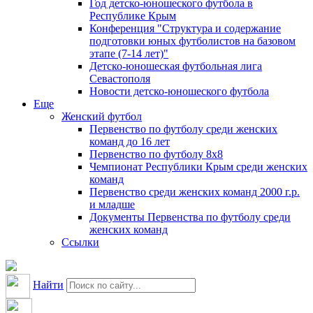
Год детско-юношеского футбола в
Республике Крым
Конференция "Структура и содержание
подготовки юных футболистов на базовом
этапе (7-14 лет)"
Детско-юношеская футбольная лига
Севастополя
Новости детско-юношеского футбола
Еще
Женский футбол
Первенство по футболу среди женских
команд до 16 лет
Первенство по футболу 8х8
Чемпионат Республики Крым среди женских
команд
Первенство среди женских команд 2000 г.р.
и младше
Документы Первенства по футболу среди
женских команд
Ссылки
Найти