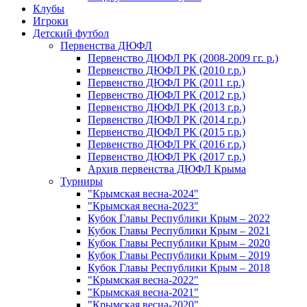
Клубы
Игроки
Детский футбол
Первенства ДЮФЛ
Первенство ДЮФЛ РК (2008-2009 гг. р.)
Первенство ДЮФЛ РК (2010 г.р.)
Первенство ДЮФЛ РК (2011 г.р.)
Первенство ДЮФЛ РК (2012 г.р.)
Первенство ДЮФЛ РК (2013 г.р.)
Первенство ДЮФЛ РК (2014 г.р.)
Первенство ДЮФЛ РК (2015 г.р.)
Первенство ДЮФЛ РК (2016 г.р.)
Первенство ДЮФЛ РК (2017 г.р.)
Архив первенства ДЮФЛ Крыма
Турниры
"Крымская весна-2024"
"Крымская весна-2023"
Кубок Главы Республики Крым – 2022
Кубок Главы Республики Крым – 2021
Кубок Главы Республики Крым – 2020
Кубок Главы Республики Крым – 2019
Кубок Главы Республики Крым – 2018
"Крымская весна-2022"
"Крымская весна-2021"
"Крымская весна-2020"