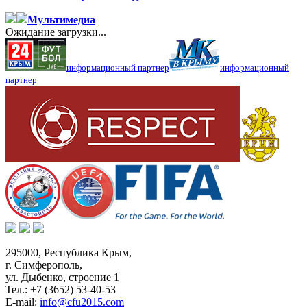
Мультимедиа
Ожидание загрузки...
информационный партнер
информационный
партнер
295000,
Республика Крым
,
г. Симферополь
,
ул. Дыбенко, строение 1
Тел.:
+7 (3652) 53-40-53
E-mail:
info@cfu2015.com