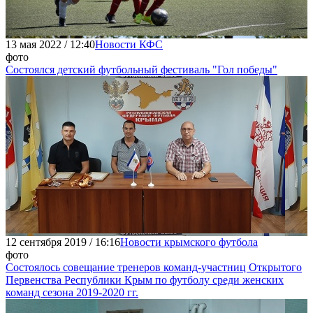
13 мая 2022 / 12:40
Новости КФС
фото
Состоялся детский футбольный фестиваль "Гол победы"
12 сентября 2019 / 16:16
Новости крымского футбола
фото
Состоялось совещание тренеров команд-участниц Открытого
Первенства Республики Крым по футболу среди женских
команд сезона 2019-2020 гг.