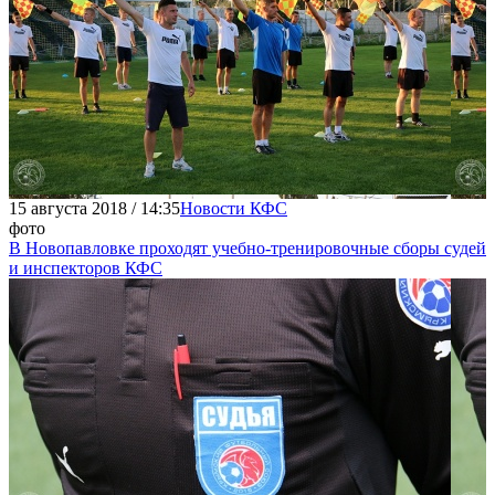
15 августа 2018 / 14:35
Новости КФС
фото
В Новопавловке проходят учебно-тренировочные сборы судей
и инспекторов КФС