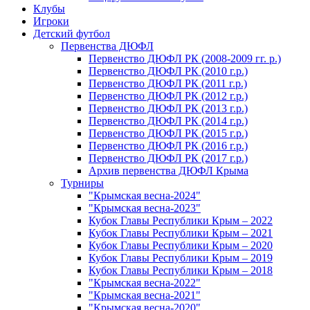
Клубы
Игроки
Детский футбол
Первенства ДЮФЛ
Первенство ДЮФЛ РК (2008-2009 гг. р.)
Первенство ДЮФЛ РК (2010 г.р.)
Первенство ДЮФЛ РК (2011 г.р.)
Первенство ДЮФЛ РК (2012 г.р.)
Первенство ДЮФЛ РК (2013 г.р.)
Первенство ДЮФЛ РК (2014 г.р.)
Первенство ДЮФЛ РК (2015 г.р.)
Первенство ДЮФЛ РК (2016 г.р.)
Первенство ДЮФЛ РК (2017 г.р.)
Архив первенства ДЮФЛ Крыма
Турниры
"Крымская весна-2024"
"Крымская весна-2023"
Кубок Главы Республики Крым – 2022
Кубок Главы Республики Крым – 2021
Кубок Главы Республики Крым – 2020
Кубок Главы Республики Крым – 2019
Кубок Главы Республики Крым – 2018
"Крымская весна-2022"
"Крымская весна-2021"
"Крымская весна-2020"