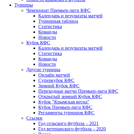
Турниры
Чемпионат Премьер-лиги КФС
Календарь и результаты матчей
Турнирная таблица
Статистика
Команды
Новости
Кубок КФС
Календарь и результаты матчей
Статистика
Команды
Новости
Другие турниры
Онлайн матчей
Суперкубок КФС
Зимний Кубок КФС
Переходные матчи Премьер-лиги КФС
Открытый зимний Кубок КФС
Кубок "Крымская весна"
Кубок Премьер-лиги КФС
Регламенты турниров КФС
Ссылки
Год сельского футбола – 2021
Год ветеранского футбола – 2020