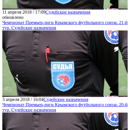
11 апреля 2018 / 17:09
Судейские назначения
обновлено
Чемпионат Премьер-лиги Крымского футбольного союза. 21-й
тур. Судейские назначения
3 апреля 2018 / 16:04
Судейские назначения
Чемпионат Премьер-лиги Крымского футбольного союза. 20-й
тур. Судейские назначения