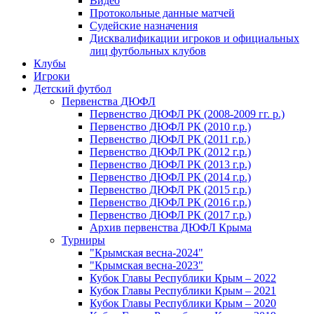
Видео
Протокольные данные матчей
Судейские назначения
Дисквалификации игроков и официальных
лиц футбольных клубов
Клубы
Игроки
Детский футбол
Первенства ДЮФЛ
Первенство ДЮФЛ РК (2008-2009 гг. р.)
Первенство ДЮФЛ РК (2010 г.р.)
Первенство ДЮФЛ РК (2011 г.р.)
Первенство ДЮФЛ РК (2012 г.р.)
Первенство ДЮФЛ РК (2013 г.р.)
Первенство ДЮФЛ РК (2014 г.р.)
Первенство ДЮФЛ РК (2015 г.р.)
Первенство ДЮФЛ РК (2016 г.р.)
Первенство ДЮФЛ РК (2017 г.р.)
Архив первенства ДЮФЛ Крыма
Турниры
"Крымская весна-2024"
"Крымская весна-2023"
Кубок Главы Республики Крым – 2022
Кубок Главы Республики Крым – 2021
Кубок Главы Республики Крым – 2020