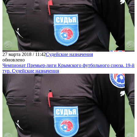
27 марта 2018 / 11:42
Судейские назначения
обновлено
Чемпионат Премьер-лиги Крымского футбольного союза. 19-й
тур. Судейские назначения