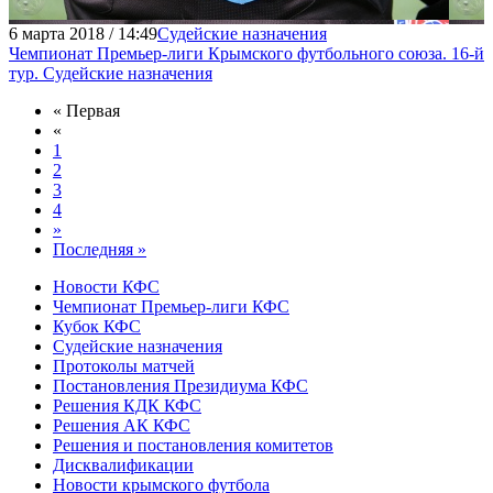
6 марта 2018 / 14:49
Судейские назначения
Чемпионат Премьер-лиги Крымского футбольного союза. 16-й
тур. Судейские назначения
« Первая
«
1
2
3
4
»
Последняя »
Новости КФС
Чемпионат Премьер-лиги КФС
Кубок КФС
Судейские назначения
Протоколы матчей
Постановления Президиума КФС
Решения КДК КФС
Решения АК КФС
Решения и постановления комитетов
Дисквалификации
Новости крымского футбола