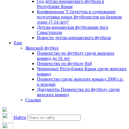
Год детско-юношеского футбола в
Республике Крым
Конференция "Структура и содержание
подготовки юных футболистов на базовом
этапе (7-14 лет)"
Детско-юношеская футбольная лига
Севастополя
Новости детско-юношеского футбола
Еще
Женский футбол
Первенство по футболу среди женских
команд до 16 лет
Первенство по футболу 8х8
Чемпионат Республики Крым среди женских
команд
Первенство среди женских команд 2000 г.р.
и младше
Документы Первенства по футболу среди
женских команд
Ссылки
Найти