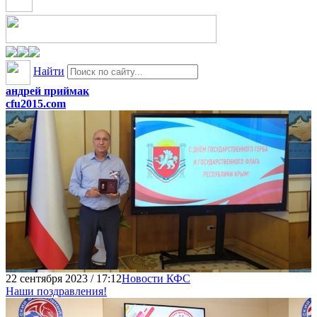
Найти
андрей приймак
cfu2015.com
22 сентября 2023 / 17:12
Новости КФС
Наши поздравления!