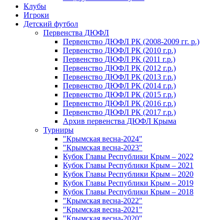
Клубы
Игроки
Детский футбол
Первенства ДЮФЛ
Первенство ДЮФЛ РК (2008-2009 гг. р.)
Первенство ДЮФЛ РК (2010 г.р.)
Первенство ДЮФЛ РК (2011 г.р.)
Первенство ДЮФЛ РК (2012 г.р.)
Первенство ДЮФЛ РК (2013 г.р.)
Первенство ДЮФЛ РК (2014 г.р.)
Первенство ДЮФЛ РК (2015 г.р.)
Первенство ДЮФЛ РК (2016 г.р.)
Первенство ДЮФЛ РК (2017 г.р.)
Архив первенства ДЮФЛ Крыма
Турниры
"Крымская весна-2024"
"Крымская весна-2023"
Кубок Главы Республики Крым – 2022
Кубок Главы Республики Крым – 2021
Кубок Главы Республики Крым – 2020
Кубок Главы Республики Крым – 2019
Кубок Главы Республики Крым – 2018
"Крымская весна-2022"
"Крымская весна-2021"
"Крымская весна-2020"