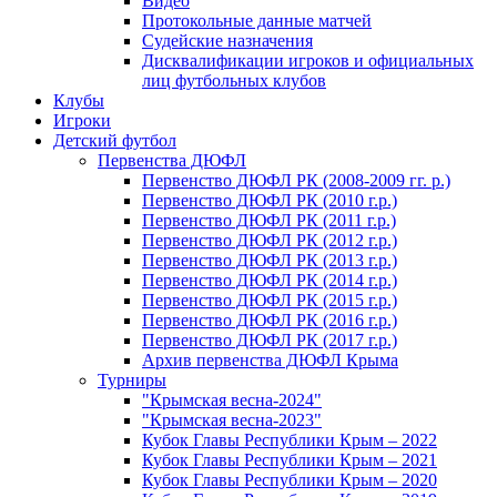
Видео
Протокольные данные матчей
Судейские назначения
Дисквалификации игроков и официальных
лиц футбольных клубов
Клубы
Игроки
Детский футбол
Первенства ДЮФЛ
Первенство ДЮФЛ РК (2008-2009 гг. р.)
Первенство ДЮФЛ РК (2010 г.р.)
Первенство ДЮФЛ РК (2011 г.р.)
Первенство ДЮФЛ РК (2012 г.р.)
Первенство ДЮФЛ РК (2013 г.р.)
Первенство ДЮФЛ РК (2014 г.р.)
Первенство ДЮФЛ РК (2015 г.р.)
Первенство ДЮФЛ РК (2016 г.р.)
Первенство ДЮФЛ РК (2017 г.р.)
Архив первенства ДЮФЛ Крыма
Турниры
"Крымская весна-2024"
"Крымская весна-2023"
Кубок Главы Республики Крым – 2022
Кубок Главы Республики Крым – 2021
Кубок Главы Республики Крым – 2020