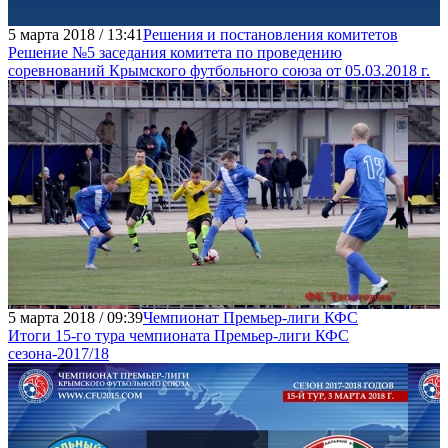
5 марта 2018 / 13:41
Решения и постановления комитетов
Решение №5 заседания комитета по проведению
соревнований Крымского футбольного союза от 05.03.2018 г.
5 марта 2018 / 09:39
Чемпионат Премьер-лиги КФС
Итоги 15-го тура чемпионата Премьер-лиги КФС
сезона-2017/18