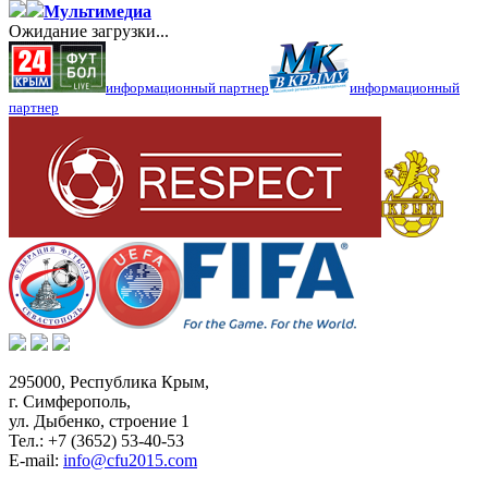
Мультимедиа
Ожидание загрузки...
информационный партнер
информационный
партнер
295000,
Республика Крым
,
г. Симферополь
,
ул. Дыбенко, строение 1
Тел.:
+7 (3652) 53-40-53
E-mail:
info@cfu2015.com