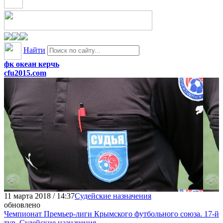
Найти
фк океан керчь
cfu2015.com
11 марта 2018 / 14:37
Судейские назначения
обновлено
Чемпионат Премьер-лиги Крымского футбольного союза. 17-й
тур. Судейские назначения