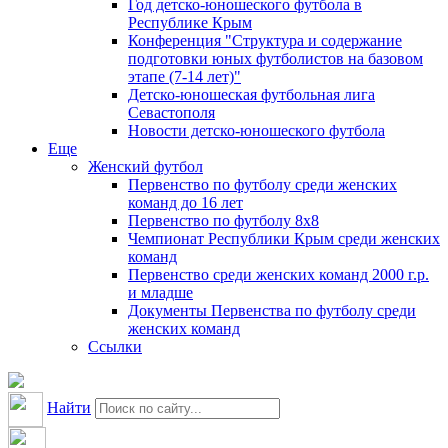
Год детско-юношеского футбола в
Республике Крым
Конференция "Структура и содержание
подготовки юных футболистов на базовом
этапе (7-14 лет)"
Детско-юношеская футбольная лига
Севастополя
Новости детско-юношеского футбола
Еще
Женский футбол
Первенство по футболу среди женских
команд до 16 лет
Первенство по футболу 8х8
Чемпионат Республики Крым среди женских
команд
Первенство среди женских команд 2000 г.р.
и младше
Документы Первенства по футболу среди
женских команд
Ссылки
Найти