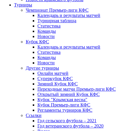
Турниры
Чемпионат Премьер-лиги КФС
Календарь и результаты матчей
Турнирная таблица
Статистика
Команды
Новости
Кубок КФС
Календарь и результаты матчей
Статистика
Команды
Новости
Другие турниры
Онлайн матчей
Суперкубок КФС
Зимний Кубок КФС
Переходные матчи Премьер-лиги КФС
Открытый зимний Кубок КФС
Кубок "Крымская весна"
Кубок Премьер-лиги КФС
Регламенты турниров КФС
Ссылки
Год сельского футбола – 2021
Год ветеранского футбола – 2020