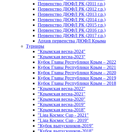
Первенство ДЮФЛ РК (2011 г.р.)
Первенство ДЮФЛ РК (2012 г.р.)
Первенство ДЮФЛ РК (2013 г.р.)
Первенство ДЮФЛ РК (2014 г.р.)
Первенство ДЮФЛ РК (2015 г.р.)
Первенство ДЮФЛ РК (2016 г.р.)
Первенство ДЮФЛ РК (2017 г.р.)
Архив первенства ДЮФЛ Крыма
Турниры
"Крымская весна-2024"
"Крымская весна-2023"
Кубок Главы Республики Крым – 2022
Кубок Главы Республики Крым – 2021
Кубок Главы Республики Крым – 2020
Кубок Главы Республики Крым – 2019
Кубок Главы Республики Крым – 2018
"Крымская весна-2022"
"Крымская весна-2021"
"Крымская весна-2020"
"Крымская весна-2019"
"Крымская весна-2018"
"Liga Космос Cup - 2021"
"Liga Космос Cup - 2019"
"Кубок выпускников-2019"
"Кубок выпускников-2018"