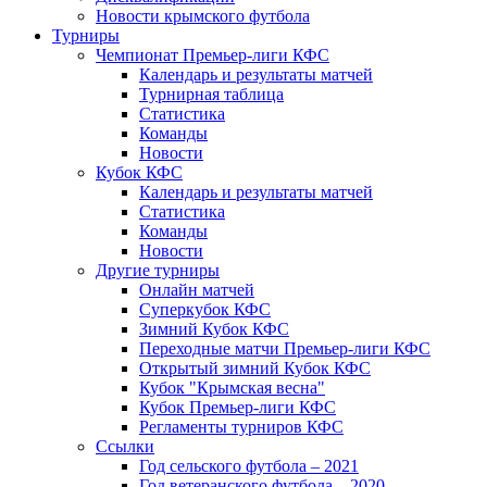
Новости крымского футбола
Турниры
Чемпионат Премьер-лиги КФС
Календарь и результаты матчей
Турнирная таблица
Статистика
Команды
Новости
Кубок КФС
Календарь и результаты матчей
Статистика
Команды
Новости
Другие турниры
Онлайн матчей
Суперкубок КФС
Зимний Кубок КФС
Переходные матчи Премьер-лиги КФС
Открытый зимний Кубок КФС
Кубок "Крымская весна"
Кубок Премьер-лиги КФС
Регламенты турниров КФС
Ссылки
Год сельского футбола – 2021
Год ветеранского футбола – 2020