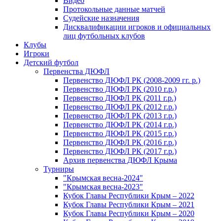
Видео
Протокольные данные матчей
Судейские назначения
Дисквалификации игроков и официальных
лиц футбольных клубов
Клубы
Игроки
Детский футбол
Первенства ДЮФЛ
Первенство ДЮФЛ РК (2008-2009 гг. р.)
Первенство ДЮФЛ РК (2010 г.р.)
Первенство ДЮФЛ РК (2011 г.р.)
Первенство ДЮФЛ РК (2012 г.р.)
Первенство ДЮФЛ РК (2013 г.р.)
Первенство ДЮФЛ РК (2014 г.р.)
Первенство ДЮФЛ РК (2015 г.р.)
Первенство ДЮФЛ РК (2016 г.р.)
Первенство ДЮФЛ РК (2017 г.р.)
Архив первенства ДЮФЛ Крыма
Турниры
"Крымская весна-2024"
"Крымская весна-2023"
Кубок Главы Республики Крым – 2022
Кубок Главы Республики Крым – 2021
Кубок Главы Республики Крым – 2020