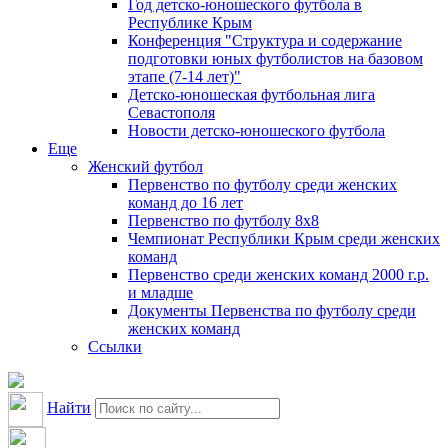
Год детско-юношеского футбола в
Республике Крым
Конференция "Структура и содержание
подготовки юных футболистов на базовом
этапе (7-14 лет)"
Детско-юношеская футбольная лига
Севастополя
Новости детско-юношеского футбола
Еще
Женский футбол
Первенство по футболу среди женских
команд до 16 лет
Первенство по футболу 8х8
Чемпионат Республики Крым среди женских
команд
Первенство среди женских команд 2000 г.р.
и младше
Документы Первенства по футболу среди
женских команд
Ссылки
Найти