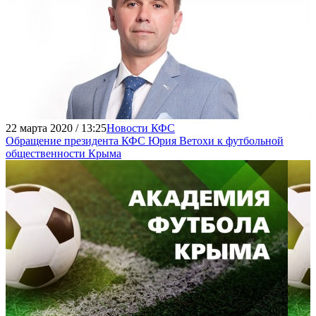
22 марта 2020 / 13:25
Новости КФС
Обращение президента КФС Юрия Ветохи к футбольной
общественности Крыма