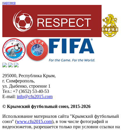
партнер
295000,
Республика Крым
,
г. Симферополь
,
ул. Дыбенко, строение 1
Тел.:
+7 (3652) 53-40-53
E-mail:
info@cfu2015.com
© Крымский футбольный союз, 2015-2026
Использование материалов сайта "Крымский футбольный
союз" (
www.cfu2015.com
), в том числе фотографий и
видеосюжетов, разрешается только при условии ссылки на