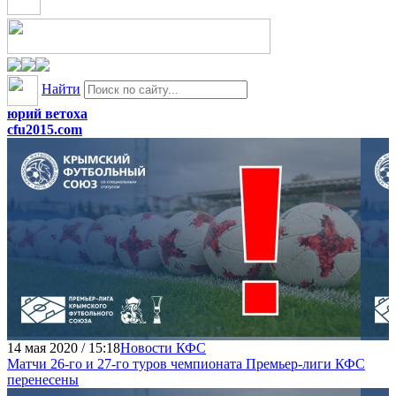
Найти
юрий ветоха
cfu2015.com
14 мая 2020 / 15:18
Новости КФС
Матчи 26-го и 27-го туров чемпионата Премьер-лиги КФС
перенесены