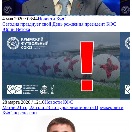
4 мая 2020 / 08:44
Новости КФС
Сегодня празднует свой День рождения президент КФС
Юрий Ветоха
28 марта 2020 / 12:10
Новости КФС
Матчи 21-го, 22-го и 23-го туров чемпионата Премьер-лиги
КФС перенесены