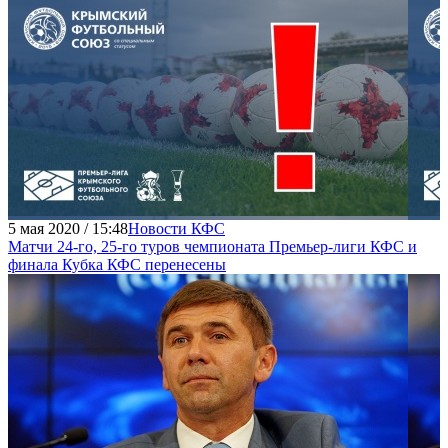
5 мая 2020 / 15:48
Новости КФС
Матчи 24-го, 25-го туров чемпионата Премьер-лиги КФС и
финала Кубка КФС перенесены