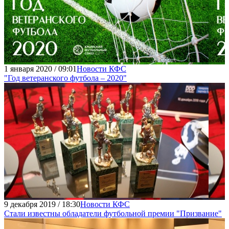
1 января 2020 / 09:01
Новости КФС
"Год ветеранского футбола – 2020"
9 декабря 2019 / 18:30
Новости КФС
Стали известны обладатели футбольной премии "Призвание"