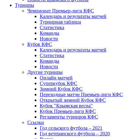
Турниры
Чемпионат Премьер-лиги КФС
Календарь и результаты матчей
Турнирная таблица
Статистика
Команды
Новости
Кубок КФС
Календарь и результаты матчей
Статистика
Команды
Новости
Другие турниры
Онлайн матчей
Суперкубок КФС
Зимний Кубок КФС
Переходные матчи Премьер-лиги КФС
Открытый зимний Кубок КФС
Кубок "Крымская весна"
Кубок Премьер-лиги КФС
Регламенты турниров КФС
Ссылки
Год сельского футбола – 2021
Год ветеранского футбола – 2020