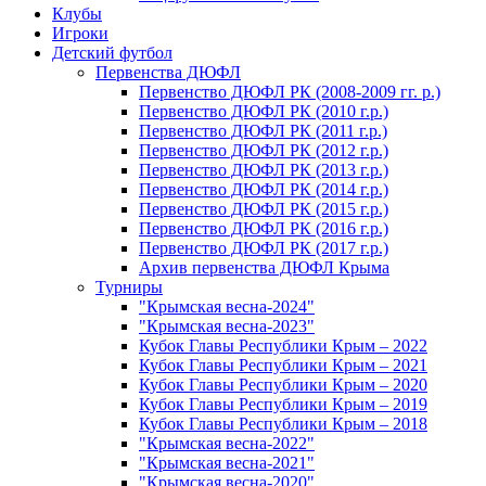
Клубы
Игроки
Детский футбол
Первенства ДЮФЛ
Первенство ДЮФЛ РК (2008-2009 гг. р.)
Первенство ДЮФЛ РК (2010 г.р.)
Первенство ДЮФЛ РК (2011 г.р.)
Первенство ДЮФЛ РК (2012 г.р.)
Первенство ДЮФЛ РК (2013 г.р.)
Первенство ДЮФЛ РК (2014 г.р.)
Первенство ДЮФЛ РК (2015 г.р.)
Первенство ДЮФЛ РК (2016 г.р.)
Первенство ДЮФЛ РК (2017 г.р.)
Архив первенства ДЮФЛ Крыма
Турниры
"Крымская весна-2024"
"Крымская весна-2023"
Кубок Главы Республики Крым – 2022
Кубок Главы Республики Крым – 2021
Кубок Главы Республики Крым – 2020
Кубок Главы Республики Крым – 2019
Кубок Главы Республики Крым – 2018
"Крымская весна-2022"
"Крымская весна-2021"
"Крымская весна-2020"