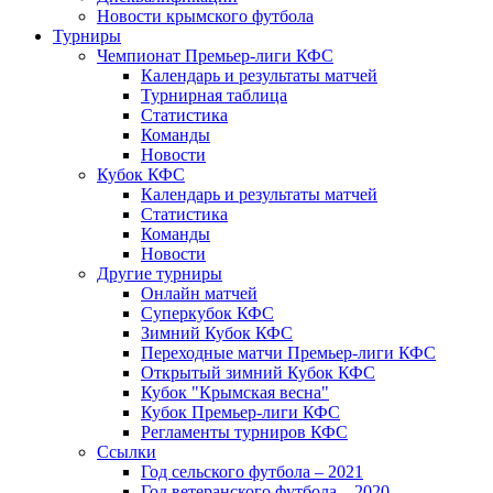
Новости крымского футбола
Турниры
Чемпионат Премьер-лиги КФС
Календарь и результаты матчей
Турнирная таблица
Статистика
Команды
Новости
Кубок КФС
Календарь и результаты матчей
Статистика
Команды
Новости
Другие турниры
Онлайн матчей
Суперкубок КФС
Зимний Кубок КФС
Переходные матчи Премьер-лиги КФС
Открытый зимний Кубок КФС
Кубок "Крымская весна"
Кубок Премьер-лиги КФС
Регламенты турниров КФС
Ссылки
Год сельского футбола – 2021
Год ветеранского футбола – 2020