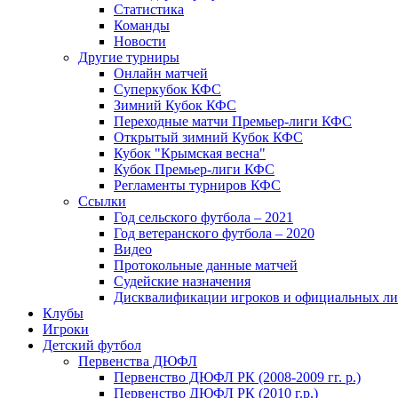
Статистика
Команды
Новости
Другие турниры
Онлайн матчей
Суперкубок КФС
Зимний Кубок КФС
Переходные матчи Премьер-лиги КФС
Открытый зимний Кубок КФС
Кубок "Крымская весна"
Кубок Премьер-лиги КФС
Регламенты турниров КФС
Ссылки
Год сельского футбола – 2021
Год ветеранского футбола – 2020
Видео
Протокольные данные матчей
Судейские назначения
Дисквалификации игроков и официальных ли
Клубы
Игроки
Детский футбол
Первенства ДЮФЛ
Первенство ДЮФЛ РК (2008-2009 гг. р.)
Первенство ДЮФЛ РК (2010 г.р.)