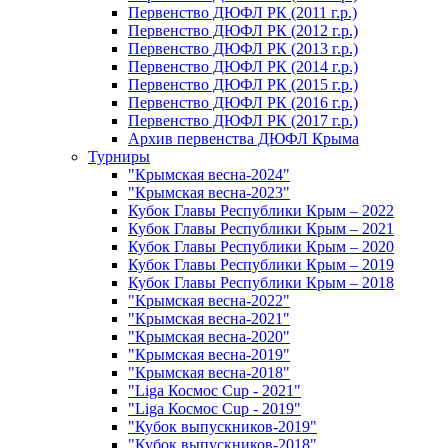
Первенство ДЮФЛ РК (2011 г.р.)
Первенство ДЮФЛ РК (2012 г.р.)
Первенство ДЮФЛ РК (2013 г.р.)
Первенство ДЮФЛ РК (2014 г.р.)
Первенство ДЮФЛ РК (2015 г.р.)
Первенство ДЮФЛ РК (2016 г.р.)
Первенство ДЮФЛ РК (2017 г.р.)
Архив первенства ДЮФЛ Крыма
Турниры
"Крымская весна-2024"
"Крымская весна-2023"
Кубок Главы Республики Крым – 2022
Кубок Главы Республики Крым – 2021
Кубок Главы Республики Крым – 2020
Кубок Главы Республики Крым – 2019
Кубок Главы Республики Крым – 2018
"Крымская весна-2022"
"Крымская весна-2021"
"Крымская весна-2020"
"Крымская весна-2019"
"Крымская весна-2018"
"Liga Космос Cup - 2021"
"Liga Космос Cup - 2019"
"Кубок выпускников-2019"
"Кубок выпускников-2018"