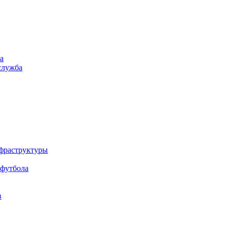
а
служба
нфраструктуры
 футбола
в