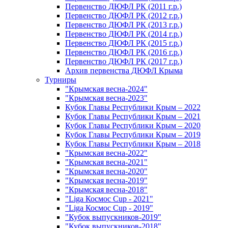
Первенство ДЮФЛ РК (2011 г.р.)
Первенство ДЮФЛ РК (2012 г.р.)
Первенство ДЮФЛ РК (2013 г.р.)
Первенство ДЮФЛ РК (2014 г.р.)
Первенство ДЮФЛ РК (2015 г.р.)
Первенство ДЮФЛ РК (2016 г.р.)
Первенство ДЮФЛ РК (2017 г.р.)
Архив первенства ДЮФЛ Крыма
Турниры
"Крымская весна-2024"
"Крымская весна-2023"
Кубок Главы Республики Крым – 2022
Кубок Главы Республики Крым – 2021
Кубок Главы Республики Крым – 2020
Кубок Главы Республики Крым – 2019
Кубок Главы Республики Крым – 2018
"Крымская весна-2022"
"Крымская весна-2021"
"Крымская весна-2020"
"Крымская весна-2019"
"Крымская весна-2018"
"Liga Космос Cup - 2021"
"Liga Космос Cup - 2019"
"Кубок выпускников-2019"
"Кубок выпускников-2018"