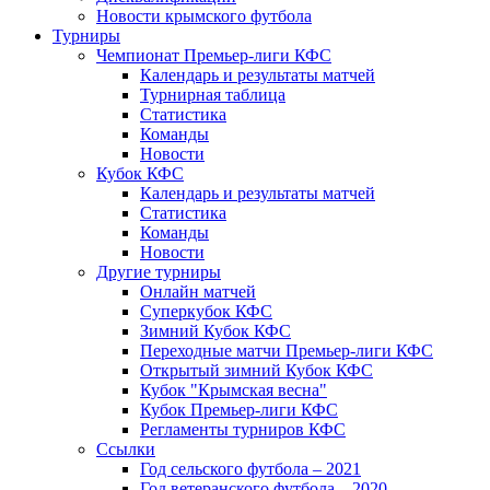
Новости крымского футбола
Турниры
Чемпионат Премьер-лиги КФС
Календарь и результаты матчей
Турнирная таблица
Статистика
Команды
Новости
Кубок КФС
Календарь и результаты матчей
Статистика
Команды
Новости
Другие турниры
Онлайн матчей
Суперкубок КФС
Зимний Кубок КФС
Переходные матчи Премьер-лиги КФС
Открытый зимний Кубок КФС
Кубок "Крымская весна"
Кубок Премьер-лиги КФС
Регламенты турниров КФС
Ссылки
Год сельского футбола – 2021
Год ветеранского футбола – 2020