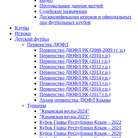
Видео
Протокольные данные матчей
Судейские назначения
Дисквалификации игроков и официальных
лиц футбольных клубов
Клубы
Игроки
Детский футбол
Первенства ДЮФЛ
Первенство ДЮФЛ РК (2008-2009 гг. р.)
Первенство ДЮФЛ РК (2010 г.р.)
Первенство ДЮФЛ РК (2011 г.р.)
Первенство ДЮФЛ РК (2012 г.р.)
Первенство ДЮФЛ РК (2013 г.р.)
Первенство ДЮФЛ РК (2014 г.р.)
Первенство ДЮФЛ РК (2015 г.р.)
Первенство ДЮФЛ РК (2016 г.р.)
Первенство ДЮФЛ РК (2017 г.р.)
Архив первенства ДЮФЛ Крыма
Турниры
"Крымская весна-2024"
"Крымская весна-2023"
Кубок Главы Республики Крым – 2022
Кубок Главы Республики Крым – 2021
Кубок Главы Республики Крым – 2020