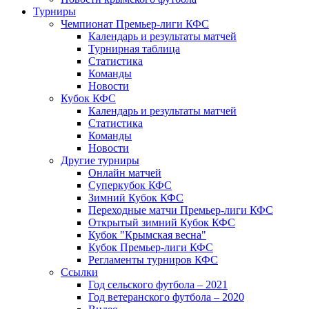
Турниры
Чемпионат Премьер-лиги КФС
Календарь и результаты матчей
Турнирная таблица
Статистика
Команды
Новости
Кубок КФС
Календарь и результаты матчей
Статистика
Команды
Новости
Другие турниры
Онлайн матчей
Суперкубок КФС
Зимний Кубок КФС
Переходные матчи Премьер-лиги КФС
Открытый зимний Кубок КФС
Кубок "Крымская весна"
Кубок Премьер-лиги КФС
Регламенты турниров КФС
Ссылки
Год сельского футбола – 2021
Год ветеранского футбола – 2020