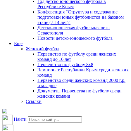
Год детско-юношеского футбола в
Республике Крым
Конференция "Структура и содержание
подготовки юных футболистов на базовом
этапе (7-14 лет)"
Детско-юношеская футбольная лига
Севастополя
Новости детско-юношеского футбола
Еще
Женский футбол
Первенство по футболу среди женских
команд до 16 лет
Первенство по футболу 8х8
Чемпионат Республики Крым среди женских
команд
Первенство среди женских команд 2000 г.р.
и младше
Документы Первенства по футболу среди
женских команд
Ссылки
Найти