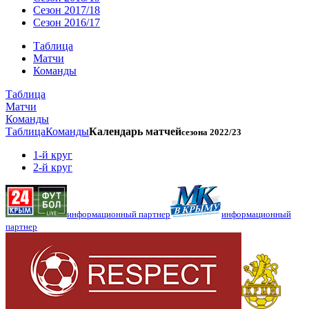
Сезон 2017/18
Сезон 2016/17
Таблица
Матчи
Команды
Таблица
Матчи
Команды
Таблица
Команды
Календарь матчей
сезона 2022/23
1-й круг
2-й круг
информационный партнер
информационный
партнер