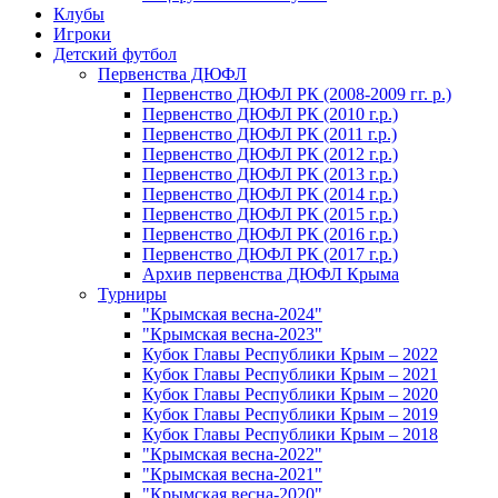
Клубы
Игроки
Детский футбол
Первенства ДЮФЛ
Первенство ДЮФЛ РК (2008-2009 гг. р.)
Первенство ДЮФЛ РК (2010 г.р.)
Первенство ДЮФЛ РК (2011 г.р.)
Первенство ДЮФЛ РК (2012 г.р.)
Первенство ДЮФЛ РК (2013 г.р.)
Первенство ДЮФЛ РК (2014 г.р.)
Первенство ДЮФЛ РК (2015 г.р.)
Первенство ДЮФЛ РК (2016 г.р.)
Первенство ДЮФЛ РК (2017 г.р.)
Архив первенства ДЮФЛ Крыма
Турниры
"Крымская весна-2024"
"Крымская весна-2023"
Кубок Главы Республики Крым – 2022
Кубок Главы Республики Крым – 2021
Кубок Главы Республики Крым – 2020
Кубок Главы Республики Крым – 2019
Кубок Главы Республики Крым – 2018
"Крымская весна-2022"
"Крымская весна-2021"
"Крымская весна-2020"