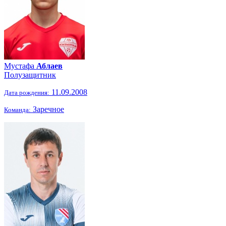
Мустафа
Аблаев
Полузащитник
11.09.2008
Дата рождения:
Заречное
Команда: