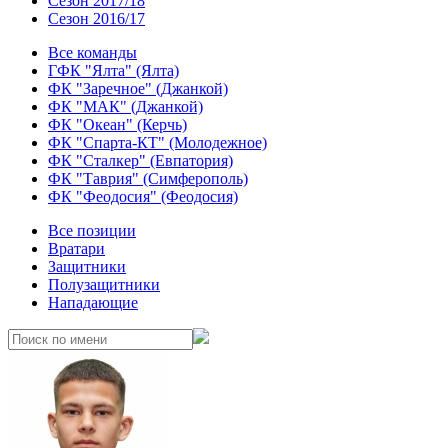
Сезон 2017/18
Сезон 2016/17
Все команды
ГФК "Ялта" (Ялта)
ФК "Заречное" (Джанкой)
ФК "МАК" (Джанкой)
ФК "Океан" (Керчь)
ФК "Спарта-КТ" (Молодежное)
ФК "Сталкер" (Евпатория)
ФК "Таврия" (Симферополь)
ФК "Феодосия" (Феодосия)
Все позиции
Вратари
Защитники
Полузащитники
Нападающие