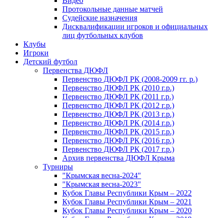
Видео
Протокольные данные матчей
Судейские назначения
Дисквалификации игроков и официальных
лиц футбольных клубов
Клубы
Игроки
Детский футбол
Первенства ДЮФЛ
Первенство ДЮФЛ РК (2008-2009 гг. р.)
Первенство ДЮФЛ РК (2010 г.р.)
Первенство ДЮФЛ РК (2011 г.р.)
Первенство ДЮФЛ РК (2012 г.р.)
Первенство ДЮФЛ РК (2013 г.р.)
Первенство ДЮФЛ РК (2014 г.р.)
Первенство ДЮФЛ РК (2015 г.р.)
Первенство ДЮФЛ РК (2016 г.р.)
Первенство ДЮФЛ РК (2017 г.р.)
Архив первенства ДЮФЛ Крыма
Турниры
"Крымская весна-2024"
"Крымская весна-2023"
Кубок Главы Республики Крым – 2022
Кубок Главы Республики Крым – 2021
Кубок Главы Республики Крым – 2020