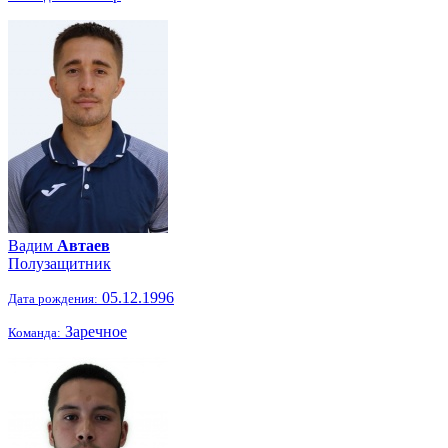
Вадим
Автаев
Полузащитник
05.12.1996
Дата рождения:
Заречное
Команда: