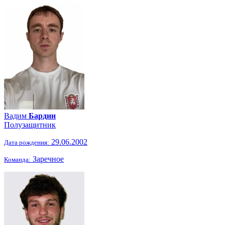
Вадим
Бардин
Полузащитник
29.06.2002
Дата рождения:
Заречное
Команда: