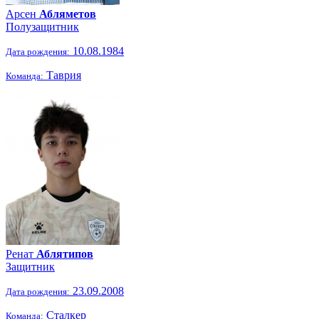
Арсен
Абляметов
Полузащитник
10.08.1984
Дата рождения:
Таврия
Команда:
Ренат
Аблятипов
Защитник
23.09.2008
Дата рождения:
Сталкер
Команда: