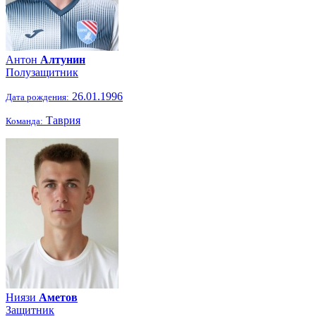
Антон
Алтунин
Полузащитник
26.01.1996
Дата рождения:
Таврия
Команда:
Ниязи
Аметов
Защитник