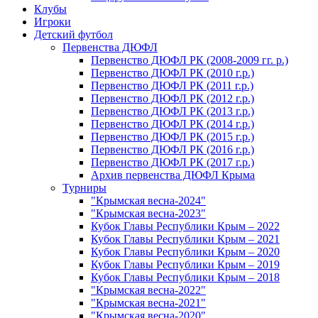
Клубы
Игроки
Детский футбол
Первенства ДЮФЛ
Первенство ДЮФЛ РК (2008-2009 гг. р.)
Первенство ДЮФЛ РК (2010 г.р.)
Первенство ДЮФЛ РК (2011 г.р.)
Первенство ДЮФЛ РК (2012 г.р.)
Первенство ДЮФЛ РК (2013 г.р.)
Первенство ДЮФЛ РК (2014 г.р.)
Первенство ДЮФЛ РК (2015 г.р.)
Первенство ДЮФЛ РК (2016 г.р.)
Первенство ДЮФЛ РК (2017 г.р.)
Архив первенства ДЮФЛ Крыма
Турниры
"Крымская весна-2024"
"Крымская весна-2023"
Кубок Главы Республики Крым – 2022
Кубок Главы Республики Крым – 2021
Кубок Главы Республики Крым – 2020
Кубок Главы Республики Крым – 2019
Кубок Главы Республики Крым – 2018
"Крымская весна-2022"
"Крымская весна-2021"
"Крымская весна-2020"