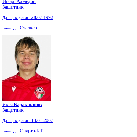
Игорь
Ахмедов
Защитник
28.07.1992
Дата рождения:
Сталкер
Команда:
Яхъя
Бадакшанов
Защитник
13.01.2007
Дата рождения:
Спарта-КТ
Команда: