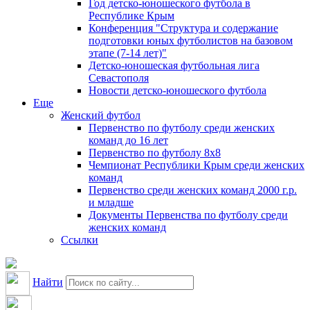
Год детско-юношеского футбола в
Республике Крым
Конференция "Структура и содержание
подготовки юных футболистов на базовом
этапе (7-14 лет)"
Детско-юношеская футбольная лига
Севастополя
Новости детско-юношеского футбола
Еще
Женский футбол
Первенство по футболу среди женских
команд до 16 лет
Первенство по футболу 8х8
Чемпионат Республики Крым среди женских
команд
Первенство среди женских команд 2000 г.р.
и младше
Документы Первенства по футболу среди
женских команд
Ссылки
Найти