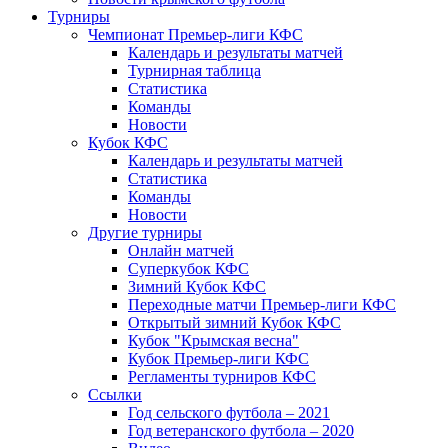
Турниры
Чемпионат Премьер-лиги КФС
Календарь и результаты матчей
Турнирная таблица
Статистика
Команды
Новости
Кубок КФС
Календарь и результаты матчей
Статистика
Команды
Новости
Другие турниры
Онлайн матчей
Суперкубок КФС
Зимний Кубок КФС
Переходные матчи Премьер-лиги КФС
Открытый зимний Кубок КФС
Кубок "Крымская весна"
Кубок Премьер-лиги КФС
Регламенты турниров КФС
Ссылки
Год сельского футбола – 2021
Год ветеранского футбола – 2020