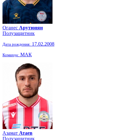
Оганес
Арутюнян
Полузащитник
17.02.2008
Дата рождения:
МАК
Команда:
Азамат
Атаев
Полузащитник