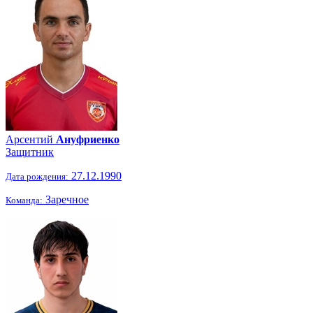
Арсентий
Ануфриенко
Защитник
27.12.1990
Дата рождения:
Заречное
Команда: