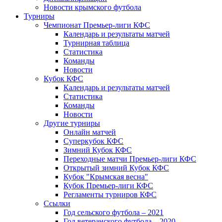
Новости крымского футбола
Турниры
Чемпионат Премьер-лиги КФС
Календарь и результаты матчей
Турнирная таблица
Статистика
Команды
Новости
Кубок КФС
Календарь и результаты матчей
Статистика
Команды
Новости
Другие турниры
Онлайн матчей
Суперкубок КФС
Зимний Кубок КФС
Переходные матчи Премьер-лиги КФС
Открытый зимний Кубок КФС
Кубок "Крымская весна"
Кубок Премьер-лиги КФС
Регламенты турниров КФС
Ссылки
Год сельского футбола – 2021
Год ветеранского футбола – 2020