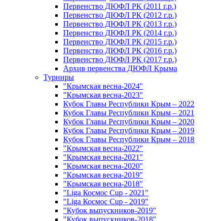
Первенство ДЮФЛ РК (2011 г.р.)
Первенство ДЮФЛ РК (2012 г.р.)
Первенство ДЮФЛ РК (2013 г.р.)
Первенство ДЮФЛ РК (2014 г.р.)
Первенство ДЮФЛ РК (2015 г.р.)
Первенство ДЮФЛ РК (2016 г.р.)
Первенство ДЮФЛ РК (2017 г.р.)
Архив первенства ДЮФЛ Крыма
Турниры
"Крымская весна-2024"
"Крымская весна-2023"
Кубок Главы Республики Крым – 2022
Кубок Главы Республики Крым – 2021
Кубок Главы Республики Крым – 2020
Кубок Главы Республики Крым – 2019
Кубок Главы Республики Крым – 2018
"Крымская весна-2022"
"Крымская весна-2021"
"Крымская весна-2020"
"Крымская весна-2019"
"Крымская весна-2018"
"Liga Космос Cup - 2021"
"Liga Космос Cup - 2019"
"Кубок выпускников-2019"
"Кубок выпускников-2018"