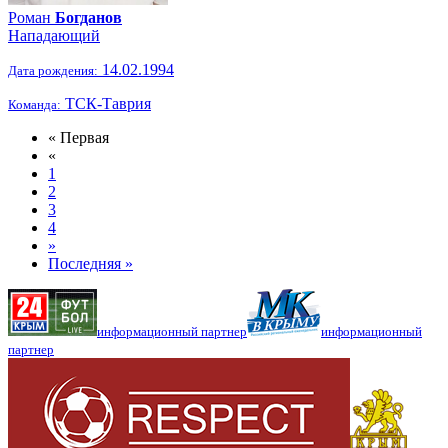
Роман
Богданов
Нападающий
14.02.1994
Дата рождения:
ТСК-Таврия
Команда:
« Первая
«
1
2
3
4
»
Последняя »
информационный партнер
информационный
партнер