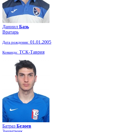
Даниил
Базь
Вратарь
01.01.2005
Дата рождения:
ТСК-Таврия
Команда:
Батраз
Бедоев
Защитник