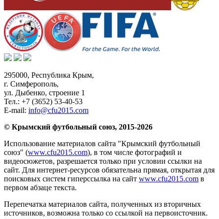
295000,
Республика Крым
,
г. Симферополь
,
ул. Дыбенко, строение 1
Тел.:
+7 (3652) 53-40-53
E-mail:
info@cfu2015.com
© Крымский футбольный союз, 2015-2026
Использование материалов сайта "Крымский футбольный
союз" (
www.cfu2015.com
), в том числе фотографий и
видеосюжетов, разрешается только при условии ссылки на
сайт. Для интернет-ресурсов обязательна прямая, открытая для
поисковых систем гиперссылка на сайт
www.cfu2015.com
в
первом абзаце текста.
Перепечатка материалов сайта, полученных из вторичных
источников, возможна только со ссылкой на первоисточник.