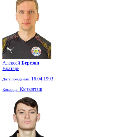
Алексей
Березин
Вратарь
16.04.1993
Дата рождения:
Кызылташ
Команда: