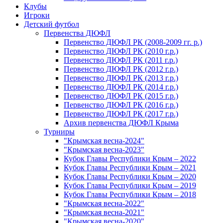
Клубы
Игроки
Детский футбол
Первенства ДЮФЛ
Первенство ДЮФЛ РК (2008-2009 гг. р.)
Первенство ДЮФЛ РК (2010 г.р.)
Первенство ДЮФЛ РК (2011 г.р.)
Первенство ДЮФЛ РК (2012 г.р.)
Первенство ДЮФЛ РК (2013 г.р.)
Первенство ДЮФЛ РК (2014 г.р.)
Первенство ДЮФЛ РК (2015 г.р.)
Первенство ДЮФЛ РК (2016 г.р.)
Первенство ДЮФЛ РК (2017 г.р.)
Архив первенства ДЮФЛ Крыма
Турниры
"Крымская весна-2024"
"Крымская весна-2023"
Кубок Главы Республики Крым – 2022
Кубок Главы Республики Крым – 2021
Кубок Главы Республики Крым – 2020
Кубок Главы Республики Крым – 2019
Кубок Главы Республики Крым – 2018
"Крымская весна-2022"
"Крымская весна-2021"
"Крымская весна-2020"