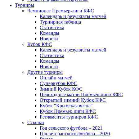
Турниры
Чемпионат Премьер-лиги КФС
Календарь и результаты матчей
Турнирная таблица
Статистика
Команды
Новости
Кубок КФС
Календарь и результаты матчей
Статистика
Команды
Новости
Другие турниры
Онлайн матчей
Суперкубок КФС
Зимний Кубок КФС
Переходные матчи Премьер-лиги КФС
Открытый зимний Кубок КФС
Кубок "Крымская весна"
Кубок Премьер-лиги КФС
Регламенты турниров КФС
Ссылки
Год сельского футбола – 2021
Год ветеранского футбола – 2020