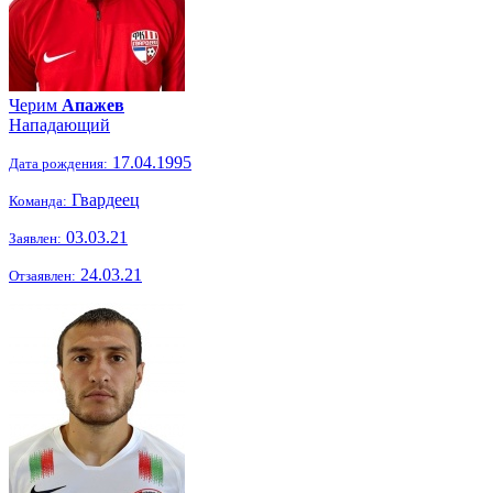
Черим
Апажев
Нападающий
17.04.1995
Дата рождения:
Гвардеец
Команда:
03.03.21
Заявлен:
24.03.21
Отзаявлен: