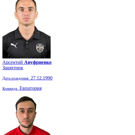
Арсентий
Ануфриенко
Защитник
27.12.1990
Дата рождения:
Евпатория
Команда: