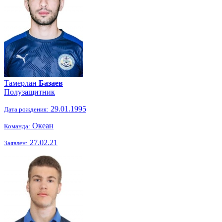
Тамерлан
Базаев
Полузащитник
29.01.1995
Дата рождения:
Океан
Команда:
27.02.21
Заявлен: