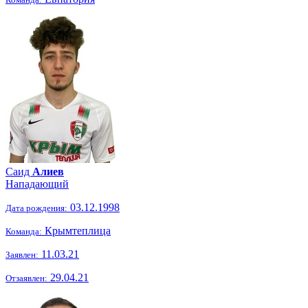
Саид
Алиев
Нападающий
03.12.1998
Дата рождения:
Крымтеплица
Команда:
11.03.21
Заявлен:
29.04.21
Отзаявлен: