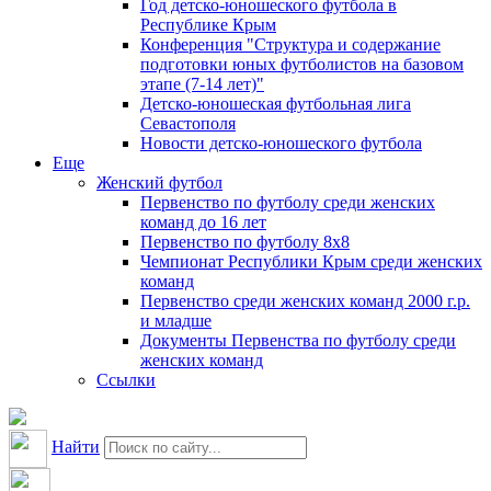
Год детско-юношеского футбола в
Республике Крым
Конференция "Структура и содержание
подготовки юных футболистов на базовом
этапе (7-14 лет)"
Детско-юношеская футбольная лига
Севастополя
Новости детско-юношеского футбола
Еще
Женский футбол
Первенство по футболу среди женских
команд до 16 лет
Первенство по футболу 8х8
Чемпионат Республики Крым среди женских
команд
Первенство среди женских команд 2000 г.р.
и младше
Документы Первенства по футболу среди
женских команд
Ссылки
Найти