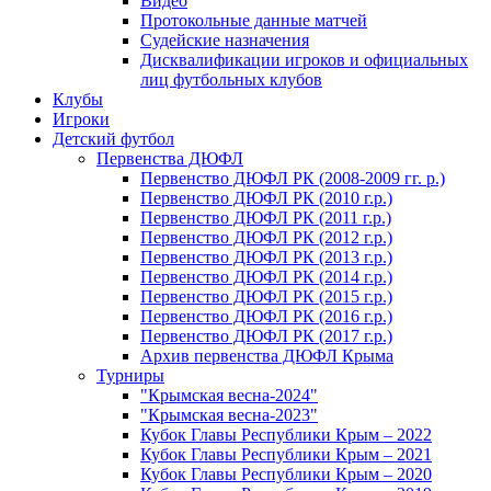
Видео
Протокольные данные матчей
Судейские назначения
Дисквалификации игроков и официальных
лиц футбольных клубов
Клубы
Игроки
Детский футбол
Первенства ДЮФЛ
Первенство ДЮФЛ РК (2008-2009 гг. р.)
Первенство ДЮФЛ РК (2010 г.р.)
Первенство ДЮФЛ РК (2011 г.р.)
Первенство ДЮФЛ РК (2012 г.р.)
Первенство ДЮФЛ РК (2013 г.р.)
Первенство ДЮФЛ РК (2014 г.р.)
Первенство ДЮФЛ РК (2015 г.р.)
Первенство ДЮФЛ РК (2016 г.р.)
Первенство ДЮФЛ РК (2017 г.р.)
Архив первенства ДЮФЛ Крыма
Турниры
"Крымская весна-2024"
"Крымская весна-2023"
Кубок Главы Республики Крым – 2022
Кубок Главы Республики Крым – 2021
Кубок Главы Республики Крым – 2020