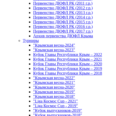
Первенство ДЮФЛ РК (2011 г.р.)
Первенство ДЮФЛ РК (2012 г.р.)
Первенство ДЮФЛ РК (2013 г.р.)
Первенство ДЮФЛ РК (2014 г.р.)
Первенство ДЮФЛ РК (2015 г.р.)
Первенство ДЮФЛ РК (2016 г.р.)
Первенство ДЮФЛ РК (2017 г.р.)
Архив первенства ДЮФЛ Крыма
Турниры
"Крымская весна-2024"
"Крымская весна-2023"
Кубок Главы Республики Крым – 2022
Кубок Главы Республики Крым – 2021
Кубок Главы Республики Крым – 2020
Кубок Главы Республики Крым – 2019
Кубок Главы Республики Крым – 2018
"Крымская весна-2022"
"Крымская весна-2021"
"Крымская весна-2020"
"Крымская весна-2019"
"Крымская весна-2018"
"Liga Космос Cup - 2021"
"Liga Космос Cup - 2019"
"Кубок выпускников-2019"
"Кубок выпускников-2018"