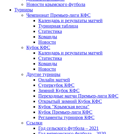
Новости крымского футбола
Турниры
Чемпионат Премьер-лиги КФС
Календарь и результаты матчей
Турнирная таблица
Статистика
Команды
Новости
Кубок КФС
Календарь и результаты матчей
Статистика
Команды
Новости
Другие турниры
Онлайн матчей
Суперкубок КФС
Зимний Кубок КФС
Переходные матчи Премьер-лиги КФС
Открытый зимний Кубок КФС
Кубок "Крымская весна"
Кубок Премьер-лиги КФС
Регламенты турниров КФС
Ссылки
Год сельского футбола – 2021
Год ветеранского футбола – 2020