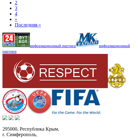
2
3
4
»
Последняя »
информационный партнер
информационный
партнер
295000,
Республика Крым
,
г. Симферополь
,