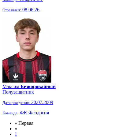
08.06.26
Отзаявлен:
Максим
Безкоровайный
Полузащитник
20.07.2009
Дата рождения:
ФК Феодосия
Команда:
« Первая
«
1