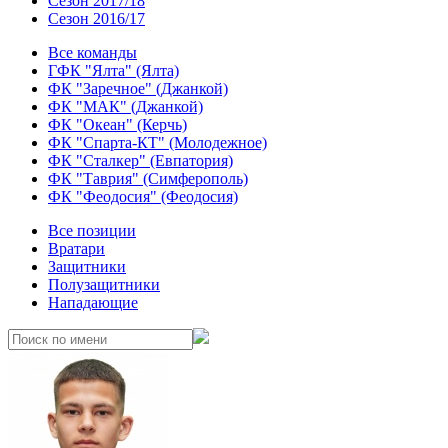
Сезон 2017/18
Сезон 2016/17
Все команды
ГФК "Ялта" (Ялта)
ФК "Заречное" (Джанкой)
ФК "МАК" (Джанкой)
ФК "Океан" (Керчь)
ФК "Спарта-КТ" (Молодежное)
ФК "Сталкер" (Евпатория)
ФК "Таврия" (Симферополь)
ФК "Феодосия" (Феодосия)
Все позиции
Вратари
Защитники
Полузащитники
Нападающие