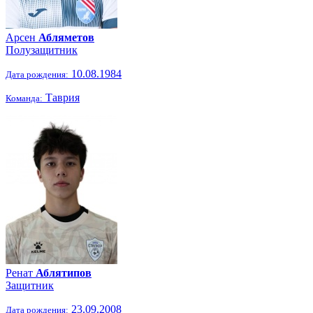
Арсен
Абляметов
Полузащитник
10.08.1984
Дата рождения:
Таврия
Команда:
Ренат
Аблятипов
Защитник
23.09.2008
Дата рождения: