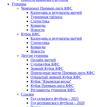
Турниры
Чемпионат Премьер-лиги КФС
Календарь и результаты матчей
Турнирная таблица
Статистика
Команды
Новости
Кубок КФС
Календарь и результаты матчей
Статистика
Команды
Новости
Другие турниры
Онлайн матчей
Суперкубок КФС
Зимний Кубок КФС
Переходные матчи Премьер-лиги КФС
Открытый зимний Кубок КФС
Кубок "Крымская весна"
Кубок Премьер-лиги КФС
Регламенты турниров КФС
Ссылки
Год сельского футбола – 2021
Год ветеранского футбола – 2020