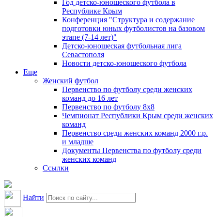
Год детско-юношеского футбола в
Республике Крым
Конференция "Структура и содержание
подготовки юных футболистов на базовом
этапе (7-14 лет)"
Детско-юношеская футбольная лига
Севастополя
Новости детско-юношеского футбола
Еще
Женский футбол
Первенство по футболу среди женских
команд до 16 лет
Первенство по футболу 8х8
Чемпионат Республики Крым среди женских
команд
Первенство среди женских команд 2000 г.р.
и младше
Документы Первенства по футболу среди
женских команд
Ссылки
Найти