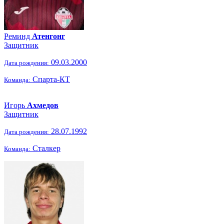
Реминд
Атенгонг
Защитник
09.03.2000
Дата рождения:
Спарта-КТ
Команда:
Игорь
Ахмедов
Защитник
28.07.1992
Дата рождения:
Сталкер
Команда: