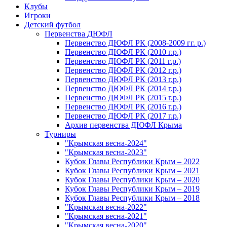
Клубы
Игроки
Детский футбол
Первенства ДЮФЛ
Первенство ДЮФЛ РК (2008-2009 гг. р.)
Первенство ДЮФЛ РК (2010 г.р.)
Первенство ДЮФЛ РК (2011 г.р.)
Первенство ДЮФЛ РК (2012 г.р.)
Первенство ДЮФЛ РК (2013 г.р.)
Первенство ДЮФЛ РК (2014 г.р.)
Первенство ДЮФЛ РК (2015 г.р.)
Первенство ДЮФЛ РК (2016 г.р.)
Первенство ДЮФЛ РК (2017 г.р.)
Архив первенства ДЮФЛ Крыма
Турниры
"Крымская весна-2024"
"Крымская весна-2023"
Кубок Главы Республики Крым – 2022
Кубок Главы Республики Крым – 2021
Кубок Главы Республики Крым – 2020
Кубок Главы Республики Крым – 2019
Кубок Главы Республики Крым – 2018
"Крымская весна-2022"
"Крымская весна-2021"
"Крымская весна-2020"