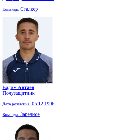
Сталкер
Команда:
Вадим
Автаев
Полузащитник
05.12.1996
Дата рождения:
Заречное
Команда: