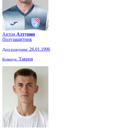
Антон
Алтунин
Полузащитник
26.01.1996
Дата рождения:
Таврия
Команда: