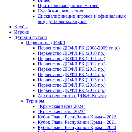
Видео
Протокольные данные матчей
Судейские назначения
Дисквалификации игроков и официальных
лиц футбольных клубов
Клубы
Игроки
Детский футбол
Первенства ДЮФЛ
Первенство ДЮФЛ РК (2008-2009 гг. р.)
Первенство ДЮФЛ РК (2010 г.р.)
Первенство ДЮФЛ РК (2011 г.р.)
Первенство ДЮФЛ РК (2012 г.р.)
Первенство ДЮФЛ РК (2013 г.р.)
Первенство ДЮФЛ РК (2014 г.р.)
Первенство ДЮФЛ РК (2015 г.р.)
Первенство ДЮФЛ РК (2016 г.р.)
Первенство ДЮФЛ РК (2017 г.р.)
Архив первенства ДЮФЛ Крыма
Турниры
"Крымская весна-2024"
"Крымская весна-2023"
Кубок Главы Республики Крым – 2022
Кубок Главы Республики Крым – 2021
Кубок Главы Республики Крым – 2020