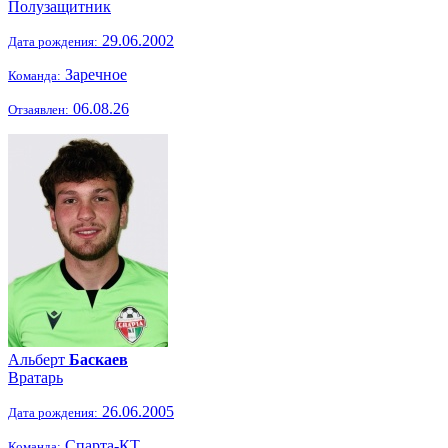
Полузащитник
29.06.2002
Дата рождения:
Заречное
Команда:
06.08.26
Отзаявлен:
Альберт
Баскаев
Вратарь
26.06.2005
Дата рождения:
Спарта-КТ
Команда: