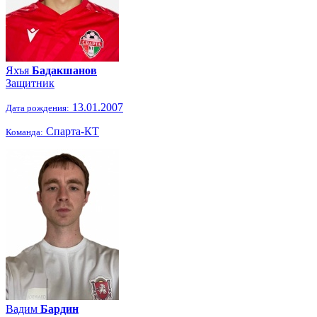
Яхъя
Бадакшанов
Защитник
13.01.2007
Дата рождения:
Спарта-КТ
Команда:
Вадим
Бардин