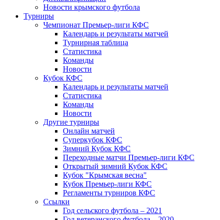
Новости крымского футбола
Турниры
Чемпионат Премьер-лиги КФС
Календарь и результаты матчей
Турнирная таблица
Статистика
Команды
Новости
Кубок КФС
Календарь и результаты матчей
Статистика
Команды
Новости
Другие турниры
Онлайн матчей
Суперкубок КФС
Зимний Кубок КФС
Переходные матчи Премьер-лиги КФС
Открытый зимний Кубок КФС
Кубок "Крымская весна"
Кубок Премьер-лиги КФС
Регламенты турниров КФС
Ссылки
Год сельского футбола – 2021
Год ветеранского футбола – 2020