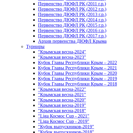
Первенство ДЮФЛ РК (2011 г.р.)
Первенство ДЮФЛ РК (2012 г.р.)
Первенство ДЮФЛ РК (2013 г.р.)
Первенство ДЮФЛ РК (2014 г.р.)
Первенство ДЮФЛ РК (2015 г.р.)
Первенство ДЮФЛ РК (2016 г.р.)
Первенство ДЮФЛ РК (2017 г.р.)
Архив первенства ДЮФЛ Крыма
Турниры
"Крымская весна-2024"
"Крымская весна-2023"
Кубок Главы Республики Крым – 2022
Кубок Главы Республики Крым – 2021
Кубок Главы Республики Крым – 2020
Кубок Главы Республики Крым – 2019
Кубок Главы Республики Крым – 2018
"Крымская весна-2022"
"Крымская весна-2021"
"Крымская весна-2020"
"Крымская весна-2019"
"Крымская весна-2018"
"Liga Космос Cup - 2021"
"Liga Космос Cup - 2019"
"Кубок выпускников-2019"
"Кубок выпускников-2018"