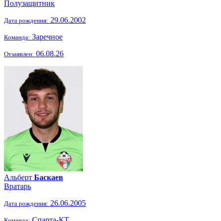
Полузащитник
29.06.2002
Дата рождения:
Заречное
Команда:
06.08.26
Отзаявлен:
Альберт
Баскаев
Вратарь
26.06.2005
Дата рождения:
Спарта-КТ
Команда: