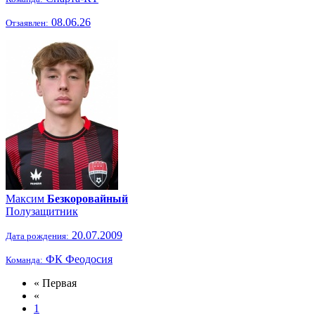
08.06.26
Отзаявлен:
Максим
Безкоровайный
Полузащитник
20.07.2009
Дата рождения:
ФК Феодосия
Команда:
« Первая
«
1