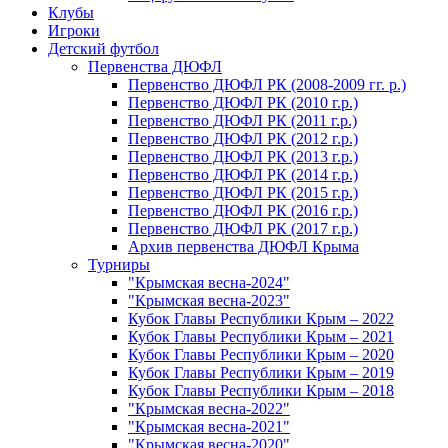
Клубы
Игроки
Детский футбол
Первенства ДЮФЛ
Первенство ДЮФЛ РК (2008-2009 гг. р.)
Первенство ДЮФЛ РК (2010 г.р.)
Первенство ДЮФЛ РК (2011 г.р.)
Первенство ДЮФЛ РК (2012 г.р.)
Первенство ДЮФЛ РК (2013 г.р.)
Первенство ДЮФЛ РК (2014 г.р.)
Первенство ДЮФЛ РК (2015 г.р.)
Первенство ДЮФЛ РК (2016 г.р.)
Первенство ДЮФЛ РК (2017 г.р.)
Архив первенства ДЮФЛ Крыма
Турниры
"Крымская весна-2024"
"Крымская весна-2023"
Кубок Главы Республики Крым – 2022
Кубок Главы Республики Крым – 2021
Кубок Главы Республики Крым – 2020
Кубок Главы Республики Крым – 2019
Кубок Главы Республики Крым – 2018
"Крымская весна-2022"
"Крымская весна-2021"
"Крымская весна-2020"