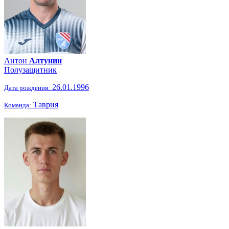
Антон
Алтунин
Полузащитник
26.01.1996
Дата рождения:
Таврия
Команда: