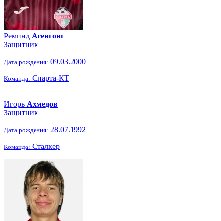
Реминд
Атенгонг
Защитник
09.03.2000
Дата рождения:
Спарта-КТ
Команда:
Игорь
Ахмедов
Защитник
28.07.1992
Дата рождения:
Сталкер
Команда: