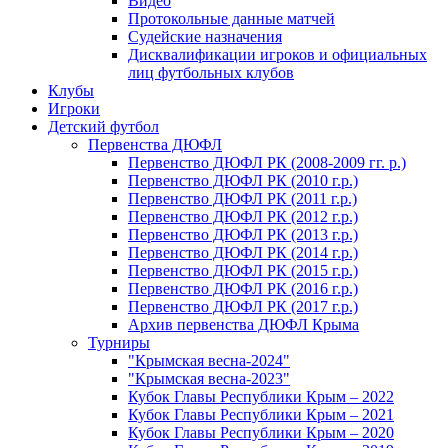
Видео
Протокольные данные матчей
Судейские назначения
Дисквалификации игроков и официальных
лиц футбольных клубов
Клубы
Игроки
Детский футбол
Первенства ДЮФЛ
Первенство ДЮФЛ РК (2008-2009 гг. р.)
Первенство ДЮФЛ РК (2010 г.р.)
Первенство ДЮФЛ РК (2011 г.р.)
Первенство ДЮФЛ РК (2012 г.р.)
Первенство ДЮФЛ РК (2013 г.р.)
Первенство ДЮФЛ РК (2014 г.р.)
Первенство ДЮФЛ РК (2015 г.р.)
Первенство ДЮФЛ РК (2016 г.р.)
Первенство ДЮФЛ РК (2017 г.р.)
Архив первенства ДЮФЛ Крыма
Турниры
"Крымская весна-2024"
"Крымская весна-2023"
Кубок Главы Республики Крым – 2022
Кубок Главы Республики Крым – 2021
Кубок Главы Республики Крым – 2020