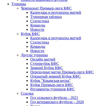
Турниры
Чемпионат Премьер-лиги КФС
Календарь и результаты матчей
Турнирная таблица
Статистика
Команды
Новости
Кубок КФС
Календарь и результаты матчей
Статистика
Команды
Новости
Другие турниры
Онлайн матчей
Суперкубок КФС
Зимний Кубок КФС
Переходные матчи Премьер-лиги КФС
Открытый зимний Кубок КФС
Кубок "Крымская весна"
Кубок Премьер-лиги КФС
Регламенты турниров КФС
Ссылки
Год сельского футбола – 2021
Год ветеранского футбола – 2020