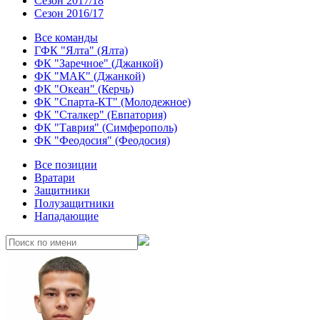
Сезон 2017/18
Сезон 2016/17
Все команды
ГФК "Ялта" (Ялта)
ФК "Заречное" (Джанкой)
ФК "МАК" (Джанкой)
ФК "Океан" (Керчь)
ФК "Спарта-КТ" (Молодежное)
ФК "Сталкер" (Евпатория)
ФК "Таврия" (Симферополь)
ФК "Феодосия" (Феодосия)
Все позиции
Вратари
Защитники
Полузащитники
Нападающие