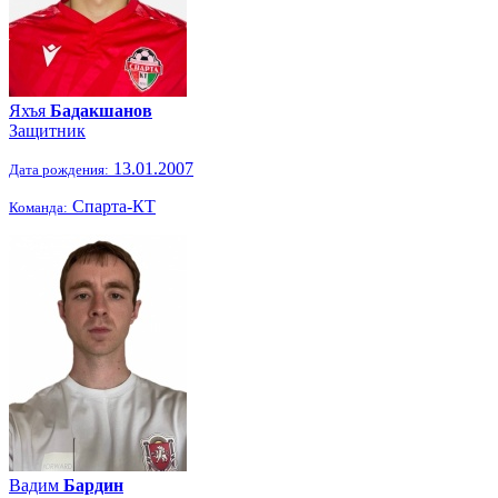
Яхъя
Бадакшанов
Защитник
13.01.2007
Дата рождения:
Спарта-КТ
Команда:
Вадим
Бардин