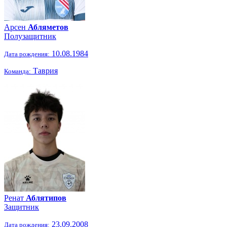
Арсен
Абляметов
Полузащитник
10.08.1984
Дата рождения:
Таврия
Команда:
Ренат
Аблятипов
Защитник
23.09.2008
Дата рождения: