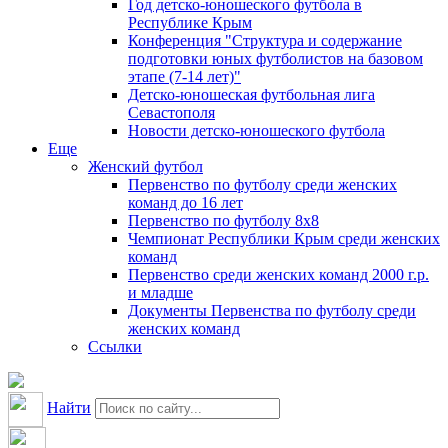
Год детско-юношеского футбола в
Республике Крым
Конференция "Структура и содержание
подготовки юных футболистов на базовом
этапе (7-14 лет)"
Детско-юношеская футбольная лига
Севастополя
Новости детско-юношеского футбола
Еще
Женский футбол
Первенство по футболу среди женских
команд до 16 лет
Первенство по футболу 8х8
Чемпионат Республики Крым среди женских
команд
Первенство среди женских команд 2000 г.р.
и младше
Документы Первенства по футболу среди
женских команд
Ссылки
Найти