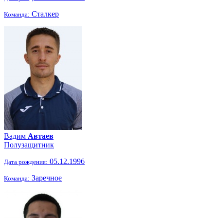
Сталкер
Команда:
Вадим
Автаев
Полузащитник
05.12.1996
Дата рождения:
Заречное
Команда: