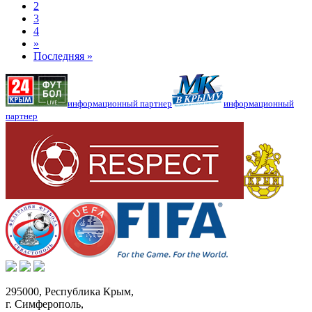
2
3
4
»
Последняя »
информационный партнер
информационный
партнер
295000,
Республика Крым
,
г. Симферополь
,