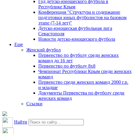
Год детско-юношеского футбола в
Республике Крым
Конференция "Структура и содержание
подготовки юных футболистов на базовом
этапе (7-14 лет)"
Детско-юношеская футбольная лига
Севастополя
Новости детско-юношеского футбола
Еще
Женский футбол
Первенство по футболу среди женских
команд до 16 лет
Первенство по футболу 8х8
Чемпионат Республики Крым среди женских
команд
Первенство среди женских команд 2000 г.р.
и младше
Документы Первенства по футболу среди
женских команд
Ссылки
Найти