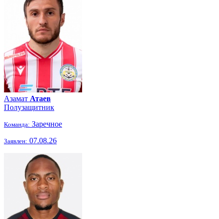
Азамат
Атаев
Полузащитник
Заречное
Команда:
07.08.26
Заявлен: