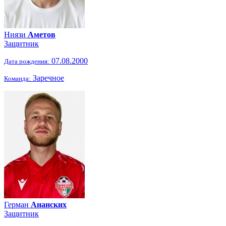
Ниязи
Аметов
Защитник
07.08.2000
Дата рождения:
Заречное
Команда:
Герман
Ананских
Защитник