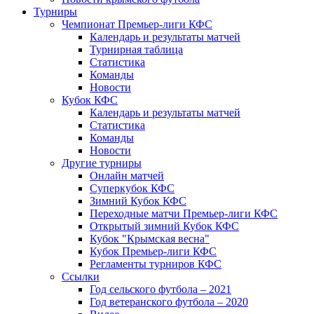
Турниры
Чемпионат Премьер-лиги КФС
Календарь и результаты матчей
Турнирная таблица
Статистика
Команды
Новости
Кубок КФС
Календарь и результаты матчей
Статистика
Команды
Новости
Другие турниры
Онлайн матчей
Суперкубок КФС
Зимний Кубок КФС
Переходные матчи Премьер-лиги КФС
Открытый зимний Кубок КФС
Кубок "Крымская весна"
Кубок Премьер-лиги КФС
Регламенты турниров КФС
Ссылки
Год сельского футбола – 2021
Год ветеранского футбола – 2020