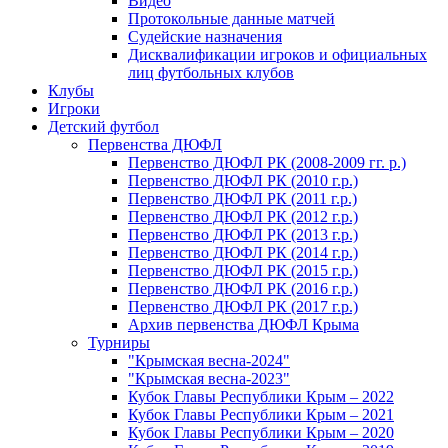
Видео
Протокольные данные матчей
Судейские назначения
Дисквалификации игроков и официальных
лиц футбольных клубов
Клубы
Игроки
Детский футбол
Первенства ДЮФЛ
Первенство ДЮФЛ РК (2008-2009 гг. р.)
Первенство ДЮФЛ РК (2010 г.р.)
Первенство ДЮФЛ РК (2011 г.р.)
Первенство ДЮФЛ РК (2012 г.р.)
Первенство ДЮФЛ РК (2013 г.р.)
Первенство ДЮФЛ РК (2014 г.р.)
Первенство ДЮФЛ РК (2015 г.р.)
Первенство ДЮФЛ РК (2016 г.р.)
Первенство ДЮФЛ РК (2017 г.р.)
Архив первенства ДЮФЛ Крыма
Турниры
"Крымская весна-2024"
"Крымская весна-2023"
Кубок Главы Республики Крым – 2022
Кубок Главы Республики Крым – 2021
Кубок Главы Республики Крым – 2020