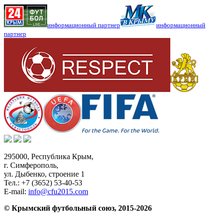
информационный партнер
информационный
партнер
295000,
Республика Крым
,
г. Симферополь
,
ул. Дыбенко, строение 1
Тел.:
+7 (3652) 53-40-53
E-mail:
info@cfu2015.com
© Крымский футбольный союз, 2015-2026