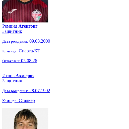
Реминд
Атенгонг
Защитник
09.03.2000
Дата рождения:
Спарта-КТ
Команда:
05.08.26
Отзаявлен:
Игорь
Ахмедов
Защитник
28.07.1992
Дата рождения:
Сталкер
Команда: