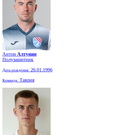
Антон
Алтунин
Полузащитник
26.01.1996
Дата рождения:
Таврия
Команда: