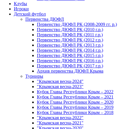
Клубы
Игроки
Детский футбол
Первенства ДЮФЛ
Первенство ДЮФЛ РК (2008-2009 гг. р.)
Первенство ДЮФЛ РК (2010 г.р.)
Первенство ДЮФЛ РК (2011 г.р.)
Первенство ДЮФЛ РК (2012 г.р.)
Первенство ДЮФЛ РК (2013 г.р.)
Первенство ДЮФЛ РК (2014 г.р.)
Первенство ДЮФЛ РК (2015 г.р.)
Первенство ДЮФЛ РК (2016 г.р.)
Первенство ДЮФЛ РК (2017 г.р.)
Архив первенства ДЮФЛ Крыма
Турниры
"Крымская весна-2024"
"Крымская весна-2023"
Кубок Главы Республики Крым – 2022
Кубок Главы Республики Крым – 2021
Кубок Главы Республики Крым – 2020
Кубок Главы Республики Крым – 2019
Кубок Главы Республики Крым – 2018
"Крымская весна-2022"
"Крымская весна-2021"
"Крымская весна-2020"