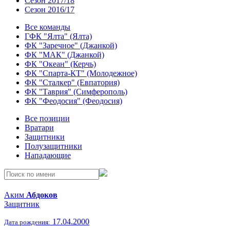
Сезон 2017/18
Сезон 2016/17
Все команды
ГФК "Ялта" (Ялта)
ФК "Заречное" (Джанкой)
ФК "МАК" (Джанкой)
ФК "Океан" (Керчь)
ФК "Спарта-КТ" (Молодежное)
ФК "Сталкер" (Евпатория)
ФК "Таврия" (Симферополь)
ФК "Феодосия" (Феодосия)
Все позиции
Вратари
Защитники
Полузащитники
Нападающие
Аким
Абдоков
Защитник
17.04.2000
Дата рождения: