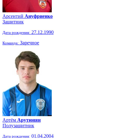
Арсентий
Ануфриенко
Защитник
27.12.1990
Дата рождения:
Заречное
Команда:
Артём
Арутюнян
Полузащитник
01.04.2004
Дата рождения: