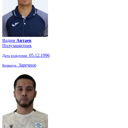
Вадим
Автаев
Полузащитник
05.12.1996
Дата рождения:
Заречное
Команда: