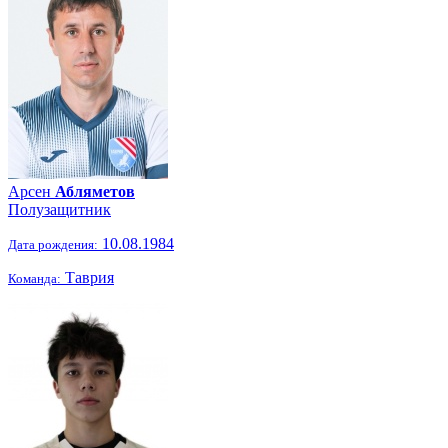
Арсен
Абляметов
Полузащитник
10.08.1984
Дата рождения:
Таврия
Команда: