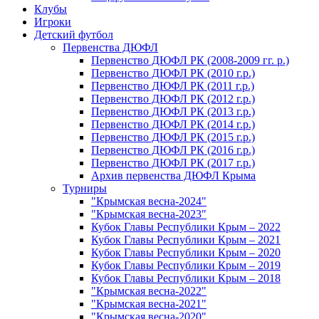
Клубы
Игроки
Детский футбол
Первенства ДЮФЛ
Первенство ДЮФЛ РК (2008-2009 гг. р.)
Первенство ДЮФЛ РК (2010 г.р.)
Первенство ДЮФЛ РК (2011 г.р.)
Первенство ДЮФЛ РК (2012 г.р.)
Первенство ДЮФЛ РК (2013 г.р.)
Первенство ДЮФЛ РК (2014 г.р.)
Первенство ДЮФЛ РК (2015 г.р.)
Первенство ДЮФЛ РК (2016 г.р.)
Первенство ДЮФЛ РК (2017 г.р.)
Архив первенства ДЮФЛ Крыма
Турниры
"Крымская весна-2024"
"Крымская весна-2023"
Кубок Главы Республики Крым – 2022
Кубок Главы Республики Крым – 2021
Кубок Главы Республики Крым – 2020
Кубок Главы Республики Крым – 2019
Кубок Главы Республики Крым – 2018
"Крымская весна-2022"
"Крымская весна-2021"
"Крымская весна-2020"