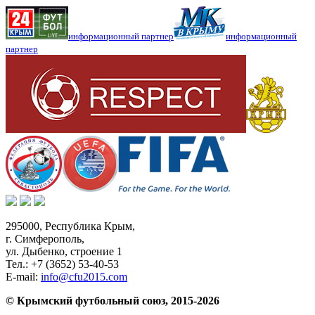
информационный партнер
информационный
партнер
295000,
Республика Крым
,
г. Симферополь
,
ул. Дыбенко, строение 1
Тел.:
+7 (3652) 53-40-53
E-mail:
info@cfu2015.com
© Крымский футбольный союз, 2015-2026