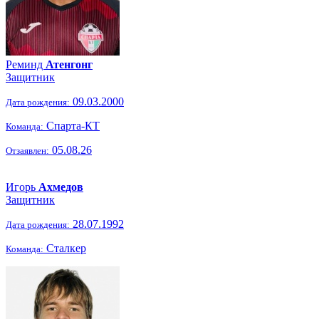
Реминд
Атенгонг
Защитник
09.03.2000
Дата рождения:
Спарта-КТ
Команда:
05.08.26
Отзаявлен:
Игорь
Ахмедов
Защитник
28.07.1992
Дата рождения:
Сталкер
Команда: