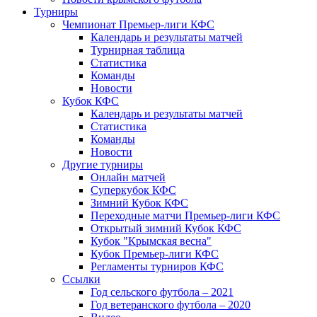
Турниры
Чемпионат Премьер-лиги КФС
Календарь и результаты матчей
Турнирная таблица
Статистика
Команды
Новости
Кубок КФС
Календарь и результаты матчей
Статистика
Команды
Новости
Другие турниры
Онлайн матчей
Суперкубок КФС
Зимний Кубок КФС
Переходные матчи Премьер-лиги КФС
Открытый зимний Кубок КФС
Кубок "Крымская весна"
Кубок Премьер-лиги КФС
Регламенты турниров КФС
Ссылки
Год сельского футбола – 2021
Год ветеранского футбола – 2020