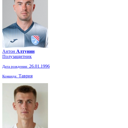
Антон
Алтунин
Полузащитник
26.01.1996
Дата рождения:
Таврия
Команда: