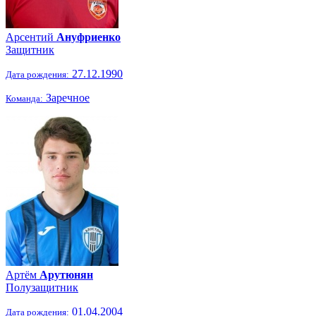
Арсентий
Ануфриенко
Защитник
27.12.1990
Дата рождения:
Заречное
Команда:
Артём
Арутюнян
Полузащитник
01.04.2004
Дата рождения: