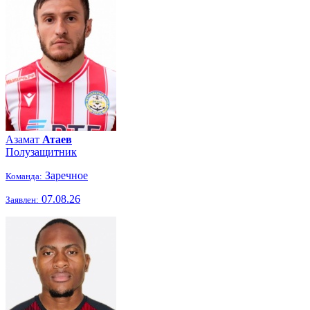
Азамат
Атаев
Полузащитник
Заречное
Команда:
07.08.26
Заявлен: