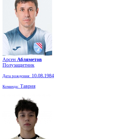
Арсен
Абляметов
Полузащитник
10.08.1984
Дата рождения:
Таврия
Команда: