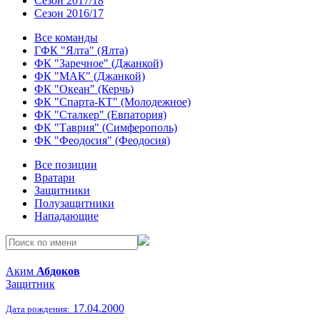
Сезон 2017/18
Сезон 2016/17
Все команды
ГФК "Ялта" (Ялта)
ФК "Заречное" (Джанкой)
ФК "МАК" (Джанкой)
ФК "Океан" (Керчь)
ФК "Спарта-КТ" (Молодежное)
ФК "Сталкер" (Евпатория)
ФК "Таврия" (Симферополь)
ФК "Феодосия" (Феодосия)
Все позиции
Вратари
Защитники
Полузащитники
Нападающие
Аким
Абдоков
Защитник
17.04.2000
Дата рождения: