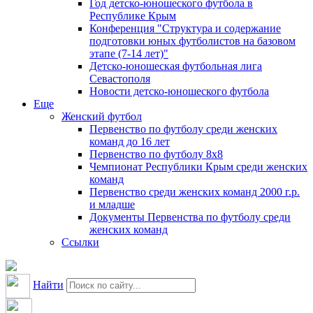
Год детско-юношеского футбола в
Республике Крым
Конференция "Структура и содержание
подготовки юных футболистов на базовом
этапе (7-14 лет)"
Детско-юношеская футбольная лига
Севастополя
Новости детско-юношеского футбола
Еще
Женский футбол
Первенство по футболу среди женских
команд до 16 лет
Первенство по футболу 8х8
Чемпионат Республики Крым среди женских
команд
Первенство среди женских команд 2000 г.р.
и младше
Документы Первенства по футболу среди
женских команд
Ссылки
Найти