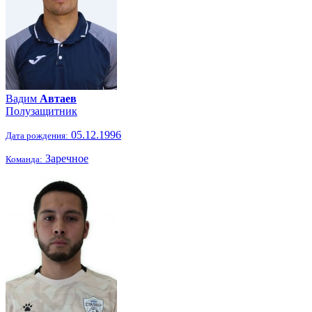
Вадим
Автаев
Полузащитник
05.12.1996
Дата рождения:
Заречное
Команда: