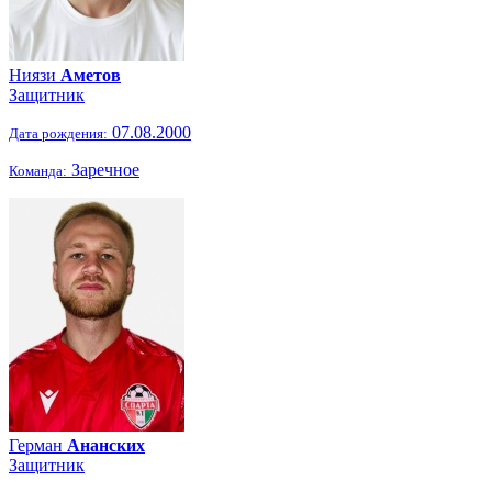
Ниязи
Аметов
Защитник
07.08.2000
Дата рождения:
Заречное
Команда:
Герман
Ананских
Защитник