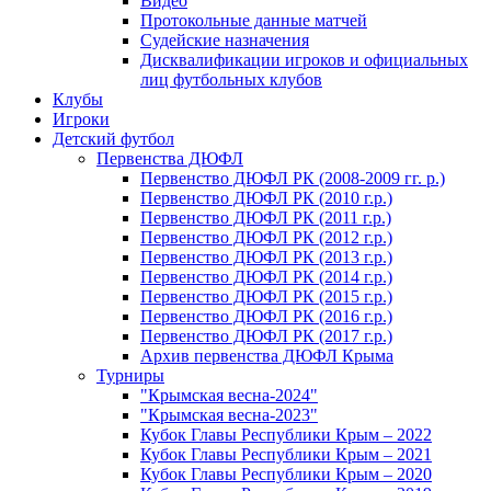
Видео
Протокольные данные матчей
Судейские назначения
Дисквалификации игроков и официальных
лиц футбольных клубов
Клубы
Игроки
Детский футбол
Первенства ДЮФЛ
Первенство ДЮФЛ РК (2008-2009 гг. р.)
Первенство ДЮФЛ РК (2010 г.р.)
Первенство ДЮФЛ РК (2011 г.р.)
Первенство ДЮФЛ РК (2012 г.р.)
Первенство ДЮФЛ РК (2013 г.р.)
Первенство ДЮФЛ РК (2014 г.р.)
Первенство ДЮФЛ РК (2015 г.р.)
Первенство ДЮФЛ РК (2016 г.р.)
Первенство ДЮФЛ РК (2017 г.р.)
Архив первенства ДЮФЛ Крыма
Турниры
"Крымская весна-2024"
"Крымская весна-2023"
Кубок Главы Республики Крым – 2022
Кубок Главы Республики Крым – 2021
Кубок Главы Республики Крым – 2020