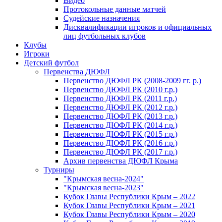
Видео
Протокольные данные матчей
Судейские назначения
Дисквалификации игроков и официальных
лиц футбольных клубов
Клубы
Игроки
Детский футбол
Первенства ДЮФЛ
Первенство ДЮФЛ РК (2008-2009 гг. р.)
Первенство ДЮФЛ РК (2010 г.р.)
Первенство ДЮФЛ РК (2011 г.р.)
Первенство ДЮФЛ РК (2012 г.р.)
Первенство ДЮФЛ РК (2013 г.р.)
Первенство ДЮФЛ РК (2014 г.р.)
Первенство ДЮФЛ РК (2015 г.р.)
Первенство ДЮФЛ РК (2016 г.р.)
Первенство ДЮФЛ РК (2017 г.р.)
Архив первенства ДЮФЛ Крыма
Турниры
"Крымская весна-2024"
"Крымская весна-2023"
Кубок Главы Республики Крым – 2022
Кубок Главы Республики Крым – 2021
Кубок Главы Республики Крым – 2020