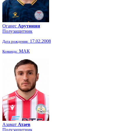
Оганес
Арутюнян
Полузащитник
17.02.2008
Дата рождения:
МАК
Команда:
Азамат
Атаев
Полузащитник