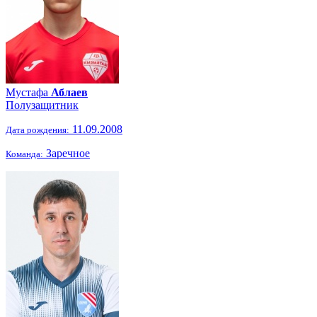
Мустафа
Аблаев
Полузащитник
11.09.2008
Дата рождения:
Заречное
Команда: