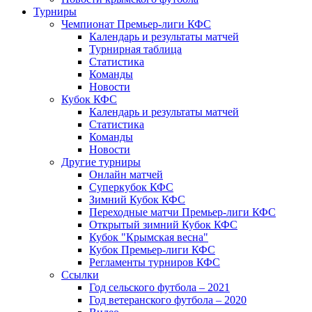
Турниры
Чемпионат Премьер-лиги КФС
Календарь и результаты матчей
Турнирная таблица
Статистика
Команды
Новости
Кубок КФС
Календарь и результаты матчей
Статистика
Команды
Новости
Другие турниры
Онлайн матчей
Суперкубок КФС
Зимний Кубок КФС
Переходные матчи Премьер-лиги КФС
Открытый зимний Кубок КФС
Кубок "Крымская весна"
Кубок Премьер-лиги КФС
Регламенты турниров КФС
Ссылки
Год сельского футбола – 2021
Год ветеранского футбола – 2020