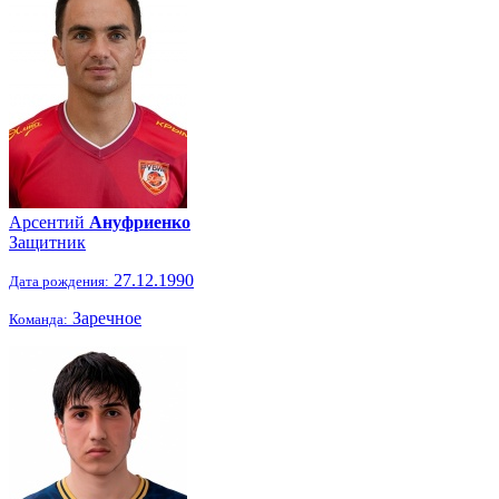
Арсентий
Ануфриенко
Защитник
27.12.1990
Дата рождения:
Заречное
Команда: