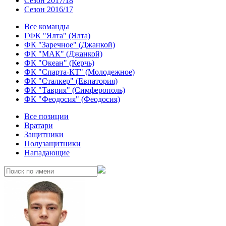
Сезон 2017/18
Сезон 2016/17
Все команды
ГФК "Ялта" (Ялта)
ФК "Заречное" (Джанкой)
ФК "МАК" (Джанкой)
ФК "Океан" (Керчь)
ФК "Спарта-КТ" (Молодежное)
ФК "Сталкер" (Евпатория)
ФК "Таврия" (Симферополь)
ФК "Феодосия" (Феодосия)
Все позиции
Вратари
Защитники
Полузащитники
Нападающие