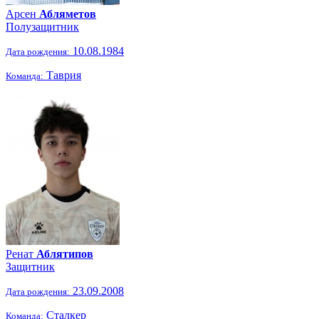
Арсен
Абляметов
Полузащитник
10.08.1984
Дата рождения:
Таврия
Команда:
Ренат
Аблятипов
Защитник
23.09.2008
Дата рождения:
Сталкер
Команда: