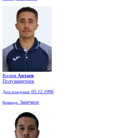
Вадим
Автаев
Полузащитник
05.12.1996
Дата рождения:
Заречное
Команда: