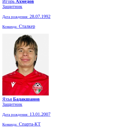
Игорь
Ахмедов
Защитник
28.07.1992
Дата рождения:
Сталкер
Команда:
Яхъя
Бадакшанов
Защитник
13.01.2007
Дата рождения:
Спарта-КТ
Команда: