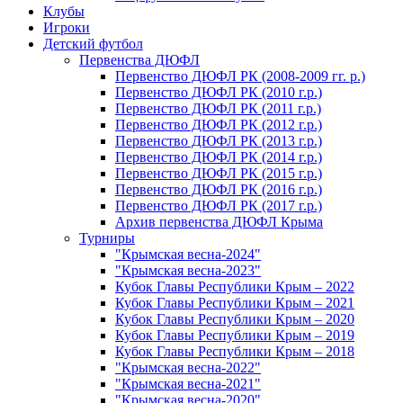
Клубы
Игроки
Детский футбол
Первенства ДЮФЛ
Первенство ДЮФЛ РК (2008-2009 гг. р.)
Первенство ДЮФЛ РК (2010 г.р.)
Первенство ДЮФЛ РК (2011 г.р.)
Первенство ДЮФЛ РК (2012 г.р.)
Первенство ДЮФЛ РК (2013 г.р.)
Первенство ДЮФЛ РК (2014 г.р.)
Первенство ДЮФЛ РК (2015 г.р.)
Первенство ДЮФЛ РК (2016 г.р.)
Первенство ДЮФЛ РК (2017 г.р.)
Архив первенства ДЮФЛ Крыма
Турниры
"Крымская весна-2024"
"Крымская весна-2023"
Кубок Главы Республики Крым – 2022
Кубок Главы Республики Крым – 2021
Кубок Главы Республики Крым – 2020
Кубок Главы Республики Крым – 2019
Кубок Главы Республики Крым – 2018
"Крымская весна-2022"
"Крымская весна-2021"
"Крымская весна-2020"