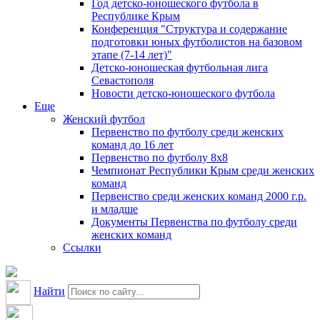
Год детско-юношеского футбола в
Республике Крым
Конференция "Структура и содержание
подготовки юных футболистов на базовом
этапе (7-14 лет)"
Детско-юношеская футбольная лига
Севастополя
Новости детско-юношеского футбола
Еще
Женский футбол
Первенство по футболу среди женских
команд до 16 лет
Первенство по футболу 8х8
Чемпионат Республики Крым среди женских
команд
Первенство среди женских команд 2000 г.р.
и младше
Документы Первенства по футболу среди
женских команд
Ссылки
Найти