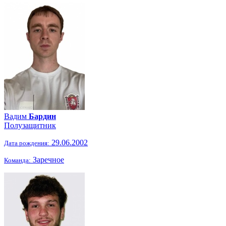
Вадим
Бардин
Полузащитник
29.06.2002
Дата рождения:
Заречное
Команда: