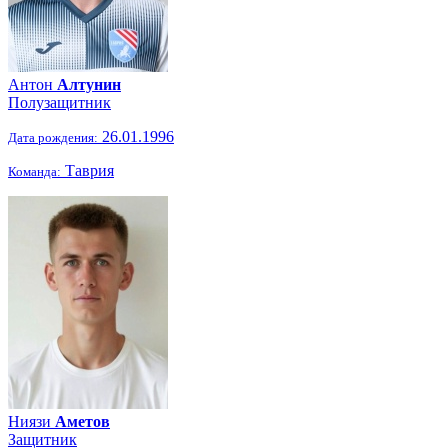
Антон
Алтунин
Полузащитник
26.01.1996
Дата рождения:
Таврия
Команда:
Ниязи
Аметов
Защитник