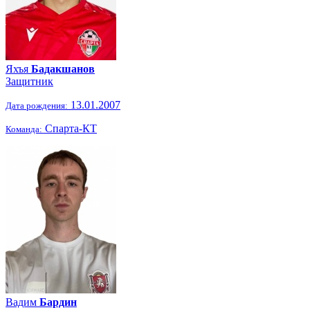
Яхъя
Бадакшанов
Защитник
13.01.2007
Дата рождения:
Спарта-КТ
Команда:
Вадим
Бардин