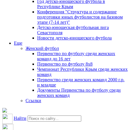
Год детско-юношеского футбола в
Республике Крым
Конференция "Структура и содержание
подготовки юных футболистов на базовом
этапе (7-14 лет)"
Детско-юношеская футбольная лига
Севастополя
Новости детско-юношеского футбола
Еще
Женский футбол
Первенство по футболу среди женских
команд до 16 лет
Первенство по футболу 8х8
Чемпионат Республики Крым среди женских
команд
Первенство среди женских команд 2000 г.р.
и младше
Документы Первенства по футболу среди
женских команд
Ссылки
Найти