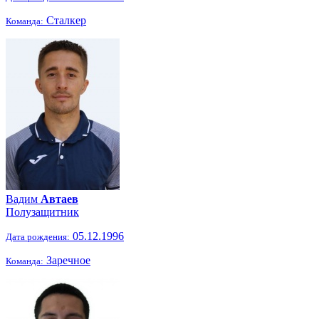
Сталкер
Команда:
Вадим
Автаев
Полузащитник
05.12.1996
Дата рождения:
Заречное
Команда: