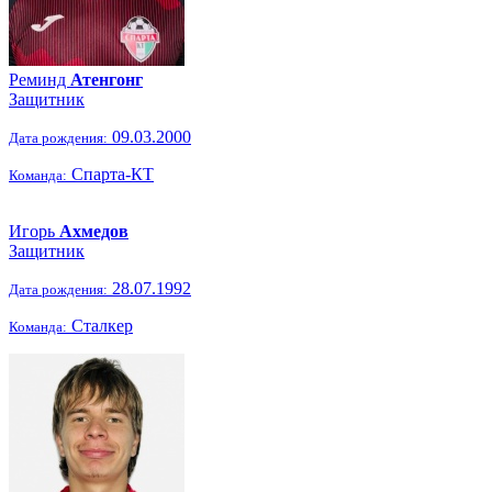
Реминд
Атенгонг
Защитник
09.03.2000
Дата рождения:
Спарта-КТ
Команда:
Игорь
Ахмедов
Защитник
28.07.1992
Дата рождения:
Сталкер
Команда: