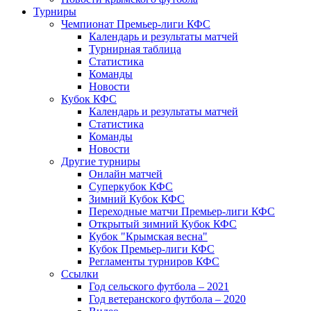
Турниры
Чемпионат Премьер-лиги КФС
Календарь и результаты матчей
Турнирная таблица
Статистика
Команды
Новости
Кубок КФС
Календарь и результаты матчей
Статистика
Команды
Новости
Другие турниры
Онлайн матчей
Суперкубок КФС
Зимний Кубок КФС
Переходные матчи Премьер-лиги КФС
Открытый зимний Кубок КФС
Кубок "Крымская весна"
Кубок Премьер-лиги КФС
Регламенты турниров КФС
Ссылки
Год сельского футбола – 2021
Год ветеранского футбола – 2020