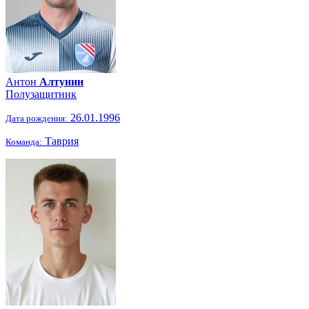
Антон
Алтунин
Полузащитник
26.01.1996
Дата рождения:
Таврия
Команда: