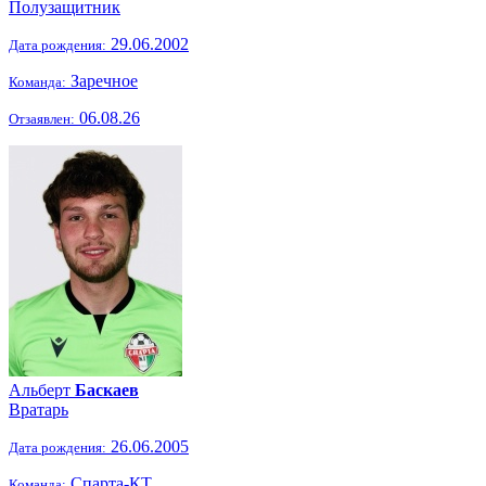
Полузащитник
29.06.2002
Дата рождения:
Заречное
Команда:
06.08.26
Отзаявлен:
Альберт
Баскаев
Вратарь
26.06.2005
Дата рождения:
Спарта-КТ
Команда: