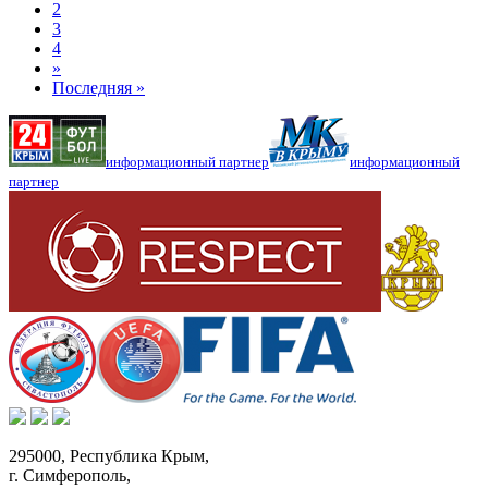
2
3
4
»
Последняя »
информационный партнер
информационный
партнер
295000,
Республика Крым
,
г. Симферополь
,