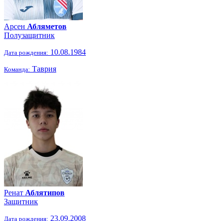
Арсен
Абляметов
Полузащитник
10.08.1984
Дата рождения:
Таврия
Команда:
Ренат
Аблятипов
Защитник
23.09.2008
Дата рождения: