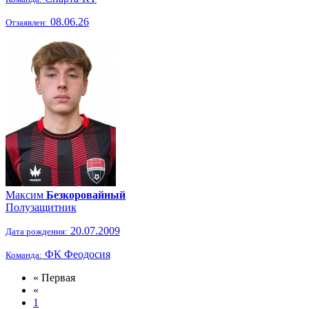
08.06.26
Отзаявлен:
Максим
Безкоровайный
Полузащитник
20.07.2009
Дата рождения:
ФК Феодосия
Команда:
« Первая
«
1