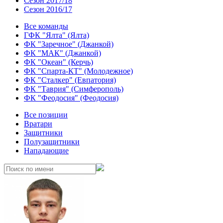
Сезон 2017/18
Сезон 2016/17
Все команды
ГФК "Ялта" (Ялта)
ФК "Заречное" (Джанкой)
ФК "МАК" (Джанкой)
ФК "Океан" (Керчь)
ФК "Спарта-КТ" (Молодежное)
ФК "Сталкер" (Евпатория)
ФК "Таврия" (Симферополь)
ФК "Феодосия" (Феодосия)
Все позиции
Вратари
Защитники
Полузащитники
Нападающие