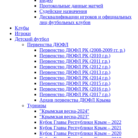
Видео
Протокольные данные матчей
Судейские назначения
Дисквалификации игроков и официальных
лиц футбольных клубов
Клубы
Игроки
Детский футбол
Первенства ДЮФЛ
Первенство ДЮФЛ РК (2008-2009 гг. р.)
Первенство ДЮФЛ РК (2010 г.р.)
Первенство ДЮФЛ РК (2011 г.р.)
Первенство ДЮФЛ РК (2012 г.р.)
Первенство ДЮФЛ РК (2013 г.р.)
Первенство ДЮФЛ РК (2014 г.р.)
Первенство ДЮФЛ РК (2015 г.р.)
Первенство ДЮФЛ РК (2016 г.р.)
Первенство ДЮФЛ РК (2017 г.р.)
Архив первенства ДЮФЛ Крыма
Турниры
"Крымская весна-2024"
"Крымская весна-2023"
Кубок Главы Республики Крым – 2022
Кубок Главы Республики Крым – 2021
Кубок Главы Республики Крым – 2020