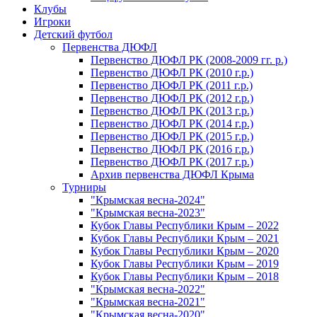
Клубы
Игроки
Детский футбол
Первенства ДЮФЛ
Первенство ДЮФЛ РК (2008-2009 гг. р.)
Первенство ДЮФЛ РК (2010 г.р.)
Первенство ДЮФЛ РК (2011 г.р.)
Первенство ДЮФЛ РК (2012 г.р.)
Первенство ДЮФЛ РК (2013 г.р.)
Первенство ДЮФЛ РК (2014 г.р.)
Первенство ДЮФЛ РК (2015 г.р.)
Первенство ДЮФЛ РК (2016 г.р.)
Первенство ДЮФЛ РК (2017 г.р.)
Архив первенства ДЮФЛ Крыма
Турниры
"Крымская весна-2024"
"Крымская весна-2023"
Кубок Главы Республики Крым – 2022
Кубок Главы Республики Крым – 2021
Кубок Главы Республики Крым – 2020
Кубок Главы Республики Крым – 2019
Кубок Главы Республики Крым – 2018
"Крымская весна-2022"
"Крымская весна-2021"
"Крымская весна-2020"