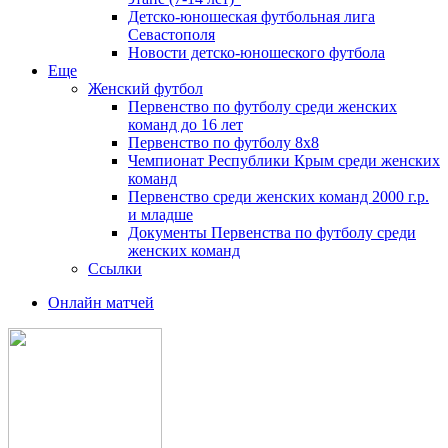
Детско-юношеская футбольная лига
Севастополя
Новости детско-юношеского футбола
Еще
Женский футбол
Первенство по футболу среди женских
команд до 16 лет
Первенство по футболу 8х8
Чемпионат Республики Крым среди женских
команд
Первенство среди женских команд 2000 г.р.
и младше
Документы Первенства по футболу среди
женских команд
Ссылки
Онлайн матчей