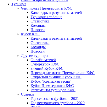
Турниры
Чемпионат Премьер-лиги КФС
Календарь и результаты матчей
Турнирная таблица
Статистика
Команды
Новости
Кубок КФС
Календарь и результаты матчей
Статистика
Команды
Новости
Другие турниры
Онлайн матчей
Суперкубок КФС
Зимний Кубок КФС
Переходные матчи Премьер-лиги КФС
Открытый зимний Кубок КФС
Кубок "Крымская весна"
Кубок Премьер-лиги КФС
Регламенты турниров КФС
Ссылки
Год сельского футбола – 2021
Год ветеранского футбола – 2020