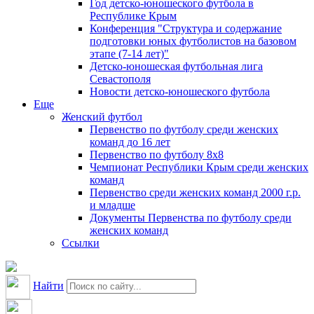
Год детско-юношеского футбола в
Республике Крым
Конференция "Структура и содержание
подготовки юных футболистов на базовом
этапе (7-14 лет)"
Детско-юношеская футбольная лига
Севастополя
Новости детско-юношеского футбола
Еще
Женский футбол
Первенство по футболу среди женских
команд до 16 лет
Первенство по футболу 8х8
Чемпионат Республики Крым среди женских
команд
Первенство среди женских команд 2000 г.р.
и младше
Документы Первенства по футболу среди
женских команд
Ссылки
Найти