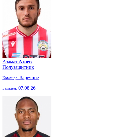
Азамат
Атаев
Полузащитник
Заречное
Команда:
07.08.26
Заявлен: