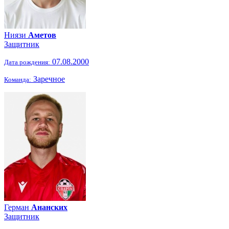
Ниязи
Аметов
Защитник
07.08.2000
Дата рождения:
Заречное
Команда:
Герман
Ананских
Защитник