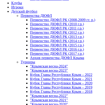
Клубы
Игроки
Детский футбол
Первенства ДЮФЛ
Первенство ДЮФЛ РК (2008-2009 гг. р.)
Первенство ДЮФЛ РК (2010 г.р.)
Первенство ДЮФЛ РК (2011 г.р.)
Первенство ДЮФЛ РК (2012 г.р.)
Первенство ДЮФЛ РК (2013 г.р.)
Первенство ДЮФЛ РК (2014 г.р.)
Первенство ДЮФЛ РК (2015 г.р.)
Первенство ДЮФЛ РК (2016 г.р.)
Первенство ДЮФЛ РК (2017 г.р.)
Архив первенства ДЮФЛ Крыма
Турниры
"Крымская весна-2024"
"Крымская весна-2023"
Кубок Главы Республики Крым – 2022
Кубок Главы Республики Крым – 2021
Кубок Главы Республики Крым – 2020
Кубок Главы Республики Крым – 2019
Кубок Главы Республики Крым – 2018
"Крымская весна-2022"
"Крымская весна-2021"
"Крымская весна-2020"