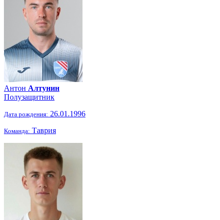
Антон
Алтунин
Полузащитник
26.01.1996
Дата рождения:
Таврия
Команда: