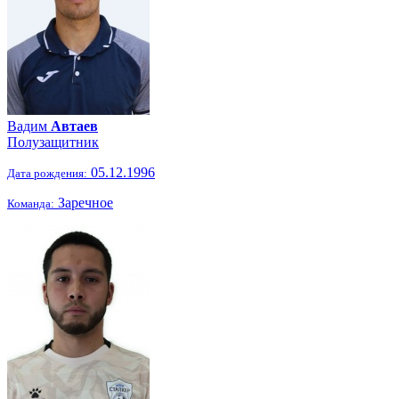
Вадим
Автаев
Полузащитник
05.12.1996
Дата рождения:
Заречное
Команда: