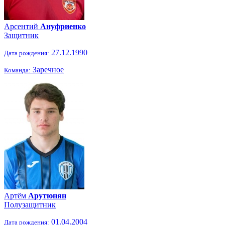
Арсентий
Ануфриенко
Защитник
27.12.1990
Дата рождения:
Заречное
Команда:
Артём
Арутюнян
Полузащитник
01.04.2004
Дата рождения: