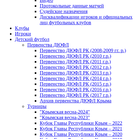
Видео
Протокольные данные матчей
Судейские назначения
Дисквалификации игроков и официальных
лиц футбольных клубов
Клубы
Игроки
Детский футбол
Первенства ДЮФЛ
Первенство ДЮФЛ РК (2008-2009 гг. р.)
Первенство ДЮФЛ РК (2010 г.р.)
Первенство ДЮФЛ РК (2011 г.р.)
Первенство ДЮФЛ РК (2012 г.р.)
Первенство ДЮФЛ РК (2013 г.р.)
Первенство ДЮФЛ РК (2014 г.р.)
Первенство ДЮФЛ РК (2015 г.р.)
Первенство ДЮФЛ РК (2016 г.р.)
Первенство ДЮФЛ РК (2017 г.р.)
Архив первенства ДЮФЛ Крыма
Турниры
"Крымская весна-2024"
"Крымская весна-2023"
Кубок Главы Республики Крым – 2022
Кубок Главы Республики Крым – 2021
Кубок Главы Республики Крым – 2020