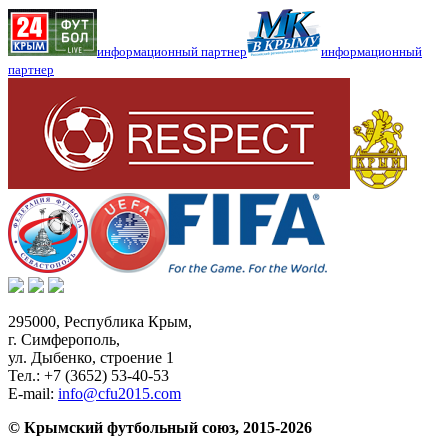
информационный партнер
информационный
партнер
295000,
Республика Крым
,
г. Симферополь
,
ул. Дыбенко, строение 1
Тел.:
+7 (3652) 53-40-53
E-mail:
info@cfu2015.com
© Крымский футбольный союз, 2015-2026