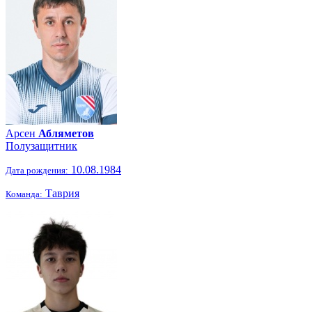
Арсен
Абляметов
Полузащитник
10.08.1984
Дата рождения:
Таврия
Команда: