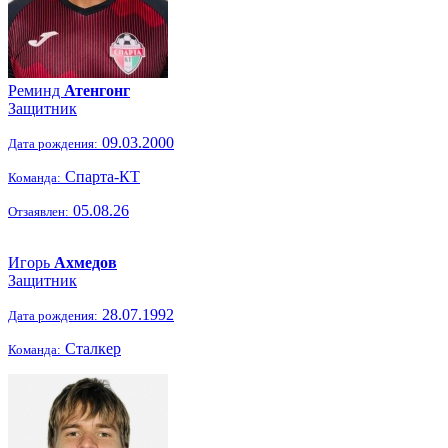
Реминд
Атенгонг
Защитник
09.03.2000
Дата рождения:
Спарта-КТ
Команда:
05.08.26
Отзаявлен:
Игорь
Ахмедов
Защитник
28.07.1992
Дата рождения:
Сталкер
Команда: