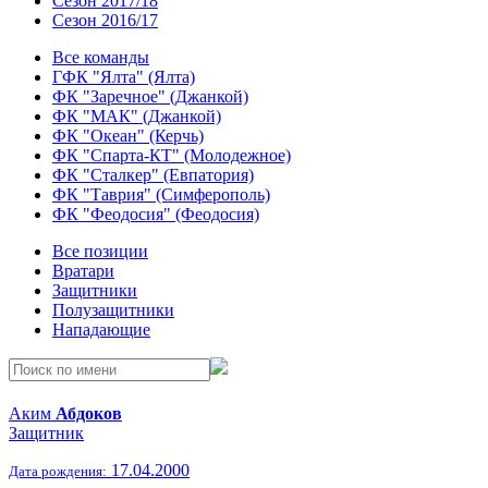
Сезон 2017/18
Сезон 2016/17
Все команды
ГФК "Ялта" (Ялта)
ФК "Заречное" (Джанкой)
ФК "МАК" (Джанкой)
ФК "Океан" (Керчь)
ФК "Спарта-КТ" (Молодежное)
ФК "Сталкер" (Евпатория)
ФК "Таврия" (Симферополь)
ФК "Феодосия" (Феодосия)
Все позиции
Вратари
Защитники
Полузащитники
Нападающие
Аким
Абдоков
Защитник
17.04.2000
Дата рождения: