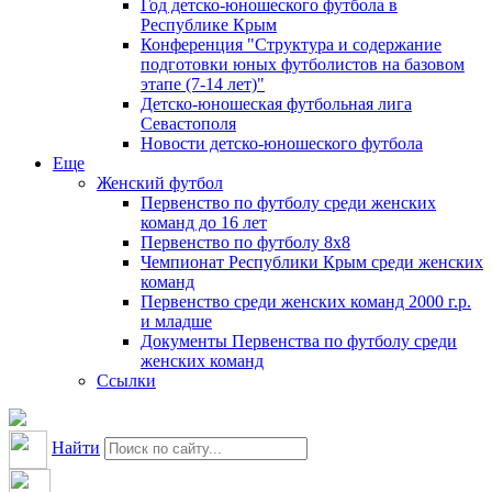
Год детско-юношеского футбола в
Республике Крым
Конференция "Структура и содержание
подготовки юных футболистов на базовом
этапе (7-14 лет)"
Детско-юношеская футбольная лига
Севастополя
Новости детско-юношеского футбола
Еще
Женский футбол
Первенство по футболу среди женских
команд до 16 лет
Первенство по футболу 8х8
Чемпионат Республики Крым среди женских
команд
Первенство среди женских команд 2000 г.р.
и младше
Документы Первенства по футболу среди
женских команд
Ссылки
Найти