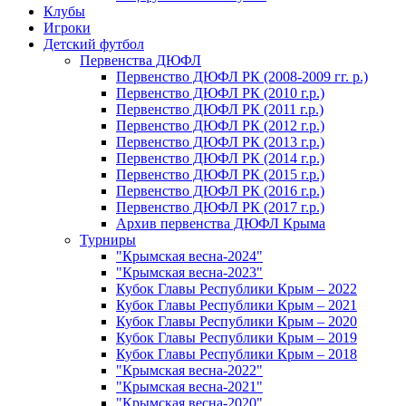
Клубы
Игроки
Детский футбол
Первенства ДЮФЛ
Первенство ДЮФЛ РК (2008-2009 гг. р.)
Первенство ДЮФЛ РК (2010 г.р.)
Первенство ДЮФЛ РК (2011 г.р.)
Первенство ДЮФЛ РК (2012 г.р.)
Первенство ДЮФЛ РК (2013 г.р.)
Первенство ДЮФЛ РК (2014 г.р.)
Первенство ДЮФЛ РК (2015 г.р.)
Первенство ДЮФЛ РК (2016 г.р.)
Первенство ДЮФЛ РК (2017 г.р.)
Архив первенства ДЮФЛ Крыма
Турниры
"Крымская весна-2024"
"Крымская весна-2023"
Кубок Главы Республики Крым – 2022
Кубок Главы Республики Крым – 2021
Кубок Главы Республики Крым – 2020
Кубок Главы Республики Крым – 2019
Кубок Главы Республики Крым – 2018
"Крымская весна-2022"
"Крымская весна-2021"
"Крымская весна-2020"