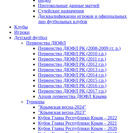
Видео
Протокольные данные матчей
Судейские назначения
Дисквалификации игроков и официальных
лиц футбольных клубов
Клубы
Игроки
Детский футбол
Первенства ДЮФЛ
Первенство ДЮФЛ РК (2008-2009 гг. р.)
Первенство ДЮФЛ РК (2010 г.р.)
Первенство ДЮФЛ РК (2011 г.р.)
Первенство ДЮФЛ РК (2012 г.р.)
Первенство ДЮФЛ РК (2013 г.р.)
Первенство ДЮФЛ РК (2014 г.р.)
Первенство ДЮФЛ РК (2015 г.р.)
Первенство ДЮФЛ РК (2016 г.р.)
Первенство ДЮФЛ РК (2017 г.р.)
Архив первенства ДЮФЛ Крыма
Турниры
"Крымская весна-2024"
"Крымская весна-2023"
Кубок Главы Республики Крым – 2022
Кубок Главы Республики Крым – 2021
Кубок Главы Республики Крым – 2020