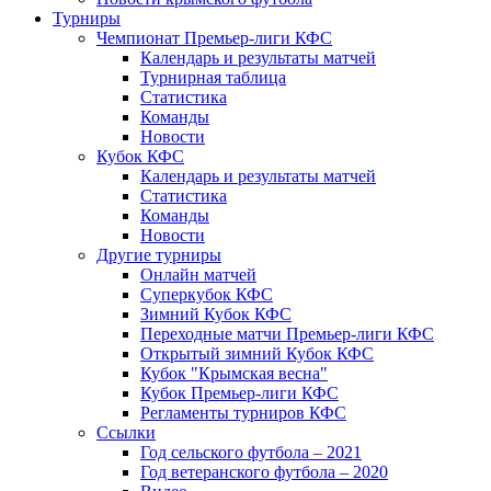
Турниры
Чемпионат Премьер-лиги КФС
Календарь и результаты матчей
Турнирная таблица
Статистика
Команды
Новости
Кубок КФС
Календарь и результаты матчей
Статистика
Команды
Новости
Другие турниры
Онлайн матчей
Суперкубок КФС
Зимний Кубок КФС
Переходные матчи Премьер-лиги КФС
Открытый зимний Кубок КФС
Кубок "Крымская весна"
Кубок Премьер-лиги КФС
Регламенты турниров КФС
Ссылки
Год сельского футбола – 2021
Год ветеранского футбола – 2020