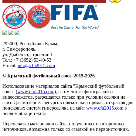
295000,
Республика Крым
,
г. Симферополь
,
ул. Дыбенко, строение 1
Тел.:
+7 (3652) 53-40-53
E-mail:
info@cfu2015.com
© Крымский футбольный союз, 2015-2026
Использование материалов сайта "Крымский футбольный
союз" (
www.cfu2015.com
), в том числе фотографий и
видеосюжетов, разрешается только при условии ссылки на
сайт. Для интернет-ресурсов обязательна прямая, открытая для
поисковых систем гиперссылка на сайт
www.cfu2015.com
в
первом абзаце текста.
Перепечатка материалов сайта, полученных из вторичных
источников, возможна только со ссылкой на первоисточник.