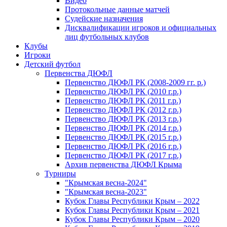
Видео
Протокольные данные матчей
Судейские назначения
Дисквалификации игроков и официальных
лиц футбольных клубов
Клубы
Игроки
Детский футбол
Первенства ДЮФЛ
Первенство ДЮФЛ РК (2008-2009 гг. р.)
Первенство ДЮФЛ РК (2010 г.р.)
Первенство ДЮФЛ РК (2011 г.р.)
Первенство ДЮФЛ РК (2012 г.р.)
Первенство ДЮФЛ РК (2013 г.р.)
Первенство ДЮФЛ РК (2014 г.р.)
Первенство ДЮФЛ РК (2015 г.р.)
Первенство ДЮФЛ РК (2016 г.р.)
Первенство ДЮФЛ РК (2017 г.р.)
Архив первенства ДЮФЛ Крыма
Турниры
"Крымская весна-2024"
"Крымская весна-2023"
Кубок Главы Республики Крым – 2022
Кубок Главы Республики Крым – 2021
Кубок Главы Республики Крым – 2020