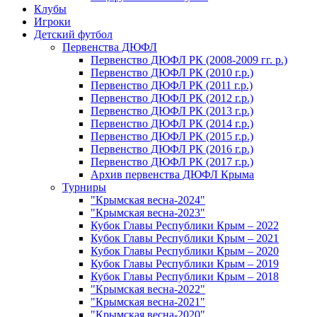
Клубы
Игроки
Детский футбол
Первенства ДЮФЛ
Первенство ДЮФЛ РК (2008-2009 гг. р.)
Первенство ДЮФЛ РК (2010 г.р.)
Первенство ДЮФЛ РК (2011 г.р.)
Первенство ДЮФЛ РК (2012 г.р.)
Первенство ДЮФЛ РК (2013 г.р.)
Первенство ДЮФЛ РК (2014 г.р.)
Первенство ДЮФЛ РК (2015 г.р.)
Первенство ДЮФЛ РК (2016 г.р.)
Первенство ДЮФЛ РК (2017 г.р.)
Архив первенства ДЮФЛ Крыма
Турниры
"Крымская весна-2024"
"Крымская весна-2023"
Кубок Главы Республики Крым – 2022
Кубок Главы Республики Крым – 2021
Кубок Главы Республики Крым – 2020
Кубок Главы Республики Крым – 2019
Кубок Главы Республики Крым – 2018
"Крымская весна-2022"
"Крымская весна-2021"
"Крымская весна-2020"