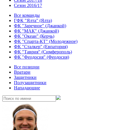
Сезон 2017/18
Сезон 2016/17
Все команды
ГФК "Ялта" (Ялта)
ФК "Заречное" (Джанкой)
ФК "МАК" (Джанкой)
ФК "Океан" (Керчь)
ФК "Спарта-КТ" (Молодежное)
ФК "Сталкер" (Евпатория)
ФК "Таврия" (Симферополь)
ФК "Феодосия" (Феодосия)
Все позиции
Вратари
Защитники
Полузащитники
Нападающие