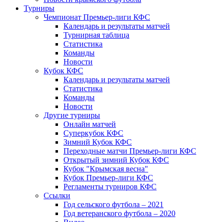
Турниры
Чемпионат Премьер-лиги КФС
Календарь и результаты матчей
Турнирная таблица
Статистика
Команды
Новости
Кубок КФС
Календарь и результаты матчей
Статистика
Команды
Новости
Другие турниры
Онлайн матчей
Суперкубок КФС
Зимний Кубок КФС
Переходные матчи Премьер-лиги КФС
Открытый зимний Кубок КФС
Кубок "Крымская весна"
Кубок Премьер-лиги КФС
Регламенты турниров КФС
Ссылки
Год сельского футбола – 2021
Год ветеранского футбола – 2020