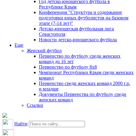
Год детско-юношеского футбола в
Республике Крым
Конференция "Структура и содержание
подготовки юных футболистов на базовом
этапе (7-14 лет)"
Детско-юношеская футбольная лига
Севастополя
Новости детско-юношеского футбола
Еще
Женский футбол
Первенство по футболу среди женских
команд до 16 лет
Первенство по футболу 8х8
Чемпионат Республики Крым среди женских
команд
Первенство среди женских команд 2000 г.р.
и младше
Документы Первенства по футболу среди
женских команд
Ссылки
Найти