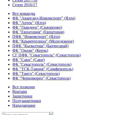
Сезон 2017/18
Сезон 2016/17
Все команды
ФК "Авангард-Инкомспорт" (Ялта)
ФК "Артек" (Ялта)
ФК "Гвардеец" (Скворцово)
ФК "Евпатория" (Евпатория)
ПФК "Инкомспорт" (Ялта)
ФК "Крымтеплица" (Молодежное)
ПФК "Кызылташ" (Бахчисарай)
ФК "Океан" (Керчь)
СГ ПФК "Севастополь" (Севастополь)
ФК "Саки" (Саки)
ФК "Севастополь" (Севастополь)
ФК "ТСК-Таврия" (Симферополь)
ФК "Танго" (Севастополь)
ФК "Черноморец" (Севастополь)
Все позиции
Вратари
Защитники
Полузащитники
Нападающие