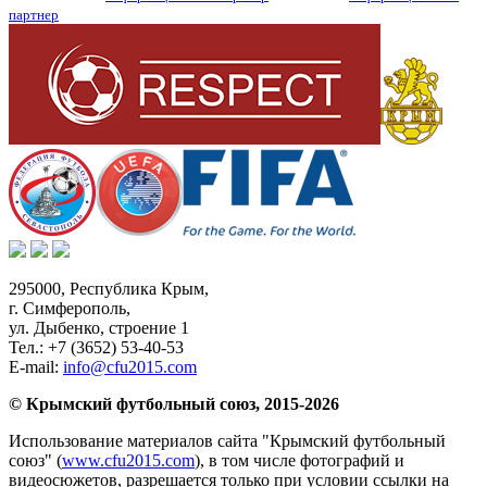
партнер
295000,
Республика Крым
,
г. Симферополь
,
ул. Дыбенко, строение 1
Тел.:
+7 (3652) 53-40-53
E-mail:
info@cfu2015.com
© Крымский футбольный союз, 2015-2026
Использование материалов сайта "Крымский футбольный
союз" (
www.cfu2015.com
), в том числе фотографий и
видеосюжетов, разрешается только при условии ссылки на