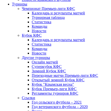
Турниры
Чемпионат Премьер-лиги КФС
Календарь и результаты матчей
Турнирная таблица
Статистика
Команды
Новости
Кубок КФС
Календарь и результаты матчей
Статистика
Команды
Новости
Другие турниры
Онлайн матчей
Суперкубок КФС
Зимний Кубок КФС
Переходные матчи Премьер-лиги КФС
Открытый зимний Кубок КФС
Кубок "Крымская весна"
Кубок Премьер-лиги КФС
Регламенты турниров КФС
Ссылки
Год сельского футбола – 2021
Год ветеранского футбола – 2020