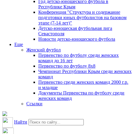
Год детско-юношеского футбола в
Республике Крым
Конференция "Структура и содержание
подготовки юных футболистов на базовом
этапе (7-14 лет)"
Детско-юношеская футбольная лига
Севастополя
Новости детско-юношеского футбола
Еще
Женский футбол
Первенство по футболу среди женских
команд до 16 лет
Первенство по футболу 8х8
Чемпионат Республики Крым среди женских
команд
Первенство среди женских команд 2000 г.р.
и младше
Документы Первенства по футболу среди
женских команд
Ссылки
Найти