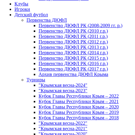
Клубы
Игроки
Детский футбол
Первенства ДЮФЛ
Первенство ДЮФЛ РК (2008-2009 гг. р.)
Первенство ДЮФЛ РК (2010 г.р.)
Первенство ДЮФЛ РК (2011 г.р.)
Первенство ДЮФЛ РК (2012 г.р.)
Первенство ДЮФЛ РК (2013 г.р.)
Первенство ДЮФЛ РК (2014 г.р.)
Первенство ДЮФЛ РК (2015 г.р.)
Первенство ДЮФЛ РК (2016 г.р.)
Первенство ДЮФЛ РК (2017 г.р.)
Архив первенства ДЮФЛ Крыма
Турниры
"Крымская весна-2024"
"Крымская весна-2023"
Кубок Главы Республики Крым – 2022
Кубок Главы Республики Крым – 2021
Кубок Главы Республики Крым – 2020
Кубок Главы Республики Крым – 2019
Кубок Главы Республики Крым – 2018
"Крымская весна-2022"
"Крымская весна-2021"
"Крымская весна-2020"