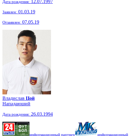
12.07.1997
Дата рождения:
01.03.19
Заявлен:
07.05.19
Отзаявлен:
Владислав
Цой
Нападающий
26.03.1994
Дата рождения:
информационный партнер
информационный