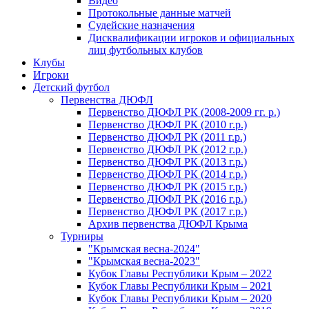
Видео
Протокольные данные матчей
Судейские назначения
Дисквалификации игроков и официальных
лиц футбольных клубов
Клубы
Игроки
Детский футбол
Первенства ДЮФЛ
Первенство ДЮФЛ РК (2008-2009 гг. р.)
Первенство ДЮФЛ РК (2010 г.р.)
Первенство ДЮФЛ РК (2011 г.р.)
Первенство ДЮФЛ РК (2012 г.р.)
Первенство ДЮФЛ РК (2013 г.р.)
Первенство ДЮФЛ РК (2014 г.р.)
Первенство ДЮФЛ РК (2015 г.р.)
Первенство ДЮФЛ РК (2016 г.р.)
Первенство ДЮФЛ РК (2017 г.р.)
Архив первенства ДЮФЛ Крыма
Турниры
"Крымская весна-2024"
"Крымская весна-2023"
Кубок Главы Республики Крым – 2022
Кубок Главы Республики Крым – 2021
Кубок Главы Республики Крым – 2020