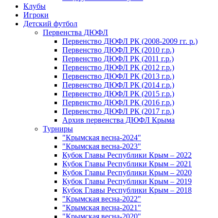
Клубы
Игроки
Детский футбол
Первенства ДЮФЛ
Первенство ДЮФЛ РК (2008-2009 гг. р.)
Первенство ДЮФЛ РК (2010 г.р.)
Первенство ДЮФЛ РК (2011 г.р.)
Первенство ДЮФЛ РК (2012 г.р.)
Первенство ДЮФЛ РК (2013 г.р.)
Первенство ДЮФЛ РК (2014 г.р.)
Первенство ДЮФЛ РК (2015 г.р.)
Первенство ДЮФЛ РК (2016 г.р.)
Первенство ДЮФЛ РК (2017 г.р.)
Архив первенства ДЮФЛ Крыма
Турниры
"Крымская весна-2024"
"Крымская весна-2023"
Кубок Главы Республики Крым – 2022
Кубок Главы Республики Крым – 2021
Кубок Главы Республики Крым – 2020
Кубок Главы Республики Крым – 2019
Кубок Главы Республики Крым – 2018
"Крымская весна-2022"
"Крымская весна-2021"
"Крымская весна-2020"