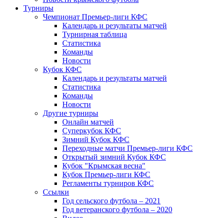
Турниры
Чемпионат Премьер-лиги КФС
Календарь и результаты матчей
Турнирная таблица
Статистика
Команды
Новости
Кубок КФС
Календарь и результаты матчей
Статистика
Команды
Новости
Другие турниры
Онлайн матчей
Суперкубок КФС
Зимний Кубок КФС
Переходные матчи Премьер-лиги КФС
Открытый зимний Кубок КФС
Кубок "Крымская весна"
Кубок Премьер-лиги КФС
Регламенты турниров КФС
Ссылки
Год сельского футбола – 2021
Год ветеранского футбола – 2020