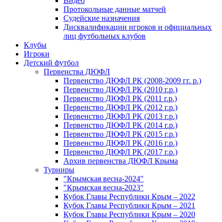
Видео
Протокольные данные матчей
Судейские назначения
Дисквалификации игроков и официальных
лиц футбольных клубов
Клубы
Игроки
Детский футбол
Первенства ДЮФЛ
Первенство ДЮФЛ РК (2008-2009 гг. р.)
Первенство ДЮФЛ РК (2010 г.р.)
Первенство ДЮФЛ РК (2011 г.р.)
Первенство ДЮФЛ РК (2012 г.р.)
Первенство ДЮФЛ РК (2013 г.р.)
Первенство ДЮФЛ РК (2014 г.р.)
Первенство ДЮФЛ РК (2015 г.р.)
Первенство ДЮФЛ РК (2016 г.р.)
Первенство ДЮФЛ РК (2017 г.р.)
Архив первенства ДЮФЛ Крыма
Турниры
"Крымская весна-2024"
"Крымская весна-2023"
Кубок Главы Республики Крым – 2022
Кубок Главы Республики Крым – 2021
Кубок Главы Республики Крым – 2020