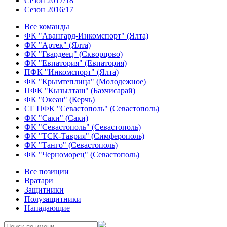
Сезон 2017/18
Сезон 2016/17
Все команды
ФК "Авангард-Инкомспорт" (Ялта)
ФК "Артек" (Ялта)
ФК "Гвардеец" (Скворцово)
ФК "Евпатория" (Евпатория)
ПФК "Инкомспорт" (Ялта)
ФК "Крымтеплица" (Молодежное)
ПФК "Кызылташ" (Бахчисарай)
ФК "Океан" (Керчь)
СГ ПФК "Севастополь" (Севастополь)
ФК "Саки" (Саки)
ФК "Севастополь" (Севастополь)
ФК "ТСК-Таврия" (Симферополь)
ФК "Танго" (Севастополь)
ФК "Черноморец" (Севастополь)
Все позиции
Вратари
Защитники
Полузащитники
Нападающие