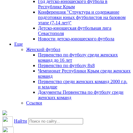
Год детско-юношеского футбола в
Республике Крым
Конференция "Структура и содержание
подготовки юных футболистов на базовом
этапе (7-14 лет)"
Детско-юношеская футбольная лига
Севастополя
Новости детско-юношеского футбола
Еще
Женский футбол
Первенство по футболу среди женских
команд до 16 лет
Первенство по футболу 8х8
Чемпионат Республики Крым среди женских
команд
Первенство среди женских команд 2000 г.р.
и младше
Документы Первенства по футболу среди
женских команд
Ссылки
Найти