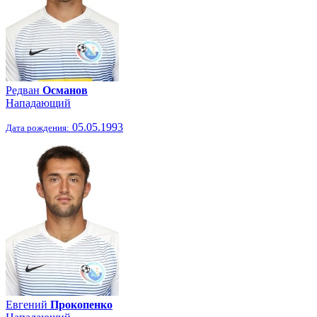
Редван
Османов
Нападающий
05.05.1993
Дата рождения:
Евгений
Прокопенко