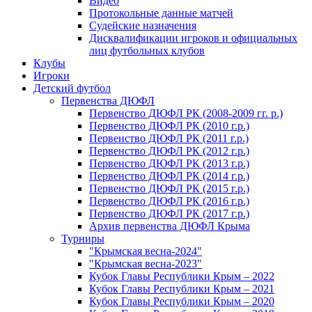
Видео
Протокольные данные матчей
Судейские назначения
Дисквалификации игроков и официальных
лиц футбольных клубов
Клубы
Игроки
Детский футбол
Первенства ДЮФЛ
Первенство ДЮФЛ РК (2008-2009 гг. р.)
Первенство ДЮФЛ РК (2010 г.р.)
Первенство ДЮФЛ РК (2011 г.р.)
Первенство ДЮФЛ РК (2012 г.р.)
Первенство ДЮФЛ РК (2013 г.р.)
Первенство ДЮФЛ РК (2014 г.р.)
Первенство ДЮФЛ РК (2015 г.р.)
Первенство ДЮФЛ РК (2016 г.р.)
Первенство ДЮФЛ РК (2017 г.р.)
Архив первенства ДЮФЛ Крыма
Турниры
"Крымская весна-2024"
"Крымская весна-2023"
Кубок Главы Республики Крым – 2022
Кубок Главы Республики Крым – 2021
Кубок Главы Республики Крым – 2020