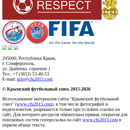
295000,
Республика Крым
,
г. Симферополь
,
ул. Дыбенко, строение 1
Тел.:
+7 (3652) 53-40-53
E-mail:
info@cfu2015.com
© Крымский футбольный союз, 2015-2026
Использование материалов сайта "Крымский футбольный
союз" (
www.cfu2015.com
), в том числе фотографий и
видеосюжетов, разрешается только при условии ссылки на
сайт. Для интернет-ресурсов обязательна прямая, открытая для
поисковых систем гиперссылка на сайт
www.cfu2015.com
в
первом абзаце текста.