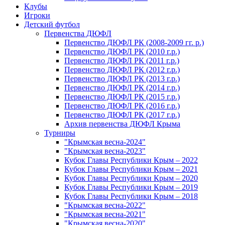
Клубы
Игроки
Детский футбол
Первенства ДЮФЛ
Первенство ДЮФЛ РК (2008-2009 гг. р.)
Первенство ДЮФЛ РК (2010 г.р.)
Первенство ДЮФЛ РК (2011 г.р.)
Первенство ДЮФЛ РК (2012 г.р.)
Первенство ДЮФЛ РК (2013 г.р.)
Первенство ДЮФЛ РК (2014 г.р.)
Первенство ДЮФЛ РК (2015 г.р.)
Первенство ДЮФЛ РК (2016 г.р.)
Первенство ДЮФЛ РК (2017 г.р.)
Архив первенства ДЮФЛ Крыма
Турниры
"Крымская весна-2024"
"Крымская весна-2023"
Кубок Главы Республики Крым – 2022
Кубок Главы Республики Крым – 2021
Кубок Главы Республики Крым – 2020
Кубок Главы Республики Крым – 2019
Кубок Главы Республики Крым – 2018
"Крымская весна-2022"
"Крымская весна-2021"
"Крымская весна-2020"