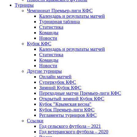
Турниры
Чемпионат Премьер-лиги КФС
Календарь и результаты матчей
Турнирная таблица
Статистика
Команды
Новости
Кубок КФС
Календарь и результаты матчей
Статистика
Команды
Новости
Другие турниры
Онлайн матчей
Суперкубок КФС
Зимний Кубок КФС
Переходные матчи Премьер-лиги КФС
Открытый зимний Кубок КФС
Кубок "Крымская весна"
Кубок Премьер-лиги КФС
Регламенты турниров КФС
Ссылки
Год сельского футбола – 2021
Год ветеранского футбола – 2020