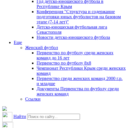
Год детско-юношеского футбола в
Республике Крым
Конференция "Структура и содержание
подготовки юных футболистов на базовом
этапе (7-14 лет)"
Детско-юношеская футбольная лига
Севастополя
Новости детско-юношеского футбола
Еще
Женский футбол
Первенство по футболу среди женских
команд до 16 лет
Первенство по футболу 8х8
Чемпионат Республики Крым среди женских
команд
Первенство среди женских команд 2000 г.р.
и младше
Документы Первенства по футболу среди
женских команд
Ссылки
Найти