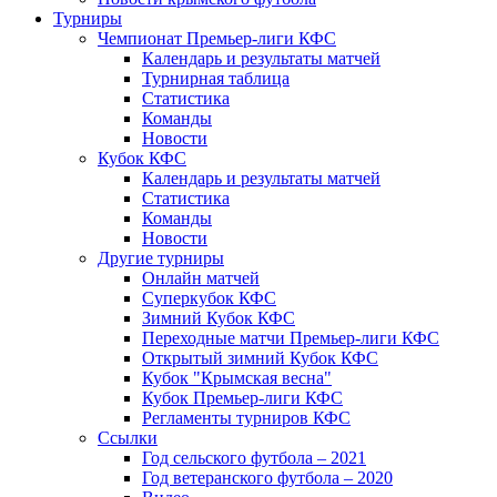
Турниры
Чемпионат Премьер-лиги КФС
Календарь и результаты матчей
Турнирная таблица
Статистика
Команды
Новости
Кубок КФС
Календарь и результаты матчей
Статистика
Команды
Новости
Другие турниры
Онлайн матчей
Суперкубок КФС
Зимний Кубок КФС
Переходные матчи Премьер-лиги КФС
Открытый зимний Кубок КФС
Кубок "Крымская весна"
Кубок Премьер-лиги КФС
Регламенты турниров КФС
Ссылки
Год сельского футбола – 2021
Год ветеранского футбола – 2020