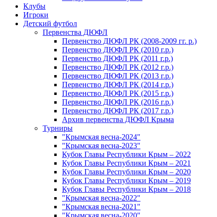
Клубы
Игроки
Детский футбол
Первенства ДЮФЛ
Первенство ДЮФЛ РК (2008-2009 гг. р.)
Первенство ДЮФЛ РК (2010 г.р.)
Первенство ДЮФЛ РК (2011 г.р.)
Первенство ДЮФЛ РК (2012 г.р.)
Первенство ДЮФЛ РК (2013 г.р.)
Первенство ДЮФЛ РК (2014 г.р.)
Первенство ДЮФЛ РК (2015 г.р.)
Первенство ДЮФЛ РК (2016 г.р.)
Первенство ДЮФЛ РК (2017 г.р.)
Архив первенства ДЮФЛ Крыма
Турниры
"Крымская весна-2024"
"Крымская весна-2023"
Кубок Главы Республики Крым – 2022
Кубок Главы Республики Крым – 2021
Кубок Главы Республики Крым – 2020
Кубок Главы Республики Крым – 2019
Кубок Главы Республики Крым – 2018
"Крымская весна-2022"
"Крымская весна-2021"
"Крымская весна-2020"