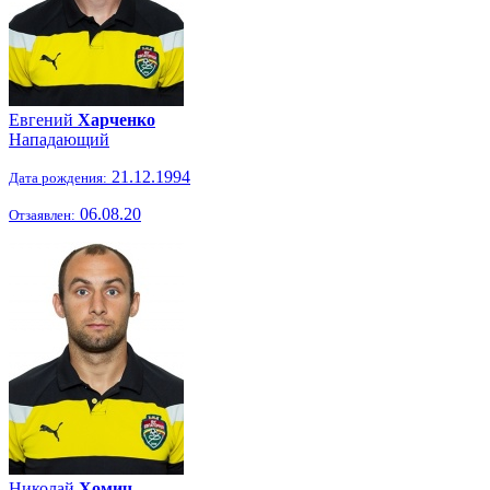
Евгений
Харченко
Нападающий
21.12.1994
Дата рождения:
06.08.20
Отзаявлен:
Николай
Хомич