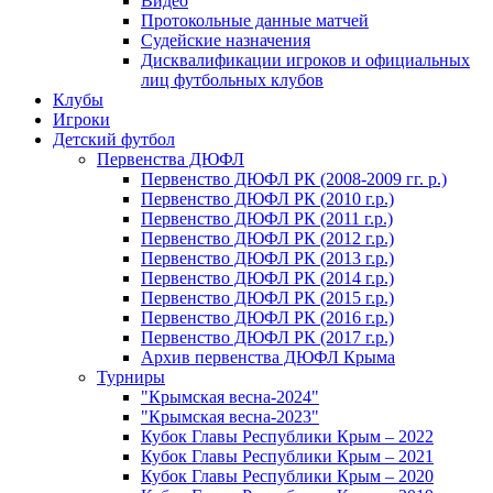
Видео
Протокольные данные матчей
Судейские назначения
Дисквалификации игроков и официальных
лиц футбольных клубов
Клубы
Игроки
Детский футбол
Первенства ДЮФЛ
Первенство ДЮФЛ РК (2008-2009 гг. р.)
Первенство ДЮФЛ РК (2010 г.р.)
Первенство ДЮФЛ РК (2011 г.р.)
Первенство ДЮФЛ РК (2012 г.р.)
Первенство ДЮФЛ РК (2013 г.р.)
Первенство ДЮФЛ РК (2014 г.р.)
Первенство ДЮФЛ РК (2015 г.р.)
Первенство ДЮФЛ РК (2016 г.р.)
Первенство ДЮФЛ РК (2017 г.р.)
Архив первенства ДЮФЛ Крыма
Турниры
"Крымская весна-2024"
"Крымская весна-2023"
Кубок Главы Республики Крым – 2022
Кубок Главы Республики Крым – 2021
Кубок Главы Республики Крым – 2020