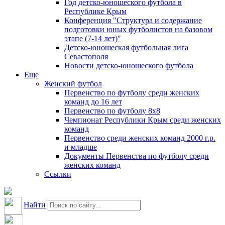
Год детско-юношеского футбола в
Республике Крым
Конференция "Структура и содержание
подготовки юных футболистов на базовом
этапе (7-14 лет)"
Детско-юношеская футбольная лига
Севастополя
Новости детско-юношеского футбола
Еще
Женский футбол
Первенство по футболу среди женских
команд до 16 лет
Первенство по футболу 8х8
Чемпионат Республики Крым среди женских
команд
Первенство среди женских команд 2000 г.р.
и младше
Документы Первенства по футболу среди
женских команд
Ссылки
Найти