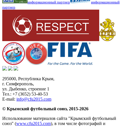
информационный партнер
информационный
партнер
295000,
Республика Крым
,
г. Симферополь
,
ул. Дыбенко, строение 1
Тел.:
+7 (3652) 53-40-53
E-mail:
info@cfu2015.com
© Крымский футбольный союз, 2015-2026
Использование материалов сайта "Крымский футбольный
союз" (
www.cfu2015.com
), в том числе фотографий и