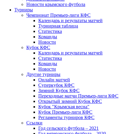
Новости крымского футбола
Турниры
Чемпионат Премьер-лиги КФС
Календарь и результаты матчей
Турнирная таблица
Статистика
Команды
Новости
Кубок КФС
Календарь и результаты матчей
Статистика
Команды
Новости
Другие турниры
Онлайн матчей
Суперкубок КФС
Зимний Кубок КФС
Переходные матчи Премьер-лиги КФС
Открытый зимний Кубок КФС
Кубок "Крымская весна"
Кубок Премьер-лиги КФС
Регламенты турниров КФС
Ссылки
Год сельского футбола – 2021
Год ветеранского футбола – 2020