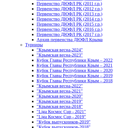
Первенство ДЮФЛ РК (2011 г.р.)
Первенство ДЮФЛ РК (2012 г.р.)
Первенство ДЮФЛ РК (2013 г.р.)
Первенство ДЮФЛ РК (2014 г.р.)
Первенство ДЮФЛ РК (2015 г.р.)
Первенство ДЮФЛ РК (2016 г.р.)
Первенство ДЮФЛ РК (2017 г.р.)
Архив первенства ДЮФЛ Крыма
Турниры
"Крымская весна-2024"
"Крымская весна-2023"
Кубок Главы Республики Крым – 2022
Кубок Главы Республики Крым – 2021
Кубок Главы Республики Крым – 2020
Кубок Главы Республики Крым – 2019
Кубок Главы Республики Крым – 2018
"Крымская весна-2022"
"Крымская весна-2021"
"Крымская весна-2020"
"Крымская весна-2019"
"Крымская весна-2018"
"Liga Космос Cup - 2021"
"Liga Космос Cup - 2019"
"Кубок выпускников-2019"
"Кубок выпускников-2018"