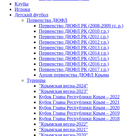
Клубы
Игроки
Детский футбол
Первенства ДЮФЛ
Первенство ДЮФЛ РК (2008-2009 гг. р.)
Первенство ДЮФЛ РК (2010 г.р.)
Первенство ДЮФЛ РК (2011 г.р.)
Первенство ДЮФЛ РК (2012 г.р.)
Первенство ДЮФЛ РК (2013 г.р.)
Первенство ДЮФЛ РК (2014 г.р.)
Первенство ДЮФЛ РК (2015 г.р.)
Первенство ДЮФЛ РК (2016 г.р.)
Первенство ДЮФЛ РК (2017 г.р.)
Архив первенства ДЮФЛ Крыма
Турниры
"Крымская весна-2024"
"Крымская весна-2023"
Кубок Главы Республики Крым – 2022
Кубок Главы Республики Крым – 2021
Кубок Главы Республики Крым – 2020
Кубок Главы Республики Крым – 2019
Кубок Главы Республики Крым – 2018
"Крымская весна-2022"
"Крымская весна-2021"
"Крымская весна-2020"