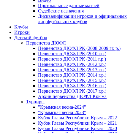
Видео
Протокольные данные матчей
Судейские назначения
Дисквалификации игроков и официальных
лиц футбольных клубов
Клубы
Игроки
Детский футбол
Первенства ДЮФЛ
Первенство ДЮФЛ РК (2008-2009 гг. р.)
Первенство ДЮФЛ РК (2010 г.р.)
Первенство ДЮФЛ РК (2011 г.р.)
Первенство ДЮФЛ РК (2012 г.р.)
Первенство ДЮФЛ РК (2013 г.р.)
Первенство ДЮФЛ РК (2014 г.р.)
Первенство ДЮФЛ РК (2015 г.р.)
Первенство ДЮФЛ РК (2016 г.р.)
Первенство ДЮФЛ РК (2017 г.р.)
Архив первенства ДЮФЛ Крыма
Турниры
"Крымская весна-2024"
"Крымская весна-2023"
Кубок Главы Республики Крым – 2022
Кубок Главы Республики Крым – 2021
Кубок Главы Республики Крым – 2020