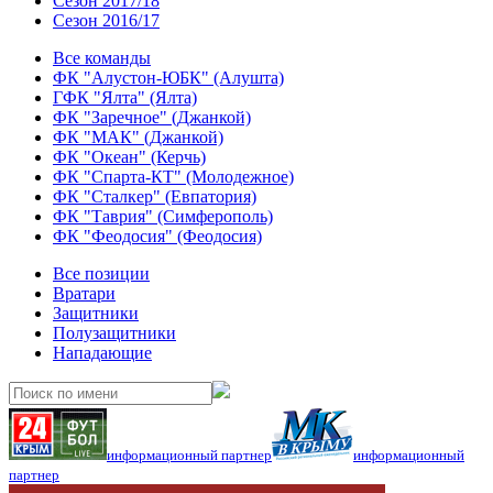
Сезон 2017/18
Сезон 2016/17
Все команды
ФК "Алустон-ЮБК" (Алушта)
ГФК "Ялта" (Ялта)
ФК "Заречное" (Джанкой)
ФК "МАК" (Джанкой)
ФК "Океан" (Керчь)
ФК "Спарта-КТ" (Молодежное)
ФК "Сталкер" (Евпатория)
ФК "Таврия" (Симферополь)
ФК "Феодосия" (Феодосия)
Все позиции
Вратари
Защитники
Полузащитники
Нападающие
информационный партнер
информационный
партнер