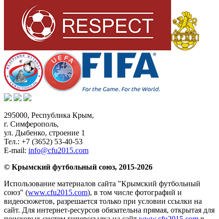
295000,
Республика Крым
,
г. Симферополь
,
ул. Дыбенко, строение 1
Тел.:
+7 (3652) 53-40-53
E-mail:
info@cfu2015.com
© Крымский футбольный союз, 2015-2026
Использование материалов сайта "Крымский футбольный
союз" (
www.cfu2015.com
), в том числе фотографий и
видеосюжетов, разрешается только при условии ссылки на
сайт. Для интернет-ресурсов обязательна прямая, открытая для
поисковых систем гиперссылка на сайт
www.cfu2015.com
в