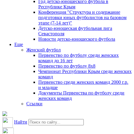
Год детско-юношеского футбола в
Республике Крым
Конференция "Структура и содержание
подготовки юных футболистов на базовом
этапе (7-14 лет)"
Детско-юношеская футбольная лига
Севастополя
Новости детско-юношеского футбола
Еще
Женский футбол
Первенство по футболу среди женских
команд до 16 лет
Первенство по футболу 8х8
Чемпионат Республики Крым среди женских
команд
Первенство среди женских команд 2000 г.р.
и младше
Документы Первенства по футболу среди
женских команд
Ссылки
Найти