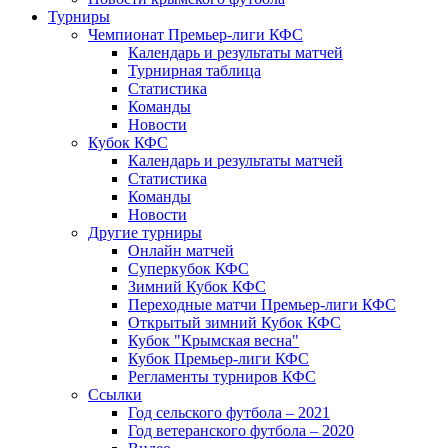
Турниры
Чемпионат Премьер-лиги КФС
Календарь и результаты матчей
Турнирная таблица
Статистика
Команды
Новости
Кубок КФС
Календарь и результаты матчей
Статистика
Команды
Новости
Другие турниры
Онлайн матчей
Суперкубок КФС
Зимний Кубок КФС
Переходные матчи Премьер-лиги КФС
Открытый зимний Кубок КФС
Кубок "Крымская весна"
Кубок Премьер-лиги КФС
Регламенты турниров КФС
Ссылки
Год сельского футбола – 2021
Год ветеранского футбола – 2020