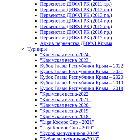
Первенство ДЮФЛ РК (2011 г.р.)
Первенство ДЮФЛ РК (2012 г.р.)
Первенство ДЮФЛ РК (2013 г.р.)
Первенство ДЮФЛ РК (2014 г.р.)
Первенство ДЮФЛ РК (2015 г.р.)
Первенство ДЮФЛ РК (2016 г.р.)
Первенство ДЮФЛ РК (2017 г.р.)
Архив первенства ДЮФЛ Крыма
Турниры
"Крымская весна-2024"
"Крымская весна-2023"
Кубок Главы Республики Крым – 2022
Кубок Главы Республики Крым – 2021
Кубок Главы Республики Крым – 2020
Кубок Главы Республики Крым – 2019
Кубок Главы Республики Крым – 2018
"Крымская весна-2022"
"Крымская весна-2021"
"Крымская весна-2020"
"Крымская весна-2019"
"Крымская весна-2018"
"Liga Космос Cup - 2021"
"Liga Космос Cup - 2019"
"Кубок выпускников-2019"
"Кубок выпускников-2018"