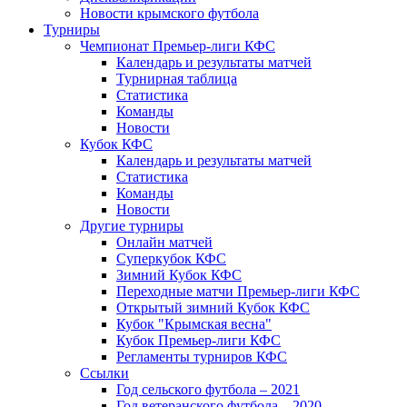
Новости крымского футбола
Турниры
Чемпионат Премьер-лиги КФС
Календарь и результаты матчей
Турнирная таблица
Статистика
Команды
Новости
Кубок КФС
Календарь и результаты матчей
Статистика
Команды
Новости
Другие турниры
Онлайн матчей
Суперкубок КФС
Зимний Кубок КФС
Переходные матчи Премьер-лиги КФС
Открытый зимний Кубок КФС
Кубок "Крымская весна"
Кубок Премьер-лиги КФС
Регламенты турниров КФС
Ссылки
Год сельского футбола – 2021
Год ветеранского футбола – 2020