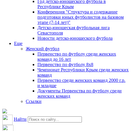
Год детско-юношеского футбола в
Республике Крым
Конференция "Структура и содержание
подготовки юных футболистов на базовом
этапе (7-14 лет)"
Детско-юношеская футбольная лига
Севастополя
Новости детско-юношеского футбола
Еще
Женский футбол
Первенство по футболу среди женских
команд до 16 лет
Первенство по футболу 8х8
Чемпионат Республики Крым среди женских
команд
Первенство среди женских команд 2000 г.р.
и младше
Документы Первенства по футболу среди
женских команд
Ссылки
Найти