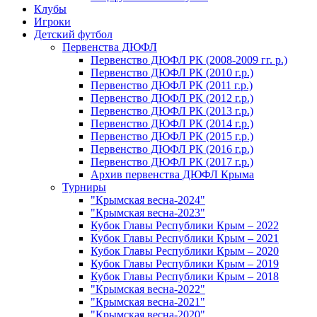
Клубы
Игроки
Детский футбол
Первенства ДЮФЛ
Первенство ДЮФЛ РК (2008-2009 гг. р.)
Первенство ДЮФЛ РК (2010 г.р.)
Первенство ДЮФЛ РК (2011 г.р.)
Первенство ДЮФЛ РК (2012 г.р.)
Первенство ДЮФЛ РК (2013 г.р.)
Первенство ДЮФЛ РК (2014 г.р.)
Первенство ДЮФЛ РК (2015 г.р.)
Первенство ДЮФЛ РК (2016 г.р.)
Первенство ДЮФЛ РК (2017 г.р.)
Архив первенства ДЮФЛ Крыма
Турниры
"Крымская весна-2024"
"Крымская весна-2023"
Кубок Главы Республики Крым – 2022
Кубок Главы Республики Крым – 2021
Кубок Главы Республики Крым – 2020
Кубок Главы Республики Крым – 2019
Кубок Главы Республики Крым – 2018
"Крымская весна-2022"
"Крымская весна-2021"
"Крымская весна-2020"