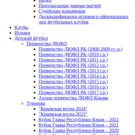
Видео
Протокольные данные матчей
Судейские назначения
Дисквалификации игроков и официальных
лиц футбольных клубов
Клубы
Игроки
Детский футбол
Первенства ДЮФЛ
Первенство ДЮФЛ РК (2008-2009 гг. р.)
Первенство ДЮФЛ РК (2010 г.р.)
Первенство ДЮФЛ РК (2011 г.р.)
Первенство ДЮФЛ РК (2012 г.р.)
Первенство ДЮФЛ РК (2013 г.р.)
Первенство ДЮФЛ РК (2014 г.р.)
Первенство ДЮФЛ РК (2015 г.р.)
Первенство ДЮФЛ РК (2016 г.р.)
Первенство ДЮФЛ РК (2017 г.р.)
Архив первенства ДЮФЛ Крыма
Турниры
"Крымская весна-2024"
"Крымская весна-2023"
Кубок Главы Республики Крым – 2022
Кубок Главы Республики Крым – 2021
Кубок Главы Республики Крым – 2020