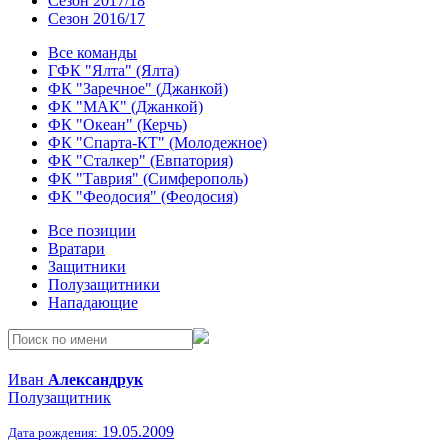
Сезон 2017/18
Сезон 2016/17
Все команды
ГФК "Ялта" (Ялта)
ФК "Заречное" (Джанкой)
ФК "МАК" (Джанкой)
ФК "Океан" (Керчь)
ФК "Спарта-КТ" (Молодежное)
ФК "Сталкер" (Евпатория)
ФК "Таврия" (Симферополь)
ФК "Феодосия" (Феодосия)
Все позиции
Вратари
Защитники
Полузащитники
Нападающие
Иван
Александрук
Полузащитник
19.05.2009
Дата рождения: