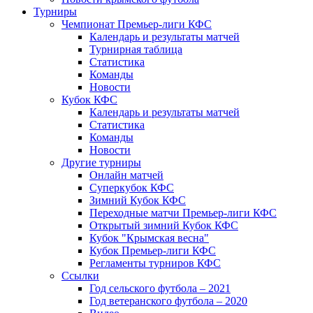
Турниры
Чемпионат Премьер-лиги КФС
Календарь и результаты матчей
Турнирная таблица
Статистика
Команды
Новости
Кубок КФС
Календарь и результаты матчей
Статистика
Команды
Новости
Другие турниры
Онлайн матчей
Суперкубок КФС
Зимний Кубок КФС
Переходные матчи Премьер-лиги КФС
Открытый зимний Кубок КФС
Кубок "Крымская весна"
Кубок Премьер-лиги КФС
Регламенты турниров КФС
Ссылки
Год сельского футбола – 2021
Год ветеранского футбола – 2020