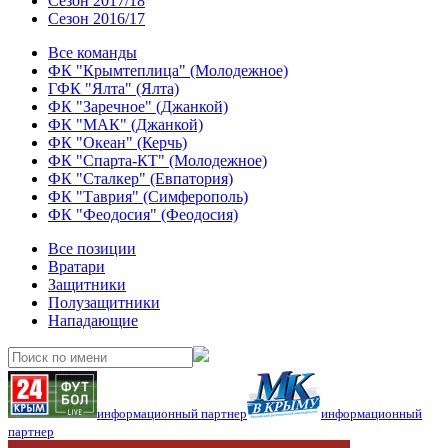
Сезон 2017/18
Сезон 2016/17
Все команды
ФК "Крымтеплица" (Молодежное)
ГФК "Ялта" (Ялта)
ФК "Заречное" (Джанкой)
ФК "МАК" (Джанкой)
ФК "Океан" (Керчь)
ФК "Спарта-КТ" (Молодежное)
ФК "Сталкер" (Евпатория)
ФК "Таврия" (Симферополь)
ФК "Феодосия" (Феодосия)
Все позиции
Вратари
Защитники
Полузащитники
Нападающие
информационный партнер
информационный
партнер