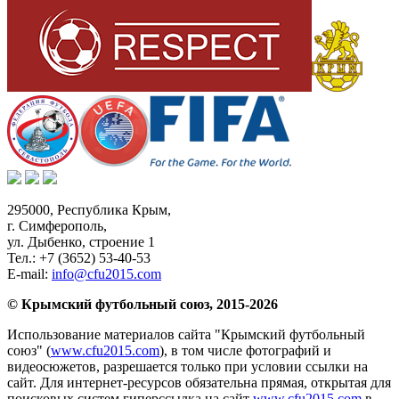
295000,
Республика Крым
,
г. Симферополь
,
ул. Дыбенко, строение 1
Тел.:
+7 (3652) 53-40-53
E-mail:
info@cfu2015.com
© Крымский футбольный союз, 2015-2026
Использование материалов сайта "Крымский футбольный
союз" (
www.cfu2015.com
), в том числе фотографий и
видеосюжетов, разрешается только при условии ссылки на
сайт. Для интернет-ресурсов обязательна прямая, открытая для
поисковых систем гиперссылка на сайт
www.cfu2015.com
в