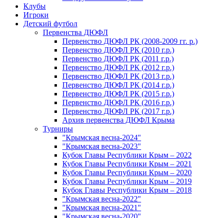
Клубы
Игроки
Детский футбол
Первенства ДЮФЛ
Первенство ДЮФЛ РК (2008-2009 гг. р.)
Первенство ДЮФЛ РК (2010 г.р.)
Первенство ДЮФЛ РК (2011 г.р.)
Первенство ДЮФЛ РК (2012 г.р.)
Первенство ДЮФЛ РК (2013 г.р.)
Первенство ДЮФЛ РК (2014 г.р.)
Первенство ДЮФЛ РК (2015 г.р.)
Первенство ДЮФЛ РК (2016 г.р.)
Первенство ДЮФЛ РК (2017 г.р.)
Архив первенства ДЮФЛ Крыма
Турниры
"Крымская весна-2024"
"Крымская весна-2023"
Кубок Главы Республики Крым – 2022
Кубок Главы Республики Крым – 2021
Кубок Главы Республики Крым – 2020
Кубок Главы Республики Крым – 2019
Кубок Главы Республики Крым – 2018
"Крымская весна-2022"
"Крымская весна-2021"
"Крымская весна-2020"