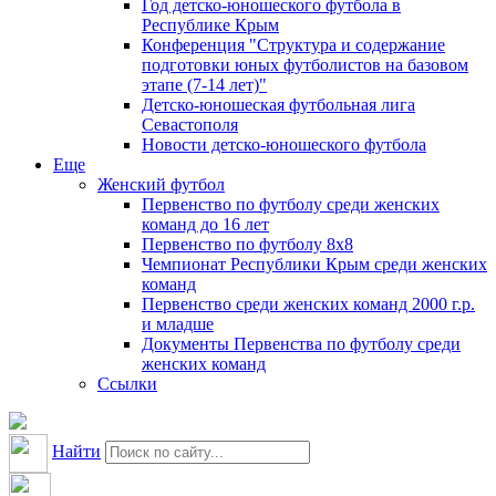
Год детско-юношеского футбола в
Республике Крым
Конференция "Структура и содержание
подготовки юных футболистов на базовом
этапе (7-14 лет)"
Детско-юношеская футбольная лига
Севастополя
Новости детско-юношеского футбола
Еще
Женский футбол
Первенство по футболу среди женских
команд до 16 лет
Первенство по футболу 8х8
Чемпионат Республики Крым среди женских
команд
Первенство среди женских команд 2000 г.р.
и младше
Документы Первенства по футболу среди
женских команд
Ссылки
Найти