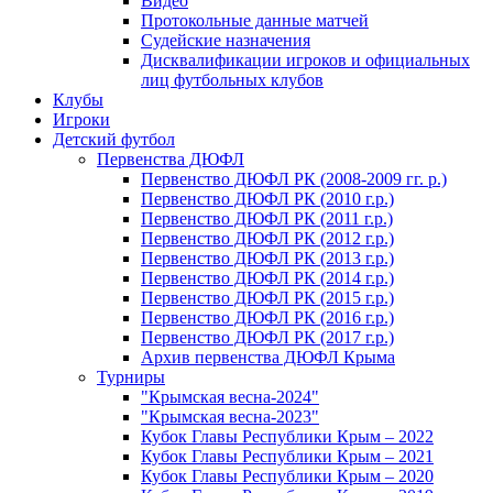
Видео
Протокольные данные матчей
Судейские назначения
Дисквалификации игроков и официальных
лиц футбольных клубов
Клубы
Игроки
Детский футбол
Первенства ДЮФЛ
Первенство ДЮФЛ РК (2008-2009 гг. р.)
Первенство ДЮФЛ РК (2010 г.р.)
Первенство ДЮФЛ РК (2011 г.р.)
Первенство ДЮФЛ РК (2012 г.р.)
Первенство ДЮФЛ РК (2013 г.р.)
Первенство ДЮФЛ РК (2014 г.р.)
Первенство ДЮФЛ РК (2015 г.р.)
Первенство ДЮФЛ РК (2016 г.р.)
Первенство ДЮФЛ РК (2017 г.р.)
Архив первенства ДЮФЛ Крыма
Турниры
"Крымская весна-2024"
"Крымская весна-2023"
Кубок Главы Республики Крым – 2022
Кубок Главы Республики Крым – 2021
Кубок Главы Республики Крым – 2020