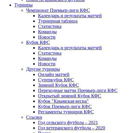
Турниры
Чемпионат Премьер-лиги КФС
Календарь и результаты матчей
Турнирная таблица
Статистика
Команды
Новости
Кубок КФС
Календарь и результаты матчей
Статистика
Команды
Новости
Другие турниры
Онлайн матчей
Суперкубок КФС
Зимний Кубок КФС
Переходные матчи Премьер-лиги КФС
Открытый зимний Кубок КФС
Кубок "Крымская весна"
Кубок Премьер-лиги КФС
Регламенты турниров КФС
Ссылки
Год сельского футбола – 2021
Год ветеранского футбола – 2020