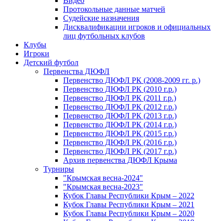
Видео
Протокольные данные матчей
Судейские назначения
Дисквалификации игроков и официальных
лиц футбольных клубов
Клубы
Игроки
Детский футбол
Первенства ДЮФЛ
Первенство ДЮФЛ РК (2008-2009 гг. р.)
Первенство ДЮФЛ РК (2010 г.р.)
Первенство ДЮФЛ РК (2011 г.р.)
Первенство ДЮФЛ РК (2012 г.р.)
Первенство ДЮФЛ РК (2013 г.р.)
Первенство ДЮФЛ РК (2014 г.р.)
Первенство ДЮФЛ РК (2015 г.р.)
Первенство ДЮФЛ РК (2016 г.р.)
Первенство ДЮФЛ РК (2017 г.р.)
Архив первенства ДЮФЛ Крыма
Турниры
"Крымская весна-2024"
"Крымская весна-2023"
Кубок Главы Республики Крым – 2022
Кубок Главы Республики Крым – 2021
Кубок Главы Республики Крым – 2020