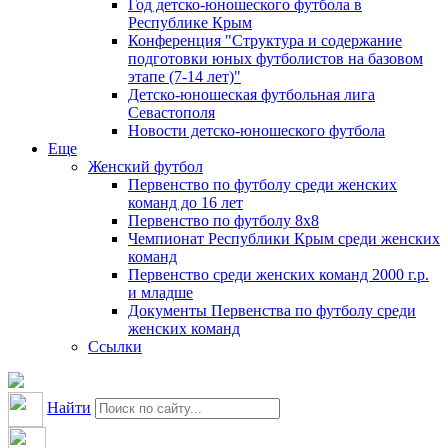
Год детско-юношеского футбола в
Республике Крым
Конференция "Структура и содержание
подготовки юных футболистов на базовом
этапе (7-14 лет)"
Детско-юношеская футбольная лига
Севастополя
Новости детско-юношеского футбола
Еще
Женский футбол
Первенство по футболу среди женских
команд до 16 лет
Первенство по футболу 8х8
Чемпионат Республики Крым среди женских
команд
Первенство среди женских команд 2000 г.р.
и младше
Документы Первенства по футболу среди
женских команд
Ссылки
Найти