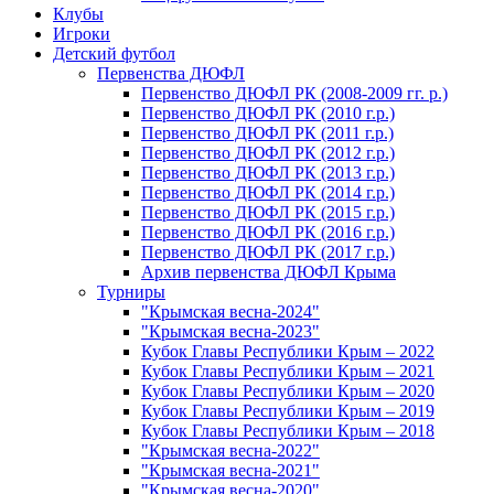
Клубы
Игроки
Детский футбол
Первенства ДЮФЛ
Первенство ДЮФЛ РК (2008-2009 гг. р.)
Первенство ДЮФЛ РК (2010 г.р.)
Первенство ДЮФЛ РК (2011 г.р.)
Первенство ДЮФЛ РК (2012 г.р.)
Первенство ДЮФЛ РК (2013 г.р.)
Первенство ДЮФЛ РК (2014 г.р.)
Первенство ДЮФЛ РК (2015 г.р.)
Первенство ДЮФЛ РК (2016 г.р.)
Первенство ДЮФЛ РК (2017 г.р.)
Архив первенства ДЮФЛ Крыма
Турниры
"Крымская весна-2024"
"Крымская весна-2023"
Кубок Главы Республики Крым – 2022
Кубок Главы Республики Крым – 2021
Кубок Главы Республики Крым – 2020
Кубок Главы Республики Крым – 2019
Кубок Главы Республики Крым – 2018
"Крымская весна-2022"
"Крымская весна-2021"
"Крымская весна-2020"