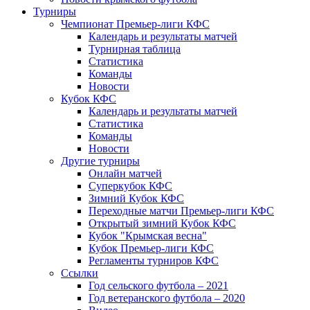
Турниры
Чемпионат Премьер-лиги КФС
Календарь и результаты матчей
Турнирная таблица
Статистика
Команды
Новости
Кубок КФС
Календарь и результаты матчей
Статистика
Команды
Новости
Другие турниры
Онлайн матчей
Суперкубок КФС
Зимний Кубок КФС
Переходные матчи Премьер-лиги КФС
Открытый зимний Кубок КФС
Кубок "Крымская весна"
Кубок Премьер-лиги КФС
Регламенты турниров КФС
Ссылки
Год сельского футбола – 2021
Год ветеранского футбола – 2020