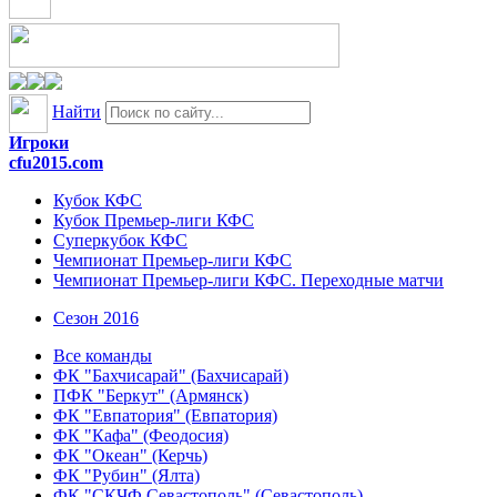
Найти
Игроки
cfu2015.com
Кубок КФС
Кубок Премьер-лиги КФС
Суперкубок КФС
Чемпионат Премьер-лиги КФС
Чемпионат Премьер-лиги КФС. Переходные матчи
Сезон 2016
Все команды
ФК "Бахчисарай" (Бахчисарай)
ПФК "Беркут" (Армянск)
ФК "Евпатория" (Евпатория)
ФК "Кафа" (Феодосия)
ФК "Океан" (Керчь)
ФК "Рубин" (Ялта)
ФК "СКЧФ Севастополь" (Севастополь)