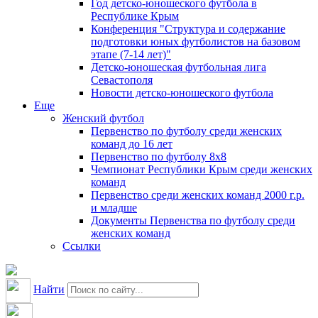
Год детско-юношеского футбола в
Республике Крым
Конференция "Структура и содержание
подготовки юных футболистов на базовом
этапе (7-14 лет)"
Детско-юношеская футбольная лига
Севастополя
Новости детско-юношеского футбола
Еще
Женский футбол
Первенство по футболу среди женских
команд до 16 лет
Первенство по футболу 8х8
Чемпионат Республики Крым среди женских
команд
Первенство среди женских команд 2000 г.р.
и младше
Документы Первенства по футболу среди
женских команд
Ссылки
Найти