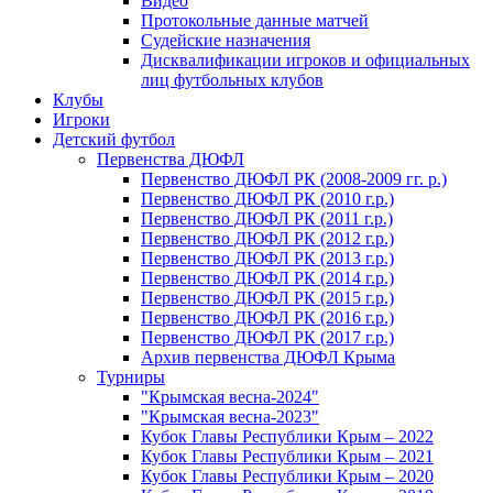
Видео
Протокольные данные матчей
Судейские назначения
Дисквалификации игроков и официальных
лиц футбольных клубов
Клубы
Игроки
Детский футбол
Первенства ДЮФЛ
Первенство ДЮФЛ РК (2008-2009 гг. р.)
Первенство ДЮФЛ РК (2010 г.р.)
Первенство ДЮФЛ РК (2011 г.р.)
Первенство ДЮФЛ РК (2012 г.р.)
Первенство ДЮФЛ РК (2013 г.р.)
Первенство ДЮФЛ РК (2014 г.р.)
Первенство ДЮФЛ РК (2015 г.р.)
Первенство ДЮФЛ РК (2016 г.р.)
Первенство ДЮФЛ РК (2017 г.р.)
Архив первенства ДЮФЛ Крыма
Турниры
"Крымская весна-2024"
"Крымская весна-2023"
Кубок Главы Республики Крым – 2022
Кубок Главы Республики Крым – 2021
Кубок Главы Республики Крым – 2020