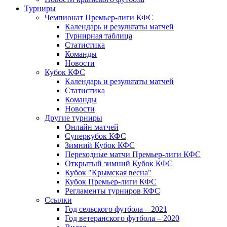
Турниры
Чемпионат Премьер-лиги КФС
Календарь и результаты матчей
Турнирная таблица
Статистика
Команды
Новости
Кубок КФС
Календарь и результаты матчей
Статистика
Команды
Новости
Другие турниры
Онлайн матчей
Суперкубок КФС
Зимний Кубок КФС
Переходные матчи Премьер-лиги КФС
Открытый зимний Кубок КФС
Кубок "Крымская весна"
Кубок Премьер-лиги КФС
Регламенты турниров КФС
Ссылки
Год сельского футбола – 2021
Год ветеранского футбола – 2020