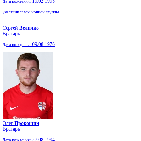
19.02.1995
Дата рождения:
участник селекционной группы
Сергей
Величко
Вратарь
09.08.1976
Дата рождения:
Олег
Прокошин
Вратарь
27.08.1994
Дата рождения: