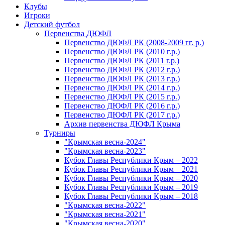
Клубы
Игроки
Детский футбол
Первенства ДЮФЛ
Первенство ДЮФЛ РК (2008-2009 гг. р.)
Первенство ДЮФЛ РК (2010 г.р.)
Первенство ДЮФЛ РК (2011 г.р.)
Первенство ДЮФЛ РК (2012 г.р.)
Первенство ДЮФЛ РК (2013 г.р.)
Первенство ДЮФЛ РК (2014 г.р.)
Первенство ДЮФЛ РК (2015 г.р.)
Первенство ДЮФЛ РК (2016 г.р.)
Первенство ДЮФЛ РК (2017 г.р.)
Архив первенства ДЮФЛ Крыма
Турниры
"Крымская весна-2024"
"Крымская весна-2023"
Кубок Главы Республики Крым – 2022
Кубок Главы Республики Крым – 2021
Кубок Главы Республики Крым – 2020
Кубок Главы Республики Крым – 2019
Кубок Главы Республики Крым – 2018
"Крымская весна-2022"
"Крымская весна-2021"
"Крымская весна-2020"