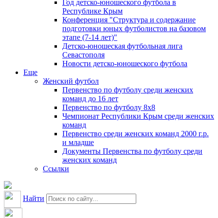
Год детско-юношеского футбола в
Республике Крым
Конференция "Структура и содержание
подготовки юных футболистов на базовом
этапе (7-14 лет)"
Детско-юношеская футбольная лига
Севастополя
Новости детско-юношеского футбола
Еще
Женский футбол
Первенство по футболу среди женских
команд до 16 лет
Первенство по футболу 8х8
Чемпионат Республики Крым среди женских
команд
Первенство среди женских команд 2000 г.р.
и младше
Документы Первенства по футболу среди
женских команд
Ссылки
Найти