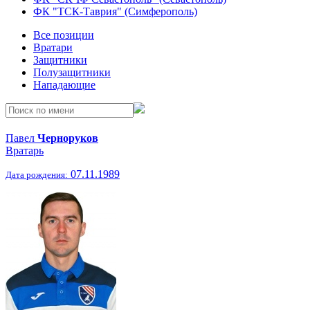
ФК "ТСК-Таврия" (Симферополь)
Все позиции
Вратари
Защитники
Полузащитники
Нападающие
Павел
Черноруков
Вратарь
07.11.1989
Дата рождения: