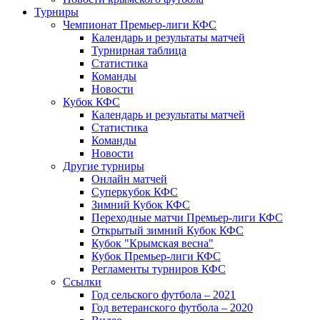
Турниры
Чемпионат Премьер-лиги КФС
Календарь и результаты матчей
Турнирная таблица
Статистика
Команды
Новости
Кубок КФС
Календарь и результаты матчей
Статистика
Команды
Новости
Другие турниры
Онлайн матчей
Суперкубок КФС
Зимний Кубок КФС
Переходные матчи Премьер-лиги КФС
Открытый зимний Кубок КФС
Кубок "Крымская весна"
Кубок Премьер-лиги КФС
Регламенты турниров КФС
Ссылки
Год сельского футбола – 2021
Год ветеранского футбола – 2020