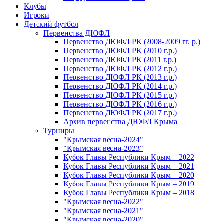
Клубы
Игроки
Детский футбол
Первенства ДЮФЛ
Первенство ДЮФЛ РК (2008-2009 гг. р.)
Первенство ДЮФЛ РК (2010 г.р.)
Первенство ДЮФЛ РК (2011 г.р.)
Первенство ДЮФЛ РК (2012 г.р.)
Первенство ДЮФЛ РК (2013 г.р.)
Первенство ДЮФЛ РК (2014 г.р.)
Первенство ДЮФЛ РК (2015 г.р.)
Первенство ДЮФЛ РК (2016 г.р.)
Первенство ДЮФЛ РК (2017 г.р.)
Архив первенства ДЮФЛ Крыма
Турниры
"Крымская весна-2024"
"Крымская весна-2023"
Кубок Главы Республики Крым – 2022
Кубок Главы Республики Крым – 2021
Кубок Главы Республики Крым – 2020
Кубок Главы Республики Крым – 2019
Кубок Главы Республики Крым – 2018
"Крымская весна-2022"
"Крымская весна-2021"
"Крымская весна-2020"