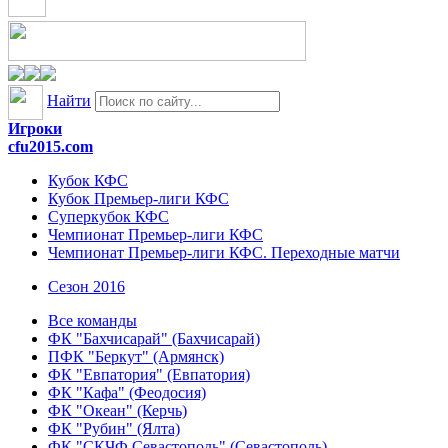
Найти
Игроки
cfu2015.com
Кубок КФС
Кубок Премьер-лиги КФС
Суперкубок КФС
Чемпионат Премьер-лиги КФС
Чемпионат Премьер-лиги КФС. Переходные матчи
Сезон 2016
Все команды
ФК "Бахчисарай" (Бахчисарай)
ПФК "Беркут" (Армянск)
ФК "Евпатория" (Евпатория)
ФК "Кафа" (Феодосия)
ФК "Океан" (Керчь)
ФК "Рубин" (Ялта)
ФК "СКЧФ Севастополь" (Севастополь)