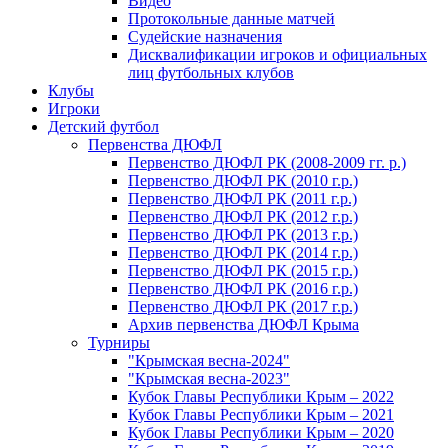
Видео
Протокольные данные матчей
Судейские назначения
Дисквалификации игроков и официальных
лиц футбольных клубов
Клубы
Игроки
Детский футбол
Первенства ДЮФЛ
Первенство ДЮФЛ РК (2008-2009 гг. р.)
Первенство ДЮФЛ РК (2010 г.р.)
Первенство ДЮФЛ РК (2011 г.р.)
Первенство ДЮФЛ РК (2012 г.р.)
Первенство ДЮФЛ РК (2013 г.р.)
Первенство ДЮФЛ РК (2014 г.р.)
Первенство ДЮФЛ РК (2015 г.р.)
Первенство ДЮФЛ РК (2016 г.р.)
Первенство ДЮФЛ РК (2017 г.р.)
Архив первенства ДЮФЛ Крыма
Турниры
"Крымская весна-2024"
"Крымская весна-2023"
Кубок Главы Республики Крым – 2022
Кубок Главы Республики Крым – 2021
Кубок Главы Республики Крым – 2020