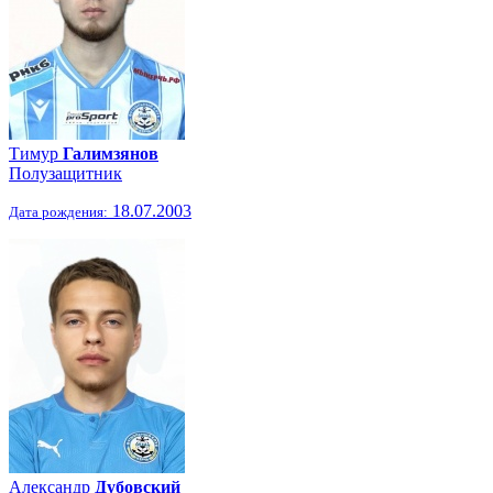
Тимур
Галимзянов
Полузащитник
18.07.2003
Дата рождения:
Александр
Дубовский