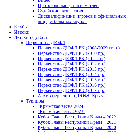
Видео
Протокольные данные матчей
Судейские назначения
Дисквалификации игроков и официальных
лиц футбольных клубов
Клубы
Игроки
Детский футбол
Первенства ДЮФЛ
Первенство ДЮФЛ РК (2008-2009 гг. р.)
Первенство ДЮФЛ РК (2010 г.р.)
Первенство ДЮФЛ РК (2011 г.р.)
Первенство ДЮФЛ РК (2012 г.р.)
Первенство ДЮФЛ РК (2013 г.р.)
Первенство ДЮФЛ РК (2014 г.р.)
Первенство ДЮФЛ РК (2015 г.р.)
Первенство ДЮФЛ РК (2016 г.р.)
Первенство ДЮФЛ РК (2017 г.р.)
Архив первенства ДЮФЛ Крыма
Турниры
"Крымская весна-2024"
"Крымская весна-2023"
Кубок Главы Республики Крым – 2022
Кубок Главы Республики Крым – 2021
Кубок Главы Республики Крым – 2020