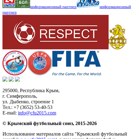
информационный партнер
информационный
партнер
295000,
Республика Крым
,
г. Симферополь
,
ул. Дыбенко, строение 1
Тел.:
+7 (3652) 53-40-53
E-mail:
info@cfu2015.com
© Крымский футбольный союз, 2015-2026
Использование материалов сайта "Крымский футбольный