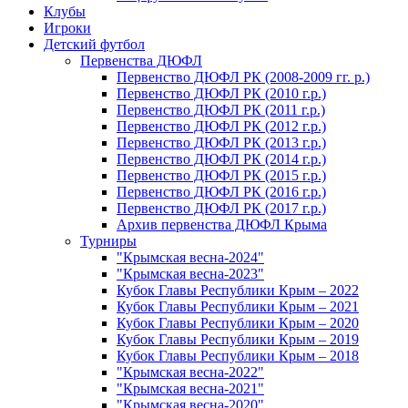
Клубы
Игроки
Детский футбол
Первенства ДЮФЛ
Первенство ДЮФЛ РК (2008-2009 гг. р.)
Первенство ДЮФЛ РК (2010 г.р.)
Первенство ДЮФЛ РК (2011 г.р.)
Первенство ДЮФЛ РК (2012 г.р.)
Первенство ДЮФЛ РК (2013 г.р.)
Первенство ДЮФЛ РК (2014 г.р.)
Первенство ДЮФЛ РК (2015 г.р.)
Первенство ДЮФЛ РК (2016 г.р.)
Первенство ДЮФЛ РК (2017 г.р.)
Архив первенства ДЮФЛ Крыма
Турниры
"Крымская весна-2024"
"Крымская весна-2023"
Кубок Главы Республики Крым – 2022
Кубок Главы Республики Крым – 2021
Кубок Главы Республики Крым – 2020
Кубок Главы Республики Крым – 2019
Кубок Главы Республики Крым – 2018
"Крымская весна-2022"
"Крымская весна-2021"
"Крымская весна-2020"