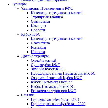
Турниры
Чемпионат Премьер-лиги КФС
Календарь и результаты матчей
Турнирная таблица
Статистика
Команды
Новости
Кубок КФС
Календарь и результаты матчей
Статистика
Команды
Новости
Другие турниры
Онлайн матчей
Суперкубок КФС
Зимний Кубок КФС
Переходные матчи Премьер-лиги КФС
Открытый зимний Кубок КФС
Кубок "Крымская весна"
Кубок Премьер-лиги КФС
Регламенты турниров КФС
Ссылки
Год сельского футбола – 2021
Год ветеранского футбола – 2020