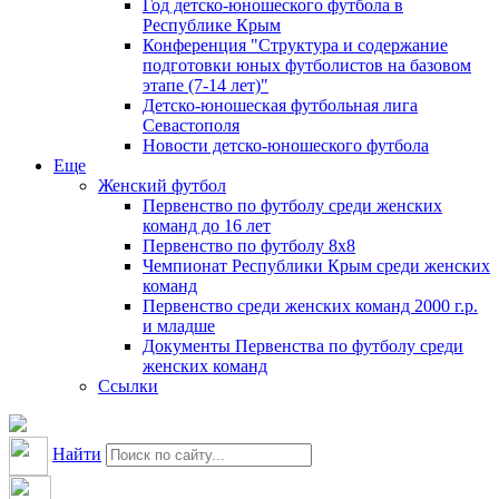
Год детско-юношеского футбола в
Республике Крым
Конференция "Структура и содержание
подготовки юных футболистов на базовом
этапе (7-14 лет)"
Детско-юношеская футбольная лига
Севастополя
Новости детско-юношеского футбола
Еще
Женский футбол
Первенство по футболу среди женских
команд до 16 лет
Первенство по футболу 8х8
Чемпионат Республики Крым среди женских
команд
Первенство среди женских команд 2000 г.р.
и младше
Документы Первенства по футболу среди
женских команд
Ссылки
Найти