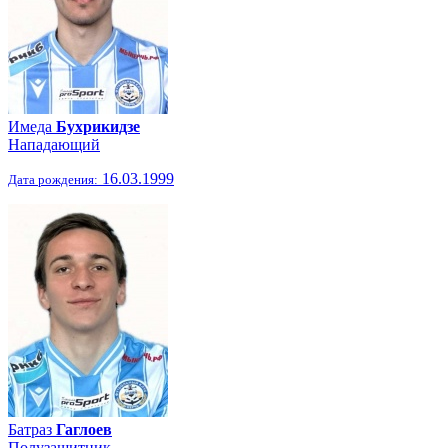
Имеда
Бухрикидзе
Нападающий
16.03.1999
Дата рождения:
Батраз
Гаглоев
Полузащитник