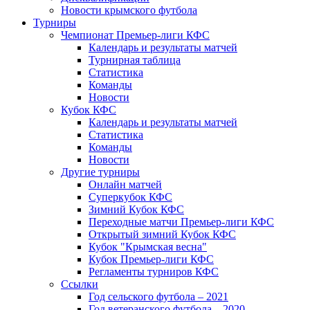
Новости крымского футбола
Турниры
Чемпионат Премьер-лиги КФС
Календарь и результаты матчей
Турнирная таблица
Статистика
Команды
Новости
Кубок КФС
Календарь и результаты матчей
Статистика
Команды
Новости
Другие турниры
Онлайн матчей
Суперкубок КФС
Зимний Кубок КФС
Переходные матчи Премьер-лиги КФС
Открытый зимний Кубок КФС
Кубок "Крымская весна"
Кубок Премьер-лиги КФС
Регламенты турниров КФС
Ссылки
Год сельского футбола – 2021
Год ветеранского футбола – 2020