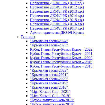
Первенство ДЮФЛ РК (2011 г.р.)
Первенство ДЮФЛ РК (2012 г.р.)
Первенство ДЮФЛ РК (2013 г.р.)
Первенство ДЮФЛ РК (2014 г.р.)
Первенство ДЮФЛ РК (2015 г.р.)
Первенство ДЮФЛ РК (2016 г.р.)
Первенство ДЮФЛ РК (2017 г.р.)
Архив первенства ДЮФЛ Крыма
Турниры
"Крымская весна-2024"
"Крымская весна-2023"
Кубок Главы Республики Крым – 2022
Кубок Главы Республики Крым – 2021
Кубок Главы Республики Крым – 2020
Кубок Главы Республики Крым – 2019
Кубок Главы Республики Крым – 2018
"Крымская весна-2022"
"Крымская весна-2021"
"Крымская весна-2020"
"Крымская весна-2019"
"Крымская весна-2018"
"Liga Космос Cup - 2021"
"Liga Космос Cup - 2019"
"Кубок выпускников-2019"
"Кубок выпускников-2018"