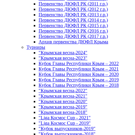
Первенство ДЮФЛ РК (2011 г.р.)
Первенство ДЮФЛ РК (2012 г.р.)
Первенство ДЮФЛ РК (2013 г.р.)
Первенство ДЮФЛ РК (2014 г.р.)
Первенство ДЮФЛ РК (2015 г.р.)
Первенство ДЮФЛ РК (2016 г.р.)
Первенство ДЮФЛ РК (2017 г.р.)
Архив первенства ДЮФЛ Крыма
Турниры
"Крымская весна-2024"
"Крымская весна-2023"
Кубок Главы Республики Крым – 2022
Кубок Главы Республики Крым – 2021
Кубок Главы Республики Крым – 2020
Кубок Главы Республики Крым – 2019
Кубок Главы Республики Крым – 2018
"Крымская весна-2022"
"Крымская весна-2021"
"Крымская весна-2020"
"Крымская весна-2019"
"Крымская весна-2018"
"Liga Космос Cup - 2021"
"Liga Космос Cup - 2019"
"Кубок выпускников-2019"
"Кубок выпускников-2018"