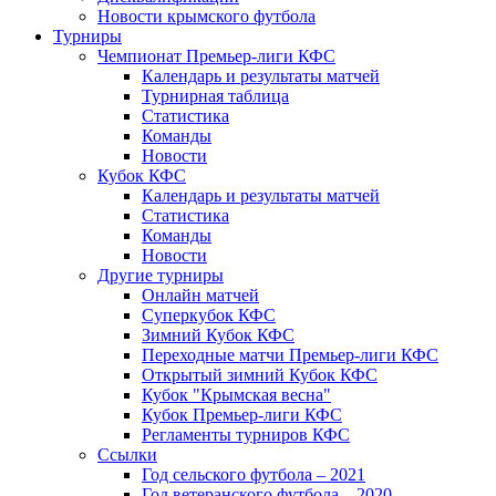
Новости крымского футбола
Турниры
Чемпионат Премьер-лиги КФС
Календарь и результаты матчей
Турнирная таблица
Статистика
Команды
Новости
Кубок КФС
Календарь и результаты матчей
Статистика
Команды
Новости
Другие турниры
Онлайн матчей
Суперкубок КФС
Зимний Кубок КФС
Переходные матчи Премьер-лиги КФС
Открытый зимний Кубок КФС
Кубок "Крымская весна"
Кубок Премьер-лиги КФС
Регламенты турниров КФС
Ссылки
Год сельского футбола – 2021
Год ветеранского футбола – 2020