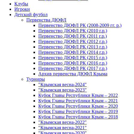
Клубы
Игроки
Детский футбол
Первенства ДЮФЛ
Первенство ДЮФЛ РК (2008-2009 гг. р.)
Первенство ДЮФЛ РК (2010 г.р.)
Первенство ДЮФЛ РК (2011 г.р.)
Первенство ДЮФЛ РК (2012 г.р.)
Первенство ДЮФЛ РК (2013 г.р.)
Первенство ДЮФЛ РК (2014 г.р.)
Первенство ДЮФЛ РК (2015 г.р.)
Первенство ДЮФЛ РК (2016 г.р.)
Первенство ДЮФЛ РК (2017 г.р.)
Архив первенства ДЮФЛ Крыма
Турниры
"Крымская весна-2024"
"Крымская весна-2023"
Кубок Главы Республики Крым – 2022
Кубок Главы Республики Крым – 2021
Кубок Главы Республики Крым – 2020
Кубок Главы Республики Крым – 2019
Кубок Главы Республики Крым – 2018
"Крымская весна-2022"
"Крымская весна-2021"
"Крымская весна-2020"