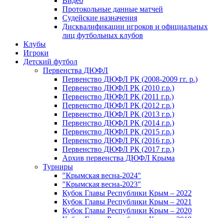
Видео
Протокольные данные матчей
Судейские назначения
Дисквалификации игроков и официальных
лиц футбольных клубов
Клубы
Игроки
Детский футбол
Первенства ДЮФЛ
Первенство ДЮФЛ РК (2008-2009 гг. р.)
Первенство ДЮФЛ РК (2010 г.р.)
Первенство ДЮФЛ РК (2011 г.р.)
Первенство ДЮФЛ РК (2012 г.р.)
Первенство ДЮФЛ РК (2013 г.р.)
Первенство ДЮФЛ РК (2014 г.р.)
Первенство ДЮФЛ РК (2015 г.р.)
Первенство ДЮФЛ РК (2016 г.р.)
Первенство ДЮФЛ РК (2017 г.р.)
Архив первенства ДЮФЛ Крыма
Турниры
"Крымская весна-2024"
"Крымская весна-2023"
Кубок Главы Республики Крым – 2022
Кубок Главы Республики Крым – 2021
Кубок Главы Республики Крым – 2020