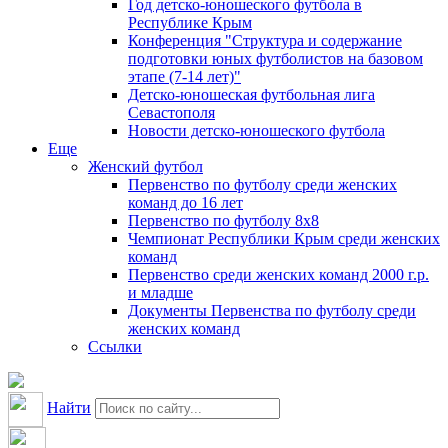
Год детско-юношеского футбола в
Республике Крым
Конференция "Структура и содержание
подготовки юных футболистов на базовом
этапе (7-14 лет)"
Детско-юношеская футбольная лига
Севастополя
Новости детско-юношеского футбола
Еще
Женский футбол
Первенство по футболу среди женских
команд до 16 лет
Первенство по футболу 8х8
Чемпионат Республики Крым среди женских
команд
Первенство среди женских команд 2000 г.р.
и младше
Документы Первенства по футболу среди
женских команд
Ссылки
Найти