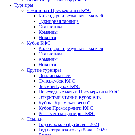
Турниры
Чемпионат Премьер-лиги КФС
Календарь и результаты матчей
Турнирная таблица
Статистика
Команды
Новости
Кубок КФС
Календарь и результаты матчей
Статистика
Команды
Новости
Другие турниры
Онлайн матчей
Суперкубок КФС
Зимний Кубок КФС
Переходные матчи Премьер-лиги КФС
Открытый зимний Кубок КФС
Кубок "Крымская весна"
Кубок Премьер-лиги КФС
Регламенты турниров КФС
Ссылки
Год сельского футбола – 2021
Год ветеранского футбола – 2020