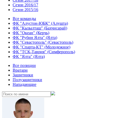
Сезон 2017/18
Сезон 2016/17
Сезон 2015/16
Все команды
ФК "Алустон-ЮБК" (Алушта)
ФК "Кызылташ" (Бахчисарай)
ФК "Океан" (Керчь)
ФК "Рубин Ялта" (Ялта)
ФК "Севастополь" (Севастополь)
ФК "Спарта-КТ" (Молодежное)
ФК "ТСК-Таврия" (Симферополь)
ФК "Ялта" (Ялта)
Все позиции
Вратари
Защитники
Полузащитники
Нападающие