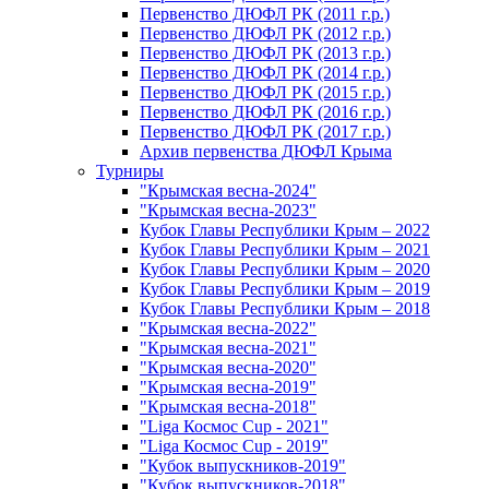
Первенство ДЮФЛ РК (2011 г.р.)
Первенство ДЮФЛ РК (2012 г.р.)
Первенство ДЮФЛ РК (2013 г.р.)
Первенство ДЮФЛ РК (2014 г.р.)
Первенство ДЮФЛ РК (2015 г.р.)
Первенство ДЮФЛ РК (2016 г.р.)
Первенство ДЮФЛ РК (2017 г.р.)
Архив первенства ДЮФЛ Крыма
Турниры
"Крымская весна-2024"
"Крымская весна-2023"
Кубок Главы Республики Крым – 2022
Кубок Главы Республики Крым – 2021
Кубок Главы Республики Крым – 2020
Кубок Главы Республики Крым – 2019
Кубок Главы Республики Крым – 2018
"Крымская весна-2022"
"Крымская весна-2021"
"Крымская весна-2020"
"Крымская весна-2019"
"Крымская весна-2018"
"Liga Космос Cup - 2021"
"Liga Космос Cup - 2019"
"Кубок выпускников-2019"
"Кубок выпускников-2018"