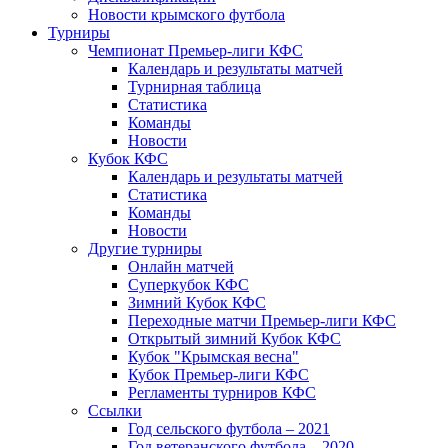
Новости крымского футбола
Турниры
Чемпионат Премьер-лиги КФС
Календарь и результаты матчей
Турнирная таблица
Статистика
Команды
Новости
Кубок КФС
Календарь и результаты матчей
Статистика
Команды
Новости
Другие турниры
Онлайн матчей
Суперкубок КФС
Зимний Кубок КФС
Переходные матчи Премьер-лиги КФС
Открытый зимний Кубок КФС
Кубок "Крымская весна"
Кубок Премьер-лиги КФС
Регламенты турниров КФС
Ссылки
Год сельского футбола – 2021
Год ветеранского футбола – 2020