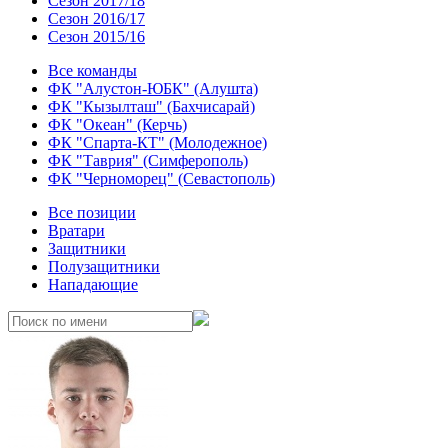
Сезон 2017/18
Сезон 2016/17
Сезон 2015/16
Все команды
ФК "Алустон-ЮБК" (Алушта)
ФК "Кызылташ" (Бахчисарай)
ФК "Океан" (Керчь)
ФК "Спарта-КТ" (Молодежное)
ФК "Таврия" (Симферополь)
ФК "Черноморец" (Севастополь)
Все позиции
Вратари
Защитники
Полузащитники
Нападающие