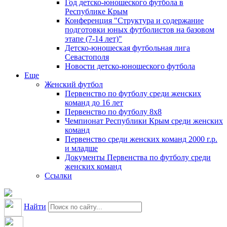
Год детско-юношеского футбола в
Республике Крым
Конференция "Структура и содержание
подготовки юных футболистов на базовом
этапе (7-14 лет)"
Детско-юношеская футбольная лига
Севастополя
Новости детско-юношеского футбола
Еще
Женский футбол
Первенство по футболу среди женских
команд до 16 лет
Первенство по футболу 8х8
Чемпионат Республики Крым среди женских
команд
Первенство среди женских команд 2000 г.р.
и младше
Документы Первенства по футболу среди
женских команд
Ссылки
Найти