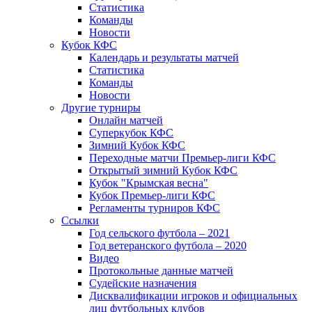
Статистика
Команды
Новости
Кубок КФС
Календарь и результаты матчей
Статистика
Команды
Новости
Другие турниры
Онлайн матчей
Суперкубок КФС
Зимний Кубок КФС
Переходные матчи Премьер-лиги КФС
Открытый зимний Кубок КФС
Кубок "Крымская весна"
Кубок Премьер-лиги КФС
Регламенты турниров КФС
Ссылки
Год сельского футбола – 2021
Год ветеранского футбола – 2020
Видео
Протокольные данные матчей
Судейские назначения
Дисквалификации игроков и официальных
лиц футбольных клубов