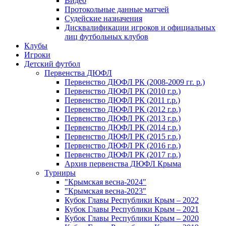
Видео
Протокольные данные матчей
Судейские назначения
Дисквалификации игроков и официальных
лиц футбольных клубов
Клубы
Игроки
Детский футбол
Первенства ДЮФЛ
Первенство ДЮФЛ РК (2008-2009 гг. р.)
Первенство ДЮФЛ РК (2010 г.р.)
Первенство ДЮФЛ РК (2011 г.р.)
Первенство ДЮФЛ РК (2012 г.р.)
Первенство ДЮФЛ РК (2013 г.р.)
Первенство ДЮФЛ РК (2014 г.р.)
Первенство ДЮФЛ РК (2015 г.р.)
Первенство ДЮФЛ РК (2016 г.р.)
Первенство ДЮФЛ РК (2017 г.р.)
Архив первенства ДЮФЛ Крыма
Турниры
"Крымская весна-2024"
"Крымская весна-2023"
Кубок Главы Республики Крым – 2022
Кубок Главы Республики Крым – 2021
Кубок Главы Республики Крым – 2020