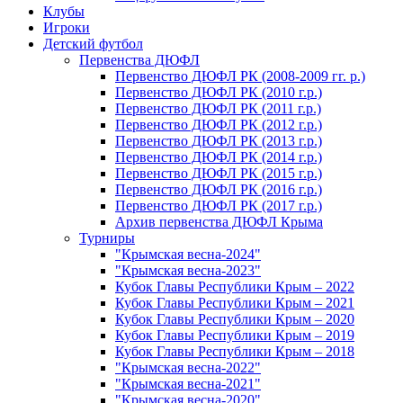
Клубы
Игроки
Детский футбол
Первенства ДЮФЛ
Первенство ДЮФЛ РК (2008-2009 гг. р.)
Первенство ДЮФЛ РК (2010 г.р.)
Первенство ДЮФЛ РК (2011 г.р.)
Первенство ДЮФЛ РК (2012 г.р.)
Первенство ДЮФЛ РК (2013 г.р.)
Первенство ДЮФЛ РК (2014 г.р.)
Первенство ДЮФЛ РК (2015 г.р.)
Первенство ДЮФЛ РК (2016 г.р.)
Первенство ДЮФЛ РК (2017 г.р.)
Архив первенства ДЮФЛ Крыма
Турниры
"Крымская весна-2024"
"Крымская весна-2023"
Кубок Главы Республики Крым – 2022
Кубок Главы Республики Крым – 2021
Кубок Главы Республики Крым – 2020
Кубок Главы Республики Крым – 2019
Кубок Главы Республики Крым – 2018
"Крымская весна-2022"
"Крымская весна-2021"
"Крымская весна-2020"