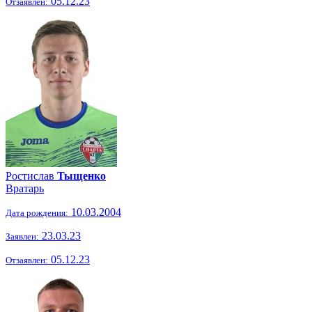
05.12.23
Отзаявлен:
Ростислав
Тыщенко
Вратарь
10.03.2004
Дата рождения:
23.03.23
Заявлен:
05.12.23
Отзаявлен: