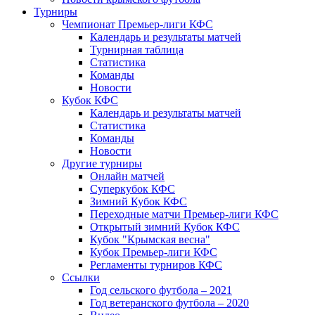
Турниры
Чемпионат Премьер-лиги КФС
Календарь и результаты матчей
Турнирная таблица
Статистика
Команды
Новости
Кубок КФС
Календарь и результаты матчей
Статистика
Команды
Новости
Другие турниры
Онлайн матчей
Суперкубок КФС
Зимний Кубок КФС
Переходные матчи Премьер-лиги КФС
Открытый зимний Кубок КФС
Кубок "Крымская весна"
Кубок Премьер-лиги КФС
Регламенты турниров КФС
Ссылки
Год сельского футбола – 2021
Год ветеранского футбола – 2020