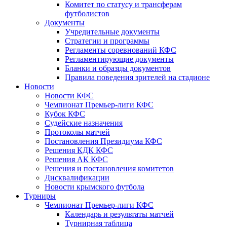
Комитет по статусу и трансферам
футболистов
Документы
Учредительные документы
Стратегии и программы
Регламенты соревнований КФС
Регламентирующие документы
Бланки и образцы документов
Правила поведения зрителей на стадионе
Новости
Новости КФС
Чемпионат Премьер-лиги КФС
Кубок КФС
Судейские назначения
Протоколы матчей
Постановления Президиума КФС
Решения КДК КФС
Решения АК КФС
Решения и постановления комитетов
Дисквалификации
Новости крымского футбола
Турниры
Чемпионат Премьер-лиги КФС
Календарь и результаты матчей
Турнирная таблица