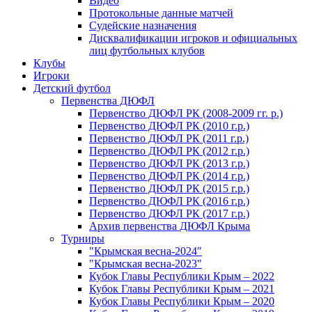
Видео
Протокольные данные матчей
Судейские назначения
Дисквалификации игроков и официальных
лиц футбольных клубов
Клубы
Игроки
Детский футбол
Первенства ДЮФЛ
Первенство ДЮФЛ РК (2008-2009 гг. р.)
Первенство ДЮФЛ РК (2010 г.р.)
Первенство ДЮФЛ РК (2011 г.р.)
Первенство ДЮФЛ РК (2012 г.р.)
Первенство ДЮФЛ РК (2013 г.р.)
Первенство ДЮФЛ РК (2014 г.р.)
Первенство ДЮФЛ РК (2015 г.р.)
Первенство ДЮФЛ РК (2016 г.р.)
Первенство ДЮФЛ РК (2017 г.р.)
Архив первенства ДЮФЛ Крыма
Турниры
"Крымская весна-2024"
"Крымская весна-2023"
Кубок Главы Республики Крым – 2022
Кубок Главы Республики Крым – 2021
Кубок Главы Республики Крым – 2020