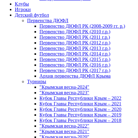
Клубы
Игроки
Детский футбол
Первенства ДЮФЛ
Первенство ДЮФЛ РК (2008-2009 гг. р.)
Первенство ДЮФЛ РК (2010 г.р.)
Первенство ДЮФЛ РК (2011 г.р.)
Первенство ДЮФЛ РК (2012 г.р.)
Первенство ДЮФЛ РК (2013 г.р.)
Первенство ДЮФЛ РК (2014 г.р.)
Первенство ДЮФЛ РК (2015 г.р.)
Первенство ДЮФЛ РК (2016 г.р.)
Первенство ДЮФЛ РК (2017 г.р.)
Архив первенства ДЮФЛ Крыма
Турниры
"Крымская весна-2024"
"Крымская весна-2023"
Кубок Главы Республики Крым – 2022
Кубок Главы Республики Крым – 2021
Кубок Главы Республики Крым – 2020
Кубок Главы Республики Крым – 2019
Кубок Главы Республики Крым – 2018
"Крымская весна-2022"
"Крымская весна-2021"
"Крымская весна-2020"