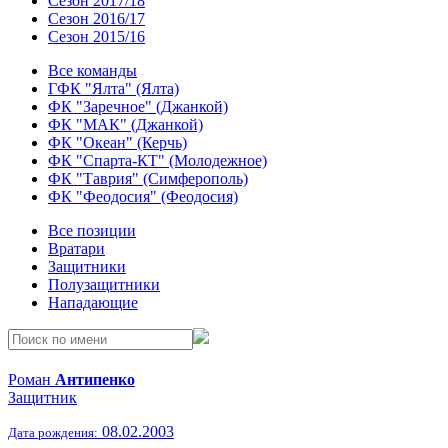
Сезон 2017/18
Сезон 2016/17
Сезон 2015/16
Все команды
ГФК "Ялта" (Ялта)
ФК "Заречное" (Джанкой)
ФК "МАК" (Джанкой)
ФК "Океан" (Керчь)
ФК "Спарта-КТ" (Молодежное)
ФК "Таврия" (Симферополь)
ФК "Феодосия" (Феодосия)
Все позиции
Вратари
Защитники
Полузащитники
Нападающие
Роман
Антипенко
Защитник
08.02.2003
Дата рождения: