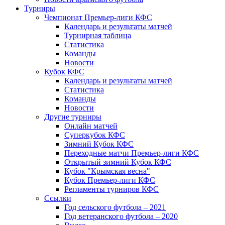
Турниры
Чемпионат Премьер-лиги КФС
Календарь и результаты матчей
Турнирная таблица
Статистика
Команды
Новости
Кубок КФС
Календарь и результаты матчей
Статистика
Команды
Новости
Другие турниры
Онлайн матчей
Суперкубок КФС
Зимний Кубок КФС
Переходные матчи Премьер-лиги КФС
Открытый зимний Кубок КФС
Кубок "Крымская весна"
Кубок Премьер-лиги КФС
Регламенты турниров КФС
Ссылки
Год сельского футбола – 2021
Год ветеранского футбола – 2020