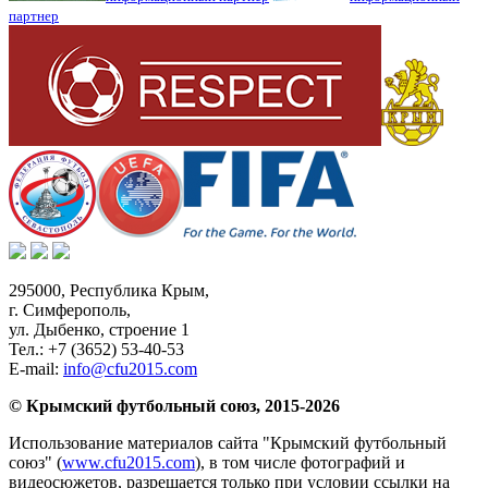
партнер
295000,
Республика Крым
,
г. Симферополь
,
ул. Дыбенко, строение 1
Тел.:
+7 (3652) 53-40-53
E-mail:
info@cfu2015.com
© Крымский футбольный союз, 2015-2026
Использование материалов сайта "Крымский футбольный
союз" (
www.cfu2015.com
), в том числе фотографий и
видеосюжетов, разрешается только при условии ссылки на