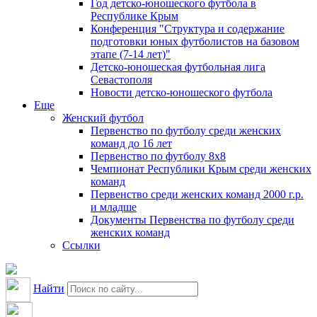
Год детско-юношеского футбола в
Республике Крым
Конференция "Структура и содержание
подготовки юных футболистов на базовом
этапе (7-14 лет)"
Детско-юношеская футбольная лига
Севастополя
Новости детско-юношеского футбола
Еще
Женский футбол
Первенство по футболу среди женских
команд до 16 лет
Первенство по футболу 8х8
Чемпионат Республики Крым среди женских
команд
Первенство среди женских команд 2000 г.р.
и младше
Документы Первенства по футболу среди
женских команд
Ссылки
Найти