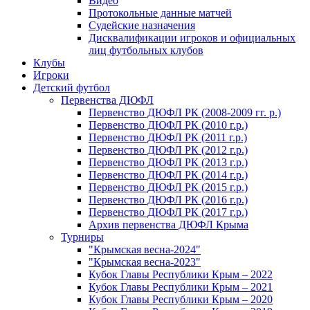
Видео
Протокольные данные матчей
Судейские назначения
Дисквалификации игроков и официальных
лиц футбольных клубов
Клубы
Игроки
Детский футбол
Первенства ДЮФЛ
Первенство ДЮФЛ РК (2008-2009 гг. р.)
Первенство ДЮФЛ РК (2010 г.р.)
Первенство ДЮФЛ РК (2011 г.р.)
Первенство ДЮФЛ РК (2012 г.р.)
Первенство ДЮФЛ РК (2013 г.р.)
Первенство ДЮФЛ РК (2014 г.р.)
Первенство ДЮФЛ РК (2015 г.р.)
Первенство ДЮФЛ РК (2016 г.р.)
Первенство ДЮФЛ РК (2017 г.р.)
Архив первенства ДЮФЛ Крыма
Турниры
"Крымская весна-2024"
"Крымская весна-2023"
Кубок Главы Республики Крым – 2022
Кубок Главы Республики Крым – 2021
Кубок Главы Республики Крым – 2020