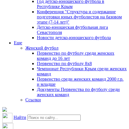
Год детско-юношеского футбола в
Республике Крым
Конференция "Структура и содержание
подготовки юных футболистов на базовом
этапе (7-14 лет)"
Детско-юношеская футбольная лига
Севастополя
Новости детско-юношеского футбола
Еще
Женский футбол
Первенство по футболу среди женских
команд до 16 лет
Первенство по футболу 8х8
Чемпионат Республики Крым среди женских
команд
Первенство среди женских команд 2000 г.р.
и младше
Документы Первенства по футболу среди
женских команд
Ссылки
Найти