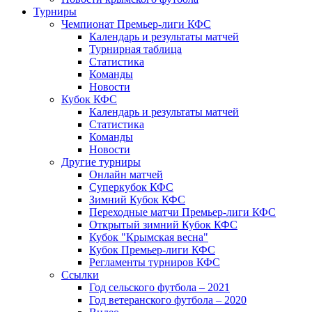
Турниры
Чемпионат Премьер-лиги КФС
Календарь и результаты матчей
Турнирная таблица
Статистика
Команды
Новости
Кубок КФС
Календарь и результаты матчей
Статистика
Команды
Новости
Другие турниры
Онлайн матчей
Суперкубок КФС
Зимний Кубок КФС
Переходные матчи Премьер-лиги КФС
Открытый зимний Кубок КФС
Кубок "Крымская весна"
Кубок Премьер-лиги КФС
Регламенты турниров КФС
Ссылки
Год сельского футбола – 2021
Год ветеранского футбола – 2020