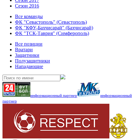
Сезон 2017
Сезон 2016
Все команды
ФК "Севастополь" (Севастополь)
ФК "КФУ-Бахчисарай" (Бахчисарай)
ФК "ТСК-Таврия" (Симферополь)
Все позиции
Вратари
Защитники
Полузащитники
Нападающие
информационный партнер
информационный
партнер