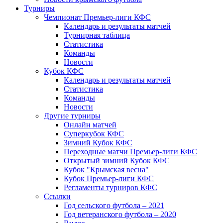
Турниры
Чемпионат Премьер-лиги КФС
Календарь и результаты матчей
Турнирная таблица
Статистика
Команды
Новости
Кубок КФС
Календарь и результаты матчей
Статистика
Команды
Новости
Другие турниры
Онлайн матчей
Суперкубок КФС
Зимний Кубок КФС
Переходные матчи Премьер-лиги КФС
Открытый зимний Кубок КФС
Кубок "Крымская весна"
Кубок Премьер-лиги КФС
Регламенты турниров КФС
Ссылки
Год сельского футбола – 2021
Год ветеранского футбола – 2020