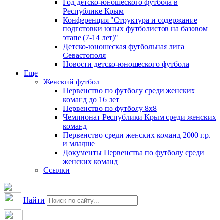
Год детско-юношеского футбола в
Республике Крым
Конференция "Структура и содержание
подготовки юных футболистов на базовом
этапе (7-14 лет)"
Детско-юношеская футбольная лига
Севастополя
Новости детско-юношеского футбола
Еще
Женский футбол
Первенство по футболу среди женских
команд до 16 лет
Первенство по футболу 8х8
Чемпионат Республики Крым среди женских
команд
Первенство среди женских команд 2000 г.р.
и младше
Документы Первенства по футболу среди
женских команд
Ссылки
Найти