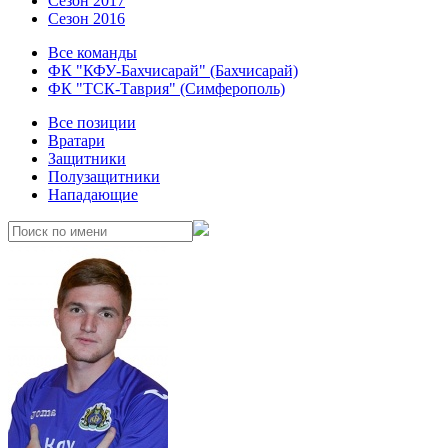
Сезон 2017
Сезон 2016
Все команды
ФК "КФУ-Бахчисарай" (Бахчисарай)
ФК "ТСК-Таврия" (Симферополь)
Все позиции
Вратари
Защитники
Полузащитники
Нападающие