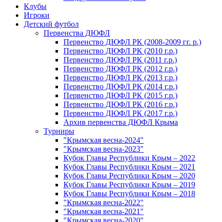
Клубы
Игроки
Детский футбол
Первенства ДЮФЛ
Первенство ДЮФЛ РК (2008-2009 гг. р.)
Первенство ДЮФЛ РК (2010 г.р.)
Первенство ДЮФЛ РК (2011 г.р.)
Первенство ДЮФЛ РК (2012 г.р.)
Первенство ДЮФЛ РК (2013 г.р.)
Первенство ДЮФЛ РК (2014 г.р.)
Первенство ДЮФЛ РК (2015 г.р.)
Первенство ДЮФЛ РК (2016 г.р.)
Первенство ДЮФЛ РК (2017 г.р.)
Архив первенства ДЮФЛ Крыма
Турниры
"Крымская весна-2024"
"Крымская весна-2023"
Кубок Главы Республики Крым – 2022
Кубок Главы Республики Крым – 2021
Кубок Главы Республики Крым – 2020
Кубок Главы Республики Крым – 2019
Кубок Главы Республики Крым – 2018
"Крымская весна-2022"
"Крымская весна-2021"
"Крымская весна-2020"