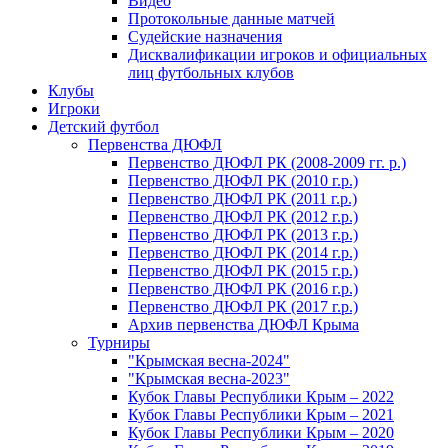
Видео
Протокольные данные матчей
Судейские назначения
Дисквалификации игроков и официальных
лиц футбольных клубов
Клубы
Игроки
Детский футбол
Первенства ДЮФЛ
Первенство ДЮФЛ РК (2008-2009 гг. р.)
Первенство ДЮФЛ РК (2010 г.р.)
Первенство ДЮФЛ РК (2011 г.р.)
Первенство ДЮФЛ РК (2012 г.р.)
Первенство ДЮФЛ РК (2013 г.р.)
Первенство ДЮФЛ РК (2014 г.р.)
Первенство ДЮФЛ РК (2015 г.р.)
Первенство ДЮФЛ РК (2016 г.р.)
Первенство ДЮФЛ РК (2017 г.р.)
Архив первенства ДЮФЛ Крыма
Турниры
"Крымская весна-2024"
"Крымская весна-2023"
Кубок Главы Республики Крым – 2022
Кубок Главы Республики Крым – 2021
Кубок Главы Республики Крым – 2020