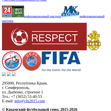
информационный партнер
информационный
партнер
295000,
Республика Крым
,
г. Симферополь
,
ул. Дыбенко, строение 1
Тел.:
+7 (3652) 53-40-53
E-mail:
info@cfu2015.com
© Крымский футбольный союз, 2015-2026