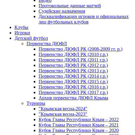
Видео
Протокольные данные матчей
Судейские назначения
Дисквалификации игроков и официальных
лиц футбольных клубов
Клубы
Игроки
Детский футбол
Первенства ДЮФЛ
Первенство ДЮФЛ РК (2008-2009 гг. р.)
Первенство ДЮФЛ РК (2010 г.р.)
Первенство ДЮФЛ РК (2011 г.р.)
Первенство ДЮФЛ РК (2012 г.р.)
Первенство ДЮФЛ РК (2013 г.р.)
Первенство ДЮФЛ РК (2014 г.р.)
Первенство ДЮФЛ РК (2015 г.р.)
Первенство ДЮФЛ РК (2016 г.р.)
Первенство ДЮФЛ РК (2017 г.р.)
Архив первенства ДЮФЛ Крыма
Турниры
"Крымская весна-2024"
"Крымская весна-2023"
Кубок Главы Республики Крым – 2022
Кубок Главы Республики Крым – 2021
Кубок Главы Республики Крым – 2020