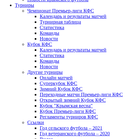
Турниры
Чемпионат Премьер-лиги КФС
Календарь и результаты матчей
Турнирная таблица
Статистика
Команды
Новости
Кубок КФС
Календарь и результаты матчей
Статистика
Команды
Новости
Другие турниры
Онлайн матчей
Суперкубок КФС
Зимний Кубок КФС
Переходные матчи Премьер-лиги КФС
Открытый зимний Кубок КФС
Кубок "Крымская весна"
Кубок Премьер-лиги КФС
Регламенты турниров КФС
Ссылки
Год сельского футбола – 2021
Год ветеранского футбола – 2020