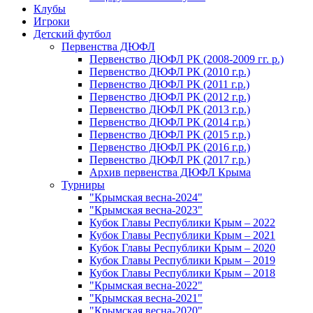
Клубы
Игроки
Детский футбол
Первенства ДЮФЛ
Первенство ДЮФЛ РК (2008-2009 гг. р.)
Первенство ДЮФЛ РК (2010 г.р.)
Первенство ДЮФЛ РК (2011 г.р.)
Первенство ДЮФЛ РК (2012 г.р.)
Первенство ДЮФЛ РК (2013 г.р.)
Первенство ДЮФЛ РК (2014 г.р.)
Первенство ДЮФЛ РК (2015 г.р.)
Первенство ДЮФЛ РК (2016 г.р.)
Первенство ДЮФЛ РК (2017 г.р.)
Архив первенства ДЮФЛ Крыма
Турниры
"Крымская весна-2024"
"Крымская весна-2023"
Кубок Главы Республики Крым – 2022
Кубок Главы Республики Крым – 2021
Кубок Главы Республики Крым – 2020
Кубок Главы Республики Крым – 2019
Кубок Главы Республики Крым – 2018
"Крымская весна-2022"
"Крымская весна-2021"
"Крымская весна-2020"