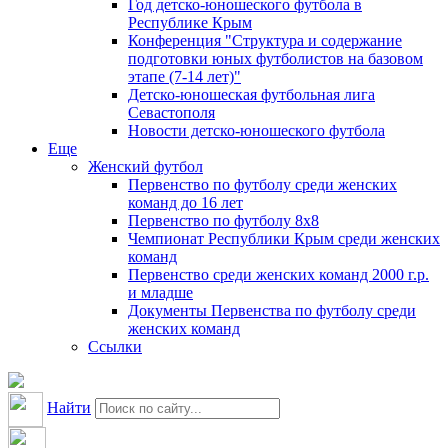
Год детско-юношеского футбола в
Республике Крым
Конференция "Структура и содержание
подготовки юных футболистов на базовом
этапе (7-14 лет)"
Детско-юношеская футбольная лига
Севастополя
Новости детско-юношеского футбола
Еще
Женский футбол
Первенство по футболу среди женских
команд до 16 лет
Первенство по футболу 8х8
Чемпионат Республики Крым среди женских
команд
Первенство среди женских команд 2000 г.р.
и младше
Документы Первенства по футболу среди
женских команд
Ссылки
Найти