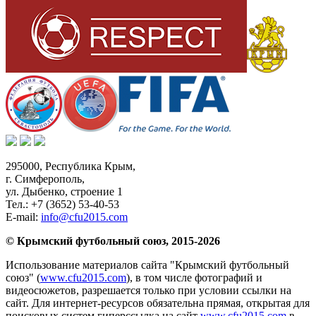
295000,
Республика Крым
,
г. Симферополь
,
ул. Дыбенко, строение 1
Тел.:
+7 (3652) 53-40-53
E-mail:
info@cfu2015.com
© Крымский футбольный союз, 2015-2026
Использование материалов сайта "Крымский футбольный
союз" (
www.cfu2015.com
), в том числе фотографий и
видеосюжетов, разрешается только при условии ссылки на
сайт. Для интернет-ресурсов обязательна прямая, открытая для
поисковых систем гиперссылка на сайт
www.cfu2015.com
в