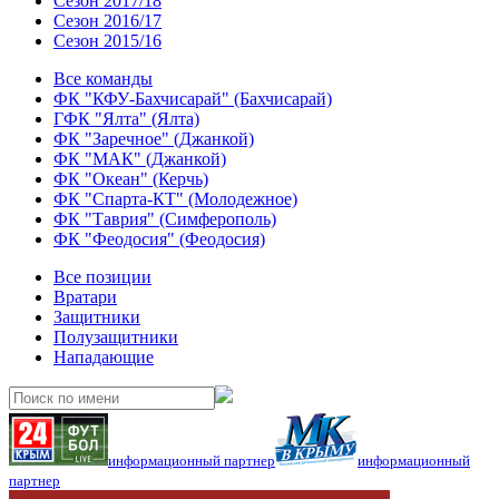
Сезон 2017/18
Сезон 2016/17
Сезон 2015/16
Все команды
ФК "КФУ-Бахчисарай" (Бахчисарай)
ГФК "Ялта" (Ялта)
ФК "Заречное" (Джанкой)
ФК "МАК" (Джанкой)
ФК "Океан" (Керчь)
ФК "Спарта-КТ" (Молодежное)
ФК "Таврия" (Симферополь)
ФК "Феодосия" (Феодосия)
Все позиции
Вратари
Защитники
Полузащитники
Нападающие
информационный партнер
информационный
партнер