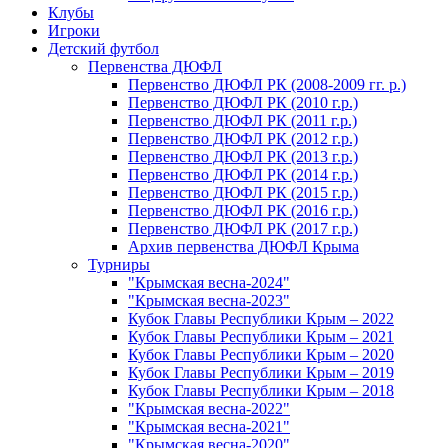
Клубы
Игроки
Детский футбол
Первенства ДЮФЛ
Первенство ДЮФЛ РК (2008-2009 гг. р.)
Первенство ДЮФЛ РК (2010 г.р.)
Первенство ДЮФЛ РК (2011 г.р.)
Первенство ДЮФЛ РК (2012 г.р.)
Первенство ДЮФЛ РК (2013 г.р.)
Первенство ДЮФЛ РК (2014 г.р.)
Первенство ДЮФЛ РК (2015 г.р.)
Первенство ДЮФЛ РК (2016 г.р.)
Первенство ДЮФЛ РК (2017 г.р.)
Архив первенства ДЮФЛ Крыма
Турниры
"Крымская весна-2024"
"Крымская весна-2023"
Кубок Главы Республики Крым – 2022
Кубок Главы Республики Крым – 2021
Кубок Главы Республики Крым – 2020
Кубок Главы Республики Крым – 2019
Кубок Главы Республики Крым – 2018
"Крымская весна-2022"
"Крымская весна-2021"
"Крымская весна-2020"