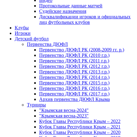
Видео
Протокольные данные матчей
Судейские назначения
Дисквалификации игроков и официальных
лиц футбольных клубов
Клубы
Игроки
Детский футбол
Первенства ДЮФЛ
Первенство ДЮФЛ РК (2008-2009 гг. р.)
Первенство ДЮФЛ РК (2010 г.р.)
Первенство ДЮФЛ РК (2011 г.р.)
Первенство ДЮФЛ РК (2012 г.р.)
Первенство ДЮФЛ РК (2013 г.р.)
Первенство ДЮФЛ РК (2014 г.р.)
Первенство ДЮФЛ РК (2015 г.р.)
Первенство ДЮФЛ РК (2016 г.р.)
Первенство ДЮФЛ РК (2017 г.р.)
Архив первенства ДЮФЛ Крыма
Турниры
"Крымская весна-2024"
"Крымская весна-2023"
Кубок Главы Республики Крым – 2022
Кубок Главы Республики Крым – 2021
Кубок Главы Республики Крым – 2020