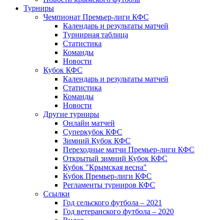
Турниры
Чемпионат Премьер-лиги КФС
Календарь и результаты матчей
Турнирная таблица
Статистика
Команды
Новости
Кубок КФС
Календарь и результаты матчей
Статистика
Команды
Новости
Другие турниры
Онлайн матчей
Суперкубок КФС
Зимний Кубок КФС
Переходные матчи Премьер-лиги КФС
Открытый зимний Кубок КФС
Кубок "Крымская весна"
Кубок Премьер-лиги КФС
Регламенты турниров КФС
Ссылки
Год сельского футбола – 2021
Год ветеранского футбола – 2020