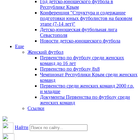
Год детско-юношеского футбола в
Республике Крым
Конференция "Структура и содержание
подготовки юных футболистов на базовом
этапе (7-14 лет)"
Детско-юношеская футбольная лига
Севастополя
Новости детско-юношеского футбола
Еще
Женский футбол
Первенство по футболу среди женских
команд до 16 лет
Первенство по футболу 8х8
Чемпионат Республики Крым среди женских
команд
Первенство среди женских команд 2000 г.р.
и младше
Документы Первенства по футболу среди
женских команд
Ссылки
Найти