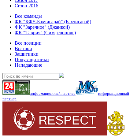
Сезон 2017
Сезон 2016
Все команды
ФК "КФУ-Бахчисарай" (Бахчисарай)
ФК "Заречное" (Джанкой)
ФК "Таврия" (Симферополь)
Все позиции
Вратари
Защитники
Полузащитники
Нападающие
информационный партнер
информационный
партнер