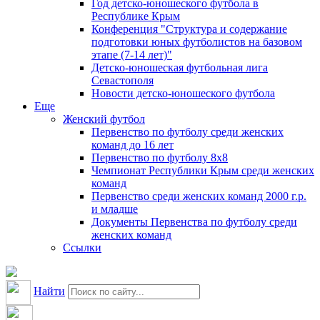
Год детско-юношеского футбола в
Республике Крым
Конференция "Структура и содержание
подготовки юных футболистов на базовом
этапе (7-14 лет)"
Детско-юношеская футбольная лига
Севастополя
Новости детско-юношеского футбола
Еще
Женский футбол
Первенство по футболу среди женских
команд до 16 лет
Первенство по футболу 8х8
Чемпионат Республики Крым среди женских
команд
Первенство среди женских команд 2000 г.р.
и младше
Документы Первенства по футболу среди
женских команд
Ссылки
Найти