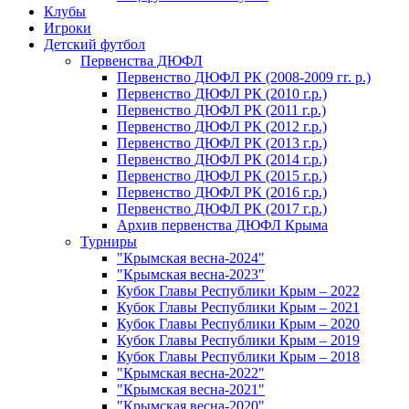
Клубы
Игроки
Детский футбол
Первенства ДЮФЛ
Первенство ДЮФЛ РК (2008-2009 гг. р.)
Первенство ДЮФЛ РК (2010 г.р.)
Первенство ДЮФЛ РК (2011 г.р.)
Первенство ДЮФЛ РК (2012 г.р.)
Первенство ДЮФЛ РК (2013 г.р.)
Первенство ДЮФЛ РК (2014 г.р.)
Первенство ДЮФЛ РК (2015 г.р.)
Первенство ДЮФЛ РК (2016 г.р.)
Первенство ДЮФЛ РК (2017 г.р.)
Архив первенства ДЮФЛ Крыма
Турниры
"Крымская весна-2024"
"Крымская весна-2023"
Кубок Главы Республики Крым – 2022
Кубок Главы Республики Крым – 2021
Кубок Главы Республики Крым – 2020
Кубок Главы Республики Крым – 2019
Кубок Главы Республики Крым – 2018
"Крымская весна-2022"
"Крымская весна-2021"
"Крымская весна-2020"