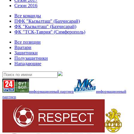
Сезон 2017
Сезон 2016
Все команды
ПФК "Кызылташ" (Бахчисарай)
ФК "Кызылташ" (Бахчисарай)
ФК "ТСК-Таврия" (Симферополь)
Все позиции
Вратари
Защитники
Полузащитники
Нападающие
информационный партнер
информационный
партнер