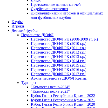
Видео
Протокольные данные матчей
Судейские назначения
Дисквалификации игроков и официальных
лиц футбольных клубов
Клубы
Игроки
Детский футбол
Первенства ДЮФЛ
Первенство ДЮФЛ РК (2008-2009 гг. р.)
Первенство ДЮФЛ РК (2010 г.р.)
Первенство ДЮФЛ РК (2011 г.р.)
Первенство ДЮФЛ РК (2012 г.р.)
Первенство ДЮФЛ РК (2013 г.р.)
Первенство ДЮФЛ РК (2014 г.р.)
Первенство ДЮФЛ РК (2015 г.р.)
Первенство ДЮФЛ РК (2016 г.р.)
Первенство ДЮФЛ РК (2017 г.р.)
Архив первенства ДЮФЛ Крыма
Турниры
"Крымская весна-2024"
"Крымская весна-2023"
Кубок Главы Республики Крым – 2022
Кубок Главы Республики Крым – 2021
Кубок Главы Республики Крым – 2020