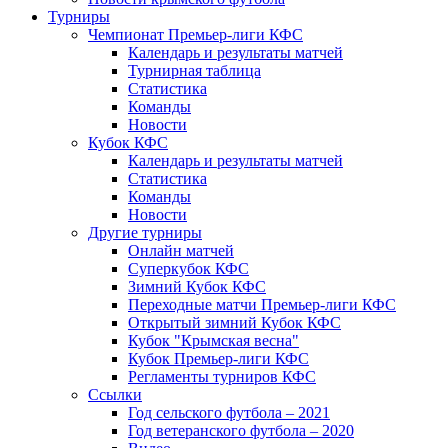
Турниры
Чемпионат Премьер-лиги КФС
Календарь и результаты матчей
Турнирная таблица
Статистика
Команды
Новости
Кубок КФС
Календарь и результаты матчей
Статистика
Команды
Новости
Другие турниры
Онлайн матчей
Суперкубок КФС
Зимний Кубок КФС
Переходные матчи Премьер-лиги КФС
Открытый зимний Кубок КФС
Кубок "Крымская весна"
Кубок Премьер-лиги КФС
Регламенты турниров КФС
Ссылки
Год сельского футбола – 2021
Год ветеранского футбола – 2020