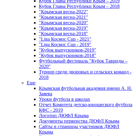
Кубок Главы Республики Крым – 2019
Кубок Главы Республики Крым – 2018
"Крымская весна-2022"
"Крымская весна-2021"
"Крымская весна-2020"
"Крымская весна-2019"
"Крымская весна-2018"
"Liga Космос Cup - 2021"
"Liga Космос Cup - 2019"
"Кубок выпускников-2019"
"Кубок выпускников-2018"
Футбольный фестиваль "Кубок Тавриды –
2020"
Турнир среди дворовых и сельских команд -
2018
Еще
Крымская футбольная академия имени А. Н.
Заяева
Уроки футбола в школах
Отчет Комитета детско-юношеского футбола
КФС - 2019
Логотип ДЮФЛ Крыма
Документы первенства ДЮФЛ Крыма
Сайты и страницы участников ДЮФЛ
Крыма