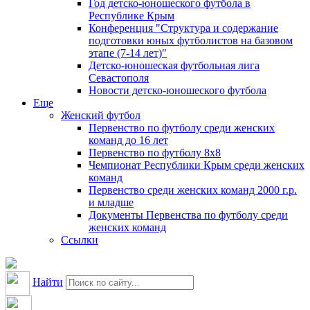
Год детско-юношеского футбола в
Республике Крым
Конференция "Структура и содержание
подготовки юных футболистов на базовом
этапе (7-14 лет)"
Детско-юношеская футбольная лига
Севастополя
Новости детско-юношеского футбола
Еще
Женский футбол
Первенство по футболу среди женских
команд до 16 лет
Первенство по футболу 8х8
Чемпионат Республики Крым среди женских
команд
Первенство среди женских команд 2000 г.р.
и младше
Документы Первенства по футболу среди
женских команд
Ссылки
Найти