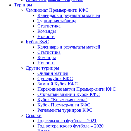
Турниры
Чемпионат Премьер-лиги КФС
Календарь и результаты матчей
Турнирная таблица
Статистика
Команды
Новости
Кубок КФС
Календарь и результаты матчей
Статистика
Команды
Новости
Другие турниры
Онлайн матчей
Суперкубок КФС
Зимний Кубок КФС
Переходные матчи Премьер-лиги КФС
Открытый зимний Кубок КФС
Кубок "Крымская весна"
Кубок Премьер-лиги КФС
Регламенты турниров КФС
Ссылки
Год сельского футбола – 2021
Год ветеранского футбола – 2020