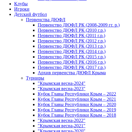
Клубы
Игроки
Детский футбол
Первенства ДЮФЛ
Первенство ДЮФЛ РК (2008-2009 гг. р.)
Первенство ДЮФЛ РК (2010 г.р.)
Первенство ДЮФЛ РК (2011 г.р.)
Первенство ДЮФЛ РК (2012 г.р.)
Первенство ДЮФЛ РК (2013 г.р.)
Первенство ДЮФЛ РК (2014 г.р.)
Первенство ДЮФЛ РК (2015 г.р.)
Первенство ДЮФЛ РК (2016 г.р.)
Первенство ДЮФЛ РК (2017 г.р.)
Архив первенства ДЮФЛ Крыма
Турниры
"Крымская весна-2024"
"Крымская весна-2023"
Кубок Главы Республики Крым – 2022
Кубок Главы Республики Крым – 2021
Кубок Главы Республики Крым – 2020
Кубок Главы Республики Крым – 2019
Кубок Главы Республики Крым – 2018
"Крымская весна-2022"
"Крымская весна-2021"
"Крымская весна-2020"