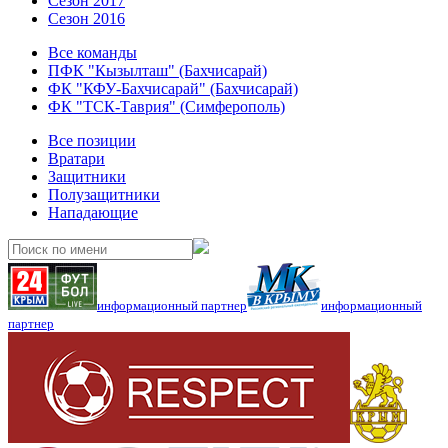
Сезон 2017
Сезон 2016
Все команды
ПФК "Кызылташ" (Бахчисарай)
ФК "КФУ-Бахчисарай" (Бахчисарай)
ФК "ТСК-Таврия" (Симферополь)
Все позиции
Вратари
Защитники
Полузащитники
Нападающие
информационный партнер
информационный
партнер