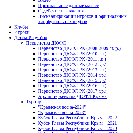
Видео
Протокольные данные матчей
Судейские назначения
Дисквалификации игроков и официальных
лиц футбольных клубов
Клубы
Игроки
Детский футбол
Первенства ДЮФЛ
Первенство ДЮФЛ РК (2008-2009 гг. р.)
Первенство ДЮФЛ РК (2010 г.р.)
Первенство ДЮФЛ РК (2011 г.р.)
Первенство ДЮФЛ РК (2012 г.р.)
Первенство ДЮФЛ РК (2013 г.р.)
Первенство ДЮФЛ РК (2014 г.р.)
Первенство ДЮФЛ РК (2015 г.р.)
Первенство ДЮФЛ РК (2016 г.р.)
Первенство ДЮФЛ РК (2017 г.р.)
Архив первенства ДЮФЛ Крыма
Турниры
"Крымская весна-2024"
"Крымская весна-2023"
Кубок Главы Республики Крым – 2022
Кубок Главы Республики Крым – 2021
Кубок Главы Республики Крым – 2020