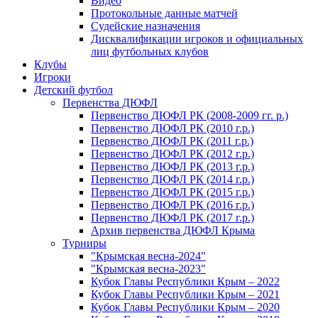
Видео
Протокольные данные матчей
Судейские назначения
Дисквалификации игроков и официальных
лиц футбольных клубов
Клубы
Игроки
Детский футбол
Первенства ДЮФЛ
Первенство ДЮФЛ РК (2008-2009 гг. р.)
Первенство ДЮФЛ РК (2010 г.р.)
Первенство ДЮФЛ РК (2011 г.р.)
Первенство ДЮФЛ РК (2012 г.р.)
Первенство ДЮФЛ РК (2013 г.р.)
Первенство ДЮФЛ РК (2014 г.р.)
Первенство ДЮФЛ РК (2015 г.р.)
Первенство ДЮФЛ РК (2016 г.р.)
Первенство ДЮФЛ РК (2017 г.р.)
Архив первенства ДЮФЛ Крыма
Турниры
"Крымская весна-2024"
"Крымская весна-2023"
Кубок Главы Республики Крым – 2022
Кубок Главы Республики Крым – 2021
Кубок Главы Республики Крым – 2020