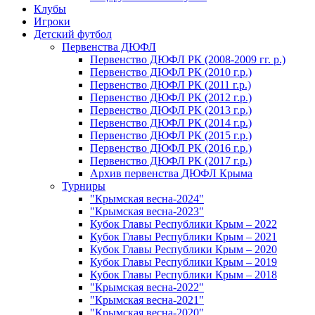
Клубы
Игроки
Детский футбол
Первенства ДЮФЛ
Первенство ДЮФЛ РК (2008-2009 гг. р.)
Первенство ДЮФЛ РК (2010 г.р.)
Первенство ДЮФЛ РК (2011 г.р.)
Первенство ДЮФЛ РК (2012 г.р.)
Первенство ДЮФЛ РК (2013 г.р.)
Первенство ДЮФЛ РК (2014 г.р.)
Первенство ДЮФЛ РК (2015 г.р.)
Первенство ДЮФЛ РК (2016 г.р.)
Первенство ДЮФЛ РК (2017 г.р.)
Архив первенства ДЮФЛ Крыма
Турниры
"Крымская весна-2024"
"Крымская весна-2023"
Кубок Главы Республики Крым – 2022
Кубок Главы Республики Крым – 2021
Кубок Главы Республики Крым – 2020
Кубок Главы Республики Крым – 2019
Кубок Главы Республики Крым – 2018
"Крымская весна-2022"
"Крымская весна-2021"
"Крымская весна-2020"