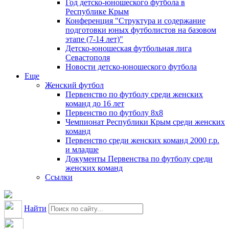
Год детско-юношеского футбола в
Республике Крым
Конференция "Структура и содержание
подготовки юных футболистов на базовом
этапе (7-14 лет)"
Детско-юношеская футбольная лига
Севастополя
Новости детско-юношеского футбола
Еще
Женский футбол
Первенство по футболу среди женских
команд до 16 лет
Первенство по футболу 8х8
Чемпионат Республики Крым среди женских
команд
Первенство среди женских команд 2000 г.р.
и младше
Документы Первенства по футболу среди
женских команд
Ссылки
Найти