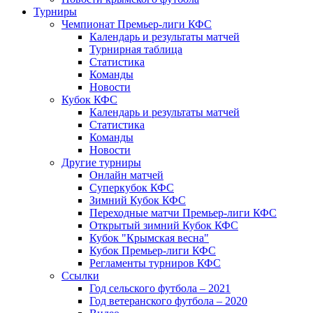
Турниры
Чемпионат Премьер-лиги КФС
Календарь и результаты матчей
Турнирная таблица
Статистика
Команды
Новости
Кубок КФС
Календарь и результаты матчей
Статистика
Команды
Новости
Другие турниры
Онлайн матчей
Суперкубок КФС
Зимний Кубок КФС
Переходные матчи Премьер-лиги КФС
Открытый зимний Кубок КФС
Кубок "Крымская весна"
Кубок Премьер-лиги КФС
Регламенты турниров КФС
Ссылки
Год сельского футбола – 2021
Год ветеранского футбола – 2020