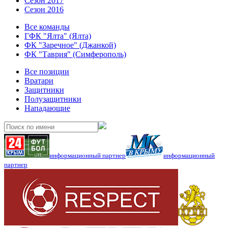
Сезон 2017
Сезон 2016
Все команды
ГФК "Ялта" (Ялта)
ФК "Заречное" (Джанкой)
ФК "Таврия" (Симферополь)
Все позиции
Вратари
Защитники
Полузащитники
Нападающие
информационный партнер
информационный
партнер