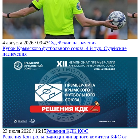
4 августа 2026 / 09:43
Судейские назначения
Кубок Крымского футбольного союза. 4-й тур. Судейские
назначения
23 июля 2026 / 16:15
Решения КДК КФС
Решения Контрольно-дисциплинарного комитета КФС от