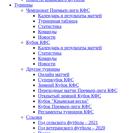
Турниры
Чемпионат Премьер-лиги КФС
Календарь и результаты матчей
Турнирная таблица
Статистика
Команды
Новости
Кубок КФС
Календарь и результаты матчей
Статистика
Команды
Новости
Другие турниры
Онлайн матчей
Суперкубок КФС
Зимний Кубок КФС
Переходные матчи Премьер-лиги КФС
Открытый зимний Кубок КФС
Кубок "Крымская весна"
Кубок Премьер-лиги КФС
Регламенты турниров КФС
Ссылки
Год сельского футбола – 2021
Год ветеранского футбола – 2020