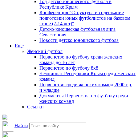
Год детско-юношеского футбола в
Республике Крым
Конференция "Структура и содержание
подготовки юных футболистов на базовом
этапе (7-14 лет)"
Детско-юношеская футбольная лига
Севастополя
Новости детско-юношеского футбола
Еще
Женский футбол
Первенство по футболу среди женских
команд до 16 лет
Первенство по футболу 8х8
Чемпионат Республики Крым среди женских
команд
Первенство среди женских команд 2000 г.р.
и младше
Документы Первенства по футболу среди
женских команд
Ссылки
Найти