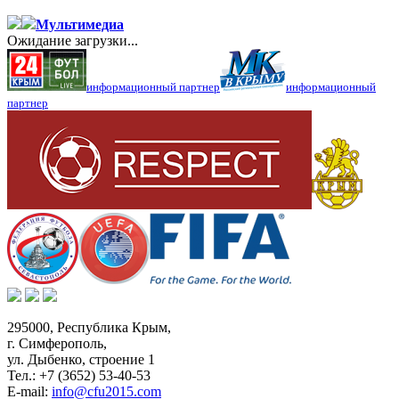
Мультимедиа
Ожидание загрузки...
информационный партнер
информационный
партнер
295000,
Республика Крым
,
г. Симферополь
,
ул. Дыбенко, строение 1
Тел.:
+7 (3652) 53-40-53
E-mail:
info@cfu2015.com