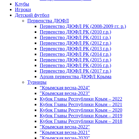
Клубы
Игроки
Детский футбол
Первенства ДЮФЛ
Первенство ДЮФЛ РК (2008-2009 гг. р.)
Первенство ДЮФЛ РК (2010 г.р.)
Первенство ДЮФЛ РК (2011 г.р.)
Первенство ДЮФЛ РК (2012 г.р.)
Первенство ДЮФЛ РК (2013 г.р.)
Первенство ДЮФЛ РК (2014 г.р.)
Первенство ДЮФЛ РК (2015 г.р.)
Первенство ДЮФЛ РК (2016 г.р.)
Первенство ДЮФЛ РК (2017 г.р.)
Архив первенства ДЮФЛ Крыма
Турниры
"Крымская весна-2024"
"Крымская весна-2023"
Кубок Главы Республики Крым – 2022
Кубок Главы Республики Крым – 2021
Кубок Главы Республики Крым – 2020
Кубок Главы Республики Крым – 2019
Кубок Главы Республики Крым – 2018
"Крымская весна-2022"
"Крымская весна-2021"
"Крымская весна-2020"