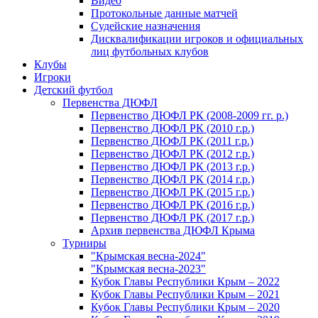
Видео
Протокольные данные матчей
Судейские назначения
Дисквалификации игроков и официальных
лиц футбольных клубов
Клубы
Игроки
Детский футбол
Первенства ДЮФЛ
Первенство ДЮФЛ РК (2008-2009 гг. р.)
Первенство ДЮФЛ РК (2010 г.р.)
Первенство ДЮФЛ РК (2011 г.р.)
Первенство ДЮФЛ РК (2012 г.р.)
Первенство ДЮФЛ РК (2013 г.р.)
Первенство ДЮФЛ РК (2014 г.р.)
Первенство ДЮФЛ РК (2015 г.р.)
Первенство ДЮФЛ РК (2016 г.р.)
Первенство ДЮФЛ РК (2017 г.р.)
Архив первенства ДЮФЛ Крыма
Турниры
"Крымская весна-2024"
"Крымская весна-2023"
Кубок Главы Республики Крым – 2022
Кубок Главы Республики Крым – 2021
Кубок Главы Республики Крым – 2020