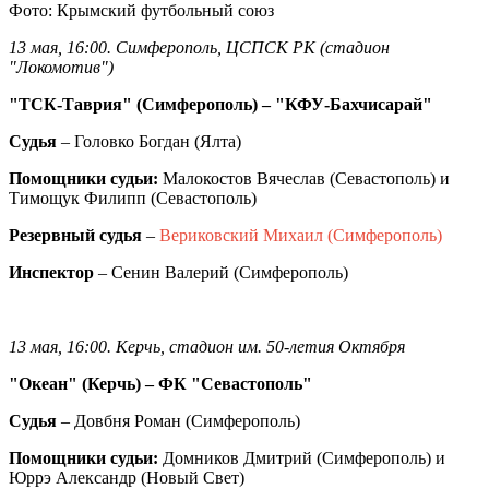
Фото: Крымский футбольный союз
13 мая, 16:00. Симферополь, ЦСПСК РК (стадион
"Локомотив")
"ТСК-Таврия" (Симферополь) – "КФУ-Бахчисарай"
Судья
– Головко Богдан (Ялта)
Помощники судьи:
Малокостов Вячеслав (Севастополь) и
Тимощук Филипп (Севастополь)
Резервный судья
–
Вериковский Михаил (Симферополь)
Инспектор
– Сенин Валерий (Симферополь)
13 мая, 16:00. Керчь, стадион им. 50-летия Октября
"Океан" (Керчь) – ФК "Севастополь"
Судья
– Довбня Роман (Симферополь)
Помощники судьи:
Домников Дмитрий (Симферополь) и
Юррэ Александр (Новый Свет)