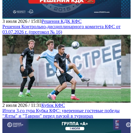
3 июля 2026 / 15:03
Решения КДК КФС
Решения Контрольно-дисциплинарного комитета КФС от
03.07.2026 г. (протокол № 16)
2 июля 2026 / 11:31
Кубок КФС
Итоги 3-го тура Кубка КФС: уверенные гостевые победы
"Ялты" и "Таврии" перед паузой в турнирах