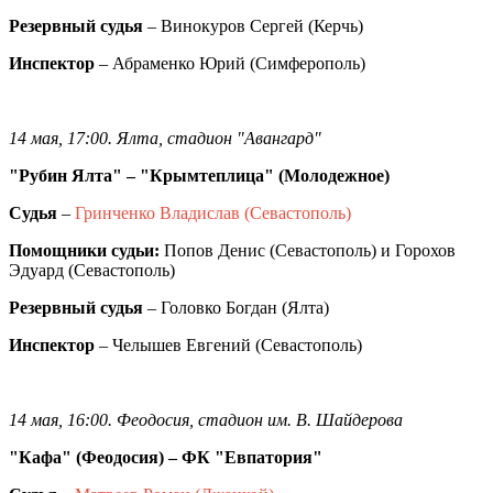
Резервный судья
– Винокуров Сергей (Керчь)
Инспектор
– Абраменко Юрий (Симферополь)
14 мая, 17:00. Ялта, стадион "Авангард"
"Рубин Ялта" – "Крымтеплица" (Молодежное)
Судья
–
Гринченко Владислав (Севастополь)
Помощники судьи:
Попов Денис (Севастополь) и Горохов
Эдуард (Севастополь)
Резервный судья
– Головко Богдан (Ялта)
Инспектор
– Челышев Евгений (Севастополь)
14 мая, 16:00. Феодосия, стадион им. В. Шайдерова
"Кафа" (Феодосия) – ФК "Евпатория"