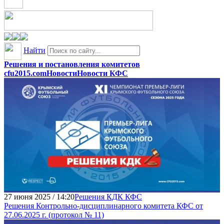
Найти
Решения и постановления комитетов
cfu2015.com
Новости
Новости КФС
27 июня 2025 / 14:20
Решения КДК КФС
Решения Контрольно-дисциплинарного комитета КФС от
27.06.2025 г. (протокол № 11)