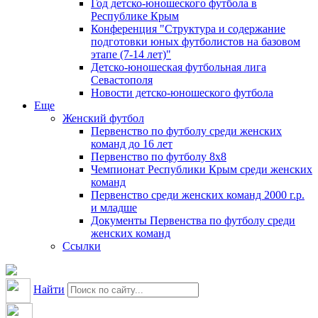
Год детско-юношеского футбола в
Республике Крым
Конференция "Структура и содержание
подготовки юных футболистов на базовом
этапе (7-14 лет)"
Детско-юношеская футбольная лига
Севастополя
Новости детско-юношеского футбола
Еще
Женский футбол
Первенство по футболу среди женских
команд до 16 лет
Первенство по футболу 8х8
Чемпионат Республики Крым среди женских
команд
Первенство среди женских команд 2000 г.р.
и младше
Документы Первенства по футболу среди
женских команд
Ссылки
Найти