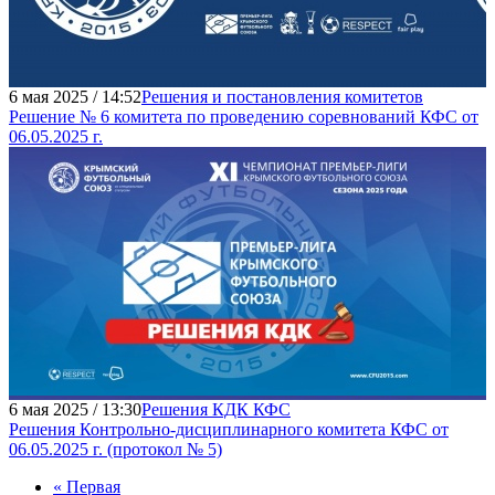
6 мая 2025 / 14:52
Решения и постановления комитетов
Решение № 6 комитета по проведению соревнований КФС от
06.05.2025 г.
6 мая 2025 / 13:30
Решения КДК КФС
Решения Контрольно-дисциплинарного комитета КФС от
06.05.2025 г. (протокол № 5)
« Первая