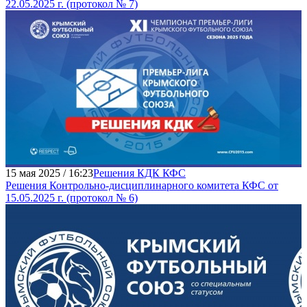
22.05.2025 г. (протокол № 7)
15 мая 2025 / 16:23
Решения КДК КФС
Решения Контрольно-дисциплинарного комитета КФС от
15.05.2025 г. (протокол № 6)