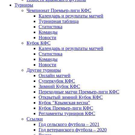
Турниры
Чемпионат Премьер-лиги КФС
Календарь и результаты матчей
Турнирная таблица
Статистика
Команды
Новости
Кубок КФС
Календарь и результаты матчей
Статистика
Команды
Новости
Другие турниры
Онлайн матчей
Суперкубок КФС
Зимний Кубок КФС
Переходные матчи Премьер-лиги КФС
Открытый зимний Кубок КФС
Кубок "Крымская весна"
Кубок Премьер-лиги КФС
Регламенты турниров КФС
Ссылки
Год сельского футбола – 2021
Год ветеранского футбола – 2020