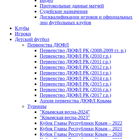
Видео
Протокольные данные матчей
Судейские назначения
Дисквалификации игроков и официальных
лиц футбольных клубов
Клубы
Игроки
Детский футбол
Первенства ДЮФЛ
Первенство ДЮФЛ РК (2008-2009 гг. р.)
Первенство ДЮФЛ РК (2010 г.р.)
Первенство ДЮФЛ РК (2011 г.р.)
Первенство ДЮФЛ РК (2012 г.р.)
Первенство ДЮФЛ РК (2013 г.р.)
Первенство ДЮФЛ РК (2014 г.р.)
Первенство ДЮФЛ РК (2015 г.р.)
Первенство ДЮФЛ РК (2016 г.р.)
Первенство ДЮФЛ РК (2017 г.р.)
Архив первенства ДЮФЛ Крыма
Турниры
"Крымская весна-2024"
"Крымская весна-2023"
Кубок Главы Республики Крым – 2022
Кубок Главы Республики Крым – 2021
Кубок Главы Республики Крым – 2020