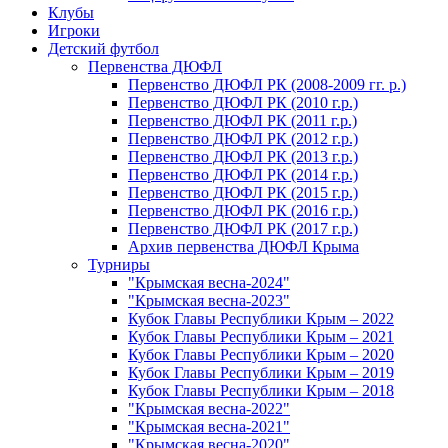
Клубы
Игроки
Детский футбол
Первенства ДЮФЛ
Первенство ДЮФЛ РК (2008-2009 гг. р.)
Первенство ДЮФЛ РК (2010 г.р.)
Первенство ДЮФЛ РК (2011 г.р.)
Первенство ДЮФЛ РК (2012 г.р.)
Первенство ДЮФЛ РК (2013 г.р.)
Первенство ДЮФЛ РК (2014 г.р.)
Первенство ДЮФЛ РК (2015 г.р.)
Первенство ДЮФЛ РК (2016 г.р.)
Первенство ДЮФЛ РК (2017 г.р.)
Архив первенства ДЮФЛ Крыма
Турниры
"Крымская весна-2024"
"Крымская весна-2023"
Кубок Главы Республики Крым – 2022
Кубок Главы Республики Крым – 2021
Кубок Главы Республики Крым – 2020
Кубок Главы Республики Крым – 2019
Кубок Главы Республики Крым – 2018
"Крымская весна-2022"
"Крымская весна-2021"
"Крымская весна-2020"