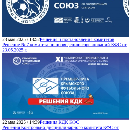
23 мая 2025 / 13:52
Решения и постановления комитетов
Решение № 7 комитета по проведению соревнований КФС от
23.05.2025 г.
22 мая 2025 / 14:39
Решения КДК КФС
Решения Контрольно-дисциплинарного комитета КФС от