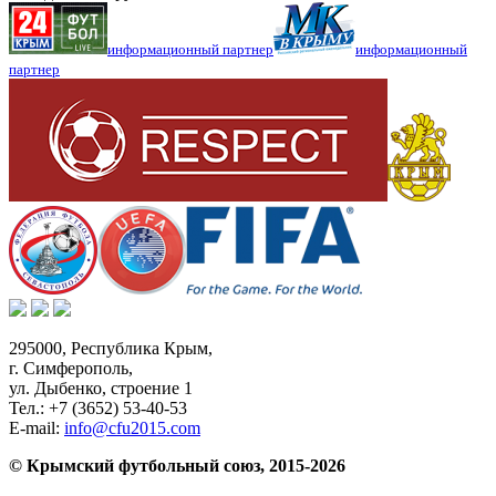
информационный партнер
информационный
партнер
295000,
Республика Крым
,
г. Симферополь
,
ул. Дыбенко, строение 1
Тел.:
+7 (3652) 53-40-53
E-mail:
info@cfu2015.com
© Крымский футбольный союз, 2015-2026