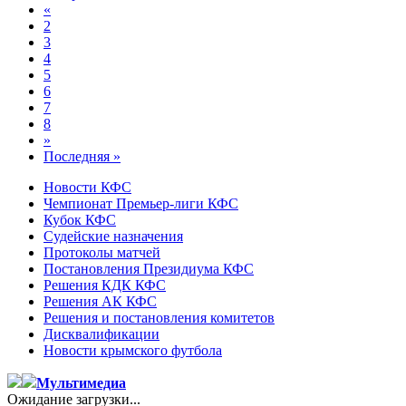
«
2
3
4
5
6
7
8
»
Последняя »
Новости КФС
Чемпионат Премьер-лиги КФС
Кубок КФС
Судейские назначения
Протоколы матчей
Постановления Президиума КФС
Решения КДК КФС
Решения АК КФС
Решения и постановления комитетов
Дисквалификации
Новости крымского футбола
Мультимедиа
Ожидание загрузки...